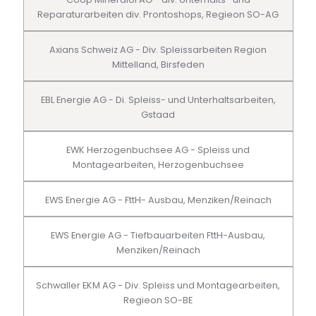
Reparaturarbeiten div. Prontoshops, Regieon SO-AG
Axians Schweiz AG - Div. Spleissarbeiten Region
Mittelland, Birsfeden
EBL Energie AG - Di. Spleiss- und Unterhaltsarbeiten,
Gstaad
EWK Herzogenbuchsee AG - Spleiss und
Montagearbeiten, Herzogenbuchsee
EWS Energie AG - FttH- Ausbau, Menziken/Reinach
EWS Energie AG - Tiefbauarbeiten FttH-Ausbau,
Menziken/Reinach
Schwaller EKM AG - Div. Spleiss und Montagearbeiten,
Regieon SO-BE