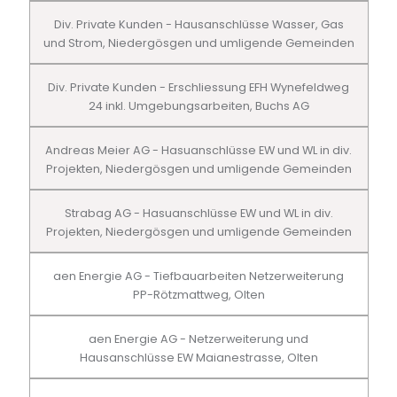
Div. Private Kunden - Hausanschlüsse Wasser, Gas
und Strom, Niedergösgen und umligende Gemeinden
Div. Private Kunden - Erschliessung EFH Wynefeldweg
24 inkl. Umgebungsarbeiten, Buchs AG
Andreas Meier AG - Hasuanschlüsse EW und WL in div.
Projekten, Niedergösgen und umligende Gemeinden
Strabag AG - Hasuanschlüsse EW und WL in div.
Projekten, Niedergösgen und umligende Gemeinden
aen Energie AG - Tiefbauarbeiten Netzerweiterung
PP-Rötzmattweg, Olten
aen Energie AG - Netzerweiterung und
Hausanschlüsse EW Maianestrasse, Olten