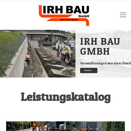
IRH BAU
GMBH
Gesamtlösungen aus einer Hand
Weiter...
Leistungskatalog