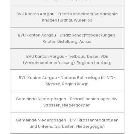
BVU Kanton Aargau - Ersatz Kandelaberfundamente
Knotten Furtthal, Würenlos
BVU Kanton Aargau - Ersatz Schachtabdeckungen.
Knoten Distelberg, Aarau
BVU Kanton Aargau - Tiefbauarbeiten VDE
(Verkehrsdatenerfassung), Regieon Lenzburg
BVU Kanton Aargau - Neubau Rohranlage für VID-
Signale, Region Brugg
Gemeinde Niedergösgen - Schachtsanierungen div.
Strassen, Niedergösgen
Gemeinde Niedergösgen - Div. Strassenreparaturen
und Unterhaltsarbeiten, Niedergösgen