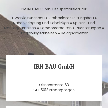
Die IRH BAU GmbH ist spezialisiert für:
● Werkleitungsbau ● Grabenloser Leitungsbau ●
Kabelverlegung und Kabelzüge ● Spleiss- und
Montagearbeiten ● Kernbohrarbeiten ● Pflästerungen ●
Umgebungsarbeiten ● Belagsarbeiten
IRH BAU GmbH
Oltnerstrasse 63
CH-5013 Niedergösgen