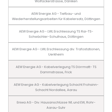
Wolfackerstrasse, Däniken
AEW Energie AG - Tiefbau- und
Wiederherstellungsarbeiten für Kabelersatz, Döttingen
AEW Energie AG - LWL Erschliessung TS Rai-TS-
Schwächler-Schulhaus, Döttingen
AEW Energie AG - LWL Erschliessung div. Trafostationen,
Uerkheim
AEW Energie AG - Kabelverlegung TS Dörrmatt- TS
Dammstrasse, Frick
AEW Energie AG - Kabelverlegung Schacht Frohsinn-
Schacht Nordallee, Aarau
Eniwa AG - Div. Hausanschlüsse WL und EW, Rohr-
Aarau-Suhr