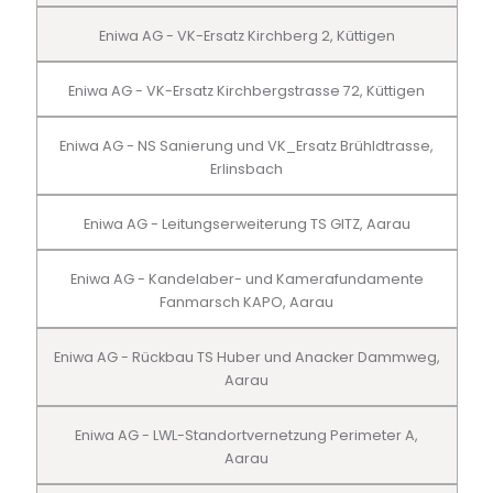
Eniwa AG - VK-Ersatz Kirchberg 2, Küttigen
Eniwa AG - VK-Ersatz Kirchbergstrasse 72, Küttigen
Eniwa AG - NS Sanierung und VK_Ersatz Brühldtrasse,
Erlinsbach
Eniwa AG - Leitungserweiterung TS GITZ, Aarau
Eniwa AG - Kandelaber- und Kamerafundamente
Fanmarsch KAPO, Aarau
Eniwa AG - Rückbau TS Huber und Anacker Dammweg,
Aarau
Eniwa AG - LWL-Standortvernetzung Perimeter A,
Aarau