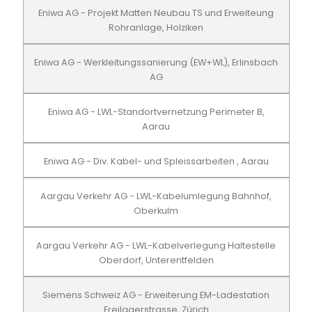
Eniwa AG - Projekt Matten Neubau TS und Erweiteung
Rohranlage, Holziken
Eniwa AG - Werkleitungssanierung (EW+WL), Erlinsbach
AG
Eniwa AG - LWL-Standortvernetzung Perimeter B,
Aarau
Eniwa AG - Div. Kabel- und Spleissarbeiten , Aarau
Aargau Verkehr AG - LWL-Kabelumlegung Bahnhof,
Oberkulm
Aargau Verkehr AG - LWL-Kabelverlegung Haltestelle
Oberdorf, Unterentfelden
Siemens Schweiz AG - Erweiterung EM-Ladestation
Freilagerstrasse, Zürich