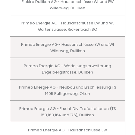
Elektra Dulliken AG - Hausanschlüsse WL und EW
Willerweg, Dulliken
Primeo Energie AG - Hausanschlüsse EW und WL
Gartenstrasse, Rickenbach SO
Primeo Energie AG - Hausanschlüsse EW und Wl
Wilerweg, Dulliken
Primeo Energie AG - Werleitungserweiterung
Engelbergstrasse, Dulliken
Primeo Energie AG - Neubau und Erschliessung TS
1405 Ruttigerweg, Olten
Primeo Energie AG - Erschl. Div. Trafostatienen (TS
153,163,164 und 176), Dulliken
Primeo Energie AG - Hausanschlüsse EW