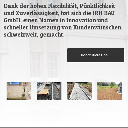
Dank der hohen Flexibilität, Pünktlichkeit
und Zuverlässigkeit, hat sich die IRH BAU
GmbH, einen Namen in Innovation und
schneller Umsetzung von Kundenwünschen,
schweizweit, gemacht.
Kontaktiere uns...