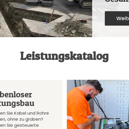
Weite
Leistungskatalog
benloser
tungsbau
en Sie Kabel und Rohre
gen, ohne zu graben?
en Sie gesteuerte