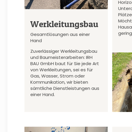
Horiz
Unter
Plätz
Möcht
Werkleitungsbau
Hausa
gerin
Gesamtlösungen aus einer
Hand
Zuverlässiger Werkleitungsbau
und Baumeisterarbeiten: IRH
BAU GmbH baut für Sie jede Art
von Werkleitungen, sei es für
Gas, Wasser, Strom oder
Kommunikation, wir bieten
sämtliche Dienstleistungen aus
einer Hand.