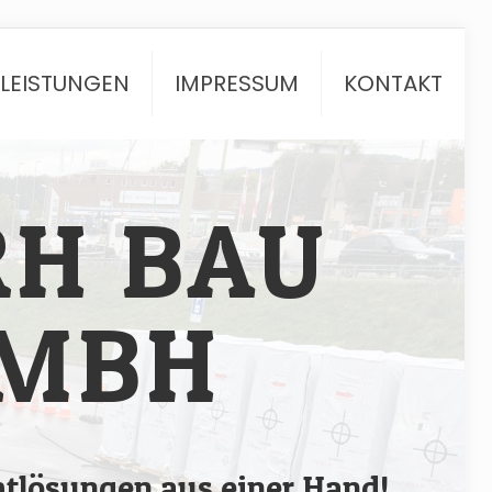
TLEISTUNGEN
IMPRESSUM
KONTAKT
RH BAU
MBH
tlösungen aus einer Hand!