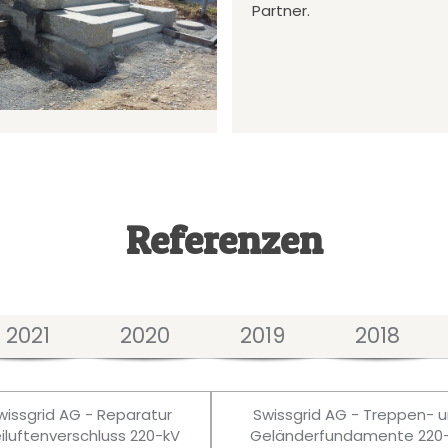
Partner.
Referenzen
2021
2020
2019
2018
wissgrid AG - Reparatur
Swissgrid AG - Treppen- 
eiluftenverschluss 220-kV
Geländerfundamente 220