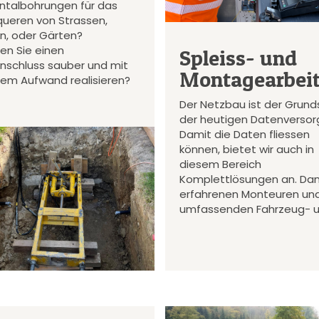
ontalbohrungen für das
queren von Strassen,
en, oder Gärten?
en Sie einen
Spleiss- und
nschluss sauber und mit
Montagearbei
gem Aufwand realisieren?
Der Netzbau ist der Grund
der heutigen Datenversor
Damit die Daten fliessen
können, bietet wir auch in
diesem Bereich
Komplettlösungen an. Da
erfahrenen Monteuren un
umfassenden Fahrzeug- 