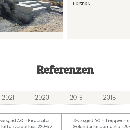
Partner.
Referenzen
2021
2020
2019
2018
wissgrid AG - Reparatur
Swissgrid AG - Treppen- 
eiluftenverschluss 220-kV
Geländerfundamente 220