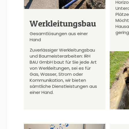
Horiz
Unter
Plätz
Möcht
Werkleitungsbau
Hausa
gerin
Gesamtlösungen aus einer
Hand
Zuverlässiger Werkleitungsbau
und Baumeisterarbeiten: IRH
BAU GmbH baut für Sie jede Art
von Werkleitungen, sei es für
Gas, Wasser, Strom oder
Kommunikation, wir bieten
sämtliche Dienstleistungen aus
einer Hand.