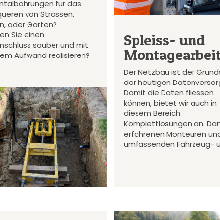
ontalbohrungen für das
queren von Strassen,
en, oder Gärten?
en Sie einen
Spleiss- und
nschluss sauber und mit
Montagearbei
gem Aufwand realisieren?
Der Netzbau ist der Grund
der heutigen Datenversor
Damit die Daten fliessen
können, bietet wir auch in
diesem Bereich
Komplettlösungen an. Da
erfahrenen Monteuren un
umfassenden Fahrzeug- 