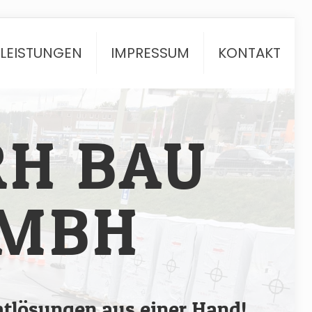
TLEISTUNGEN
IMPRESSUM
KONTAKT
RH BAU
MBH
tlösungen aus einer Hand!