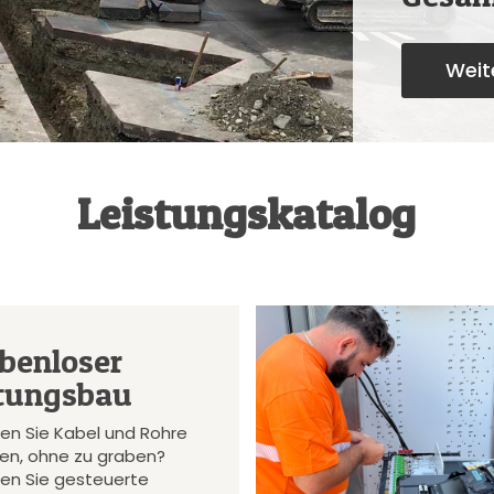
Weite
Leistungskatalog
benloser
tungsbau
en Sie Kabel und Rohre
gen, ohne zu graben?
en Sie gesteuerte