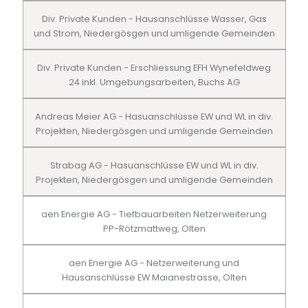
Div. Private Kunden - Hausanschlüsse Wasser, Gas
und Strom, Niedergösgen und umligende Gemeinden
Div. Private Kunden - Erschliessung EFH Wynefeldweg
24 inkl. Umgebungsarbeiten, Buchs AG
Andreas Meier AG - Hasuanschlüsse EW und WL in div.
Projekten, Niedergösgen und umligende Gemeinden
Strabag AG - Hasuanschlüsse EW und WL in div.
Projekten, Niedergösgen und umligende Gemeinden
aen Energie AG - Tiefbauarbeiten Netzerweiterung
PP-Rötzmattweg, Olten
aen Energie AG - Netzerweiterung und
Hausanschlüsse EW Maianestrasse, Olten