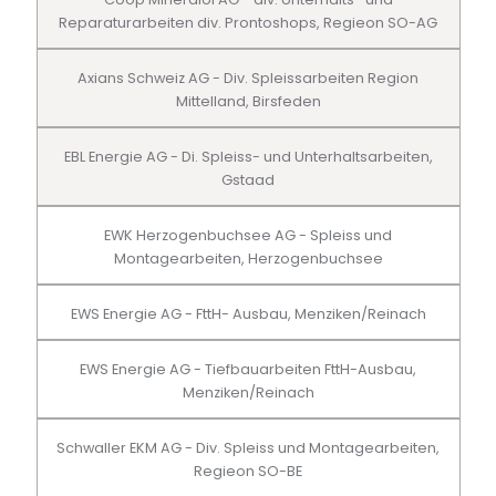
Reparaturarbeiten div. Prontoshops, Regieon SO-AG
Axians Schweiz AG - Div. Spleissarbeiten Region
Mittelland, Birsfeden
EBL Energie AG - Di. Spleiss- und Unterhaltsarbeiten,
Gstaad
EWK Herzogenbuchsee AG - Spleiss und
Montagearbeiten, Herzogenbuchsee
EWS Energie AG - FttH- Ausbau, Menziken/Reinach
EWS Energie AG - Tiefbauarbeiten FttH-Ausbau,
Menziken/Reinach
Schwaller EKM AG - Div. Spleiss und Montagearbeiten,
Regieon SO-BE