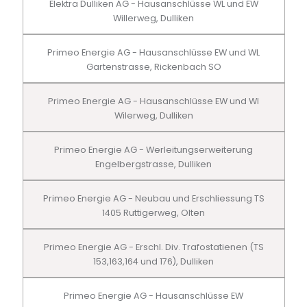
Elektra Dulliken AG - Hausanschlüsse WL und EW
Willerweg, Dulliken
Primeo Energie AG - Hausanschlüsse EW und WL
Gartenstrasse, Rickenbach SO
Primeo Energie AG - Hausanschlüsse EW und Wl
Wilerweg, Dulliken
Primeo Energie AG - Werleitungserweiterung
Engelbergstrasse, Dulliken
Primeo Energie AG - Neubau und Erschliessung TS
1405 Ruttigerweg, Olten
Primeo Energie AG - Erschl. Div. Trafostatienen (TS
153,163,164 und 176), Dulliken
Primeo Energie AG - Hausanschlüsse EW