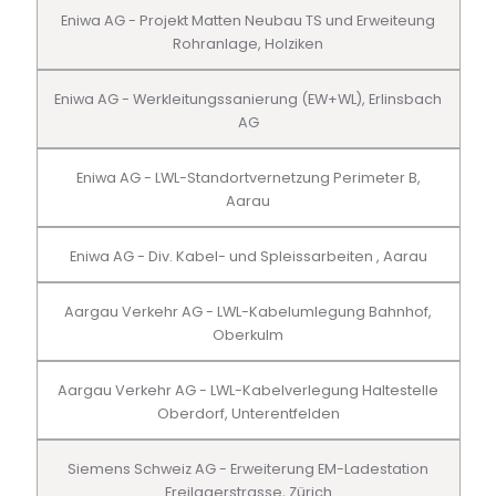
Eniwa AG - Projekt Matten Neubau TS und Erweiteung
Rohranlage, Holziken
Eniwa AG - Werkleitungssanierung (EW+WL), Erlinsbach
AG
Eniwa AG - LWL-Standortvernetzung Perimeter B,
Aarau
Eniwa AG - Div. Kabel- und Spleissarbeiten , Aarau
Aargau Verkehr AG - LWL-Kabelumlegung Bahnhof,
Oberkulm
Aargau Verkehr AG - LWL-Kabelverlegung Haltestelle
Oberdorf, Unterentfelden
Siemens Schweiz AG - Erweiterung EM-Ladestation
Freilagerstrasse, Zürich