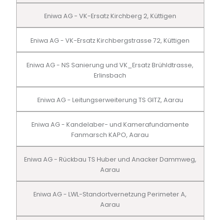
Eniwa AG - VK-Ersatz Kirchberg 2, Küttigen
Eniwa AG - VK-Ersatz Kirchbergstrasse 72, Küttigen
Eniwa AG - NS Sanierung und VK_Ersatz Brühldtrasse,
Erlinsbach
Eniwa AG - Leitungserweiterung TS GITZ, Aarau
Eniwa AG - Kandelaber- und Kamerafundamente
Fanmarsch KAPO, Aarau
Eniwa AG - Rückbau TS Huber und Anacker Dammweg,
Aarau
Eniwa AG - LWL-Standortvernetzung Perimeter A,
Aarau