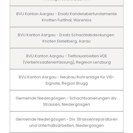
BVU Kanton Aargau - Ersatz Kandelaberfundamente
Knotten Furtthal, Würenlos
BVU Kanton Aargau - Ersatz Schachtabdeckungen.
Knoten Distelberg, Aarau
BVU Kanton Aargau - Tiefbauarbeiten VDE
(Verkehrsdatenerfassung), Regieon Lenzburg
BVU Kanton Aargau - Neubau Rohranlage für VID-
Signale, Region Brugg
Gemeinde Niedergösgen - Schachtsanierungen div.
Strassen, Niedergösgen
Gemeinde Niedergösgen - Div. Strassenreparaturen
und Unterhaltsarbeiten, Niedergösgen