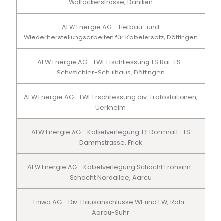
Wolfackerstrasse, Däniken
AEW Energie AG - Tiefbau- und
Wiederherstellungsarbeiten für Kabelersatz, Döttingen
AEW Energie AG - LWL Erschliessung TS Rai-TS-
Schwächler-Schulhaus, Döttingen
AEW Energie AG - LWL Erschliessung div. Trafostationen,
Uerkheim
AEW Energie AG - Kabelverlegung TS Dörrmatt- TS
Dammstrasse, Frick
AEW Energie AG - Kabelverlegung Schacht Frohsinn-
Schacht Nordallee, Aarau
Eniwa AG - Div. Hausanschlüsse WL und EW, Rohr-
Aarau-Suhr