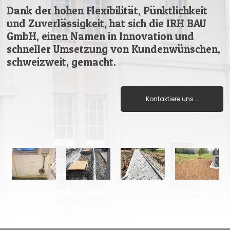
Dank der hohen Flexibilität, Pünktlichkeit
und Zuverlässigkeit, hat sich die IRH BAU
GmbH, einen Namen in Innovation und
schneller Umsetzung von Kundenwünschen,
schweizweit, gemacht.
Kontaktiere uns...