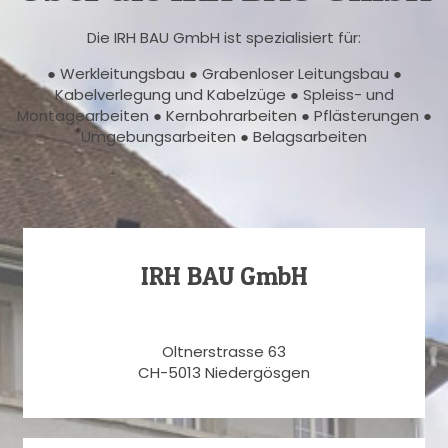
Die IRH BAU GmbH ist spezialisiert für:
● Werkleitungsbau ● Grabenloser Leitungsbau ●
Kabelverlegung und Kabelzüge ● Spleiss- und
Montagearbeiten ● Kernbohrarbeiten ● Pflästerungen ●
Umgebungsarbeiten ● Belagsarbeiten
IRH BAU GmbH
Oltnerstrasse 63
CH-5013 Niedergösgen