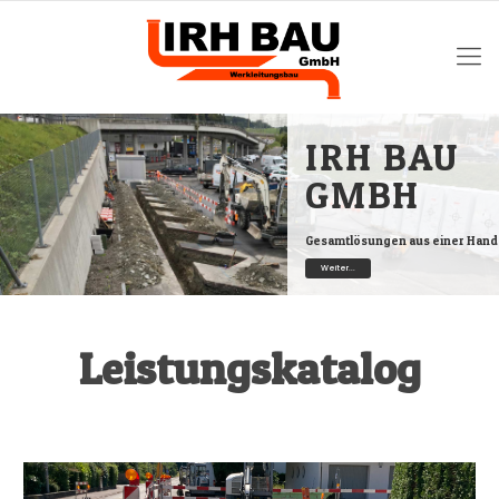
IRH BAU
GMBH
Gesamtlösungen aus einer Hand
Weiter...
Leistungskatalog