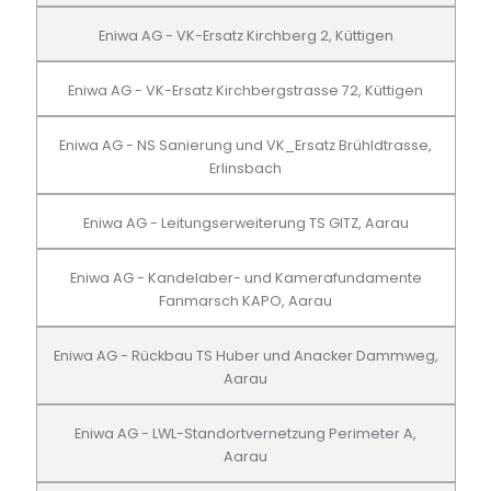
Eniwa AG - VK-Ersatz Kirchberg 2, Küttigen
Eniwa AG - VK-Ersatz Kirchbergstrasse 72, Küttigen
Eniwa AG - NS Sanierung und VK_Ersatz Brühldtrasse,
Erlinsbach
Eniwa AG - Leitungserweiterung TS GITZ, Aarau
Eniwa AG - Kandelaber- und Kamerafundamente
Fanmarsch KAPO, Aarau
Eniwa AG - Rückbau TS Huber und Anacker Dammweg,
Aarau
Eniwa AG - LWL-Standortvernetzung Perimeter A,
Aarau