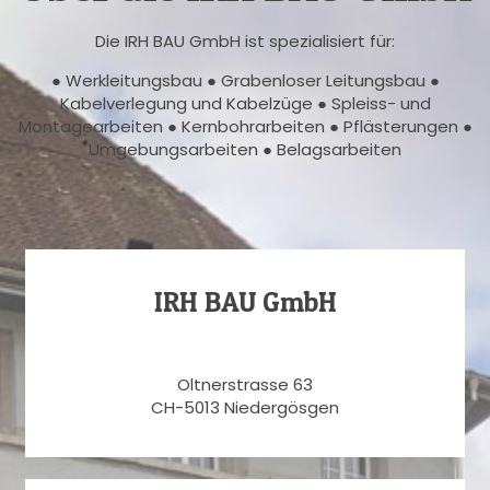
Die IRH BAU GmbH ist spezialisiert für:
● Werkleitungsbau ● Grabenloser Leitungsbau ●
Kabelverlegung und Kabelzüge ● Spleiss- und
Montagearbeiten ● Kernbohrarbeiten ● Pflästerungen ●
Umgebungsarbeiten ● Belagsarbeiten
IRH BAU GmbH
Oltnerstrasse 63
CH-5013 Niedergösgen