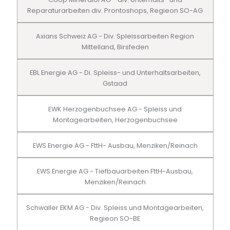
Reparaturarbeiten div. Prontoshops, Regieon SO-AG
Axians Schweiz AG - Div. Spleissarbeiten Region
Mittelland, Birsfeden
EBL Energie AG - Di. Spleiss- und Unterhaltsarbeiten,
Gstaad
EWK Herzogenbuchsee AG - Spleiss und
Montagearbeiten, Herzogenbuchsee
EWS Energie AG - FttH- Ausbau, Menziken/Reinach
EWS Energie AG - Tiefbauarbeiten FttH-Ausbau,
Menziken/Reinach
Schwaller EKM AG - Div. Spleiss und Montagearbeiten,
Regieon SO-BE