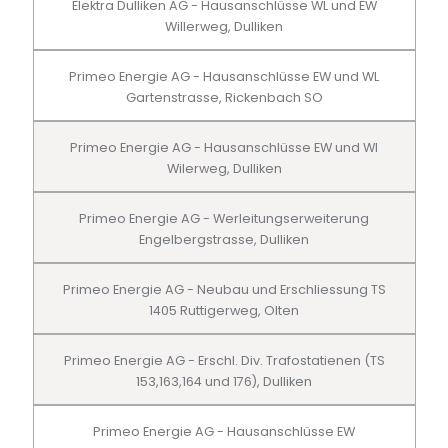
Elektra Dulliken AG - Hausanschlüsse WL und EW
Willerweg, Dulliken
Primeo Energie AG - Hausanschlüsse EW und WL
Gartenstrasse, Rickenbach SO
Primeo Energie AG - Hausanschlüsse EW und Wl
Wilerweg, Dulliken
Primeo Energie AG - Werleitungserweiterung
Engelbergstrasse, Dulliken
Primeo Energie AG - Neubau und Erschliessung TS
1405 Ruttigerweg, Olten
Primeo Energie AG - Erschl. Div. Trafostatienen (TS
153,163,164 und 176), Dulliken
Primeo Energie AG - Hausanschlüsse EW