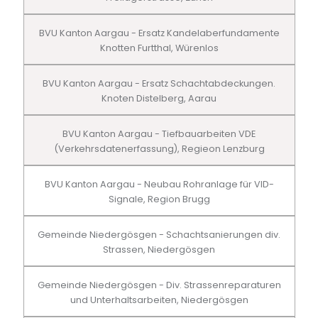
BVU Kanton Aargau - Ersatz Kandelaberfundamente
Knotten Furtthal, Würenlos
BVU Kanton Aargau - Ersatz Schachtabdeckungen.
Knoten Distelberg, Aarau
BVU Kanton Aargau - Tiefbauarbeiten VDE
(Verkehrsdatenerfassung), Regieon Lenzburg
BVU Kanton Aargau - Neubau Rohranlage für VID-
Signale, Region Brugg
Gemeinde Niedergösgen - Schachtsanierungen div.
Strassen, Niedergösgen
Gemeinde Niedergösgen - Div. Strassenreparaturen
und Unterhaltsarbeiten, Niedergösgen