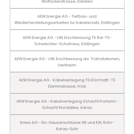
Wolfackerstrasse, Däniken
AEW Energie AG - Tiefbau- und
Wiederherstellungsarbeiten für Kabelersatz, Döttingen
AEW Energie AG - LWL Erschliessung TS Rai-TS-
Schwächler-Schulhaus, Döttingen
AEW Energie AG - LWL Erschliessung div. Trafostationen,
Uerkheim
AEW Energie AG - Kabelverlegung TS Dörrmatt- TS
Dammstrasse, Frick
AEW Energie AG - Kabelverlegung Schacht Frohsinn-
Schacht Nordallee, Aarau
Eniwa AG - Div. Hausanschlüsse WL und EW, Rohr-
Aarau-Suhr