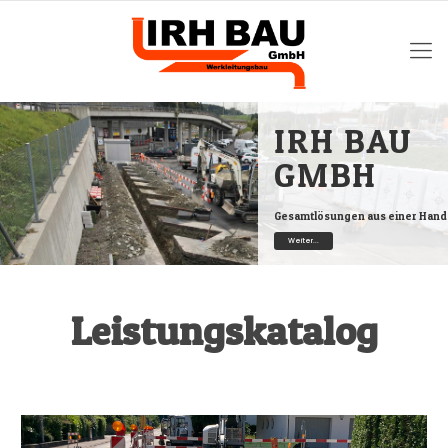
IRH BAU
GMBH
Gesamtlösungen aus einer Hand
Weiter...
Leistungskatalog