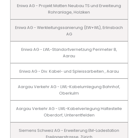
Eniwa AG - Projekt Matten Neubau TS und Erweiteung
Rohranlage, Holziken
Eniwa AG - Werkleitungssanierung (EW+WL), Erlinsbach
AG
Eniwa AG - LWL-Standortvernetzung Perimeter B,
Aarau
Eniwa AG - Div. Kabel- und Spleissarbeiten , Aarau
Aargau Verkehr AG - LWL-Kabelumlegung Bahnhof,
Oberkulm
Aargau Verkehr AG - LWL-Kabelverlegung Haltestelle
Oberdorf, Unterentfelden
Siemens Schweiz AG - Erweiterung EM-Ladestation
Freilagerstrasse, Zürich