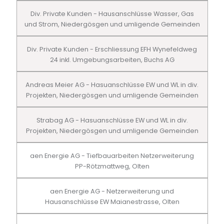
Div. Private Kunden - Hausanschlüsse Wasser, Gas
und Strom, Niedergösgen und umligende Gemeinden
Div. Private Kunden - Erschliessung EFH Wynefeldweg
24 inkl. Umgebungsarbeiten, Buchs AG
Andreas Meier AG - Hasuanschlüsse EW und WL in div.
Projekten, Niedergösgen und umligende Gemeinden
Strabag AG - Hasuanschlüsse EW und WL in div.
Projekten, Niedergösgen und umligende Gemeinden
aen Energie AG - Tiefbauarbeiten Netzerweiterung
PP-Rötzmattweg, Olten
aen Energie AG - Netzerweiterung und
Hausanschlüsse EW Maianestrasse, Olten