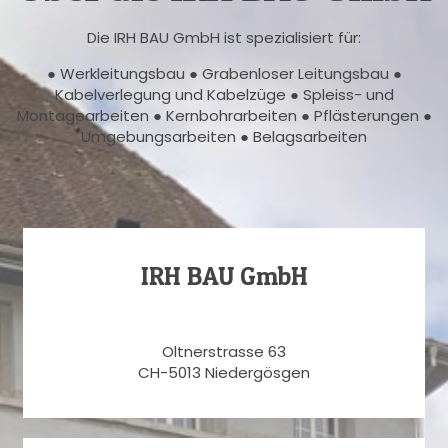
Die IRH BAU GmbH ist spezialisiert für:
● Werkleitungsbau ● Grabenloser Leitungsbau ●
Kabelverlegung und Kabelzüge ● Spleiss- und
Montagearbeiten ● Kernbohrarbeiten ● Pflästerungen ●
Umgebungsarbeiten ● Belagsarbeiten
IRH BAU GmbH
Oltnerstrasse 63
CH-5013 Niedergösgen