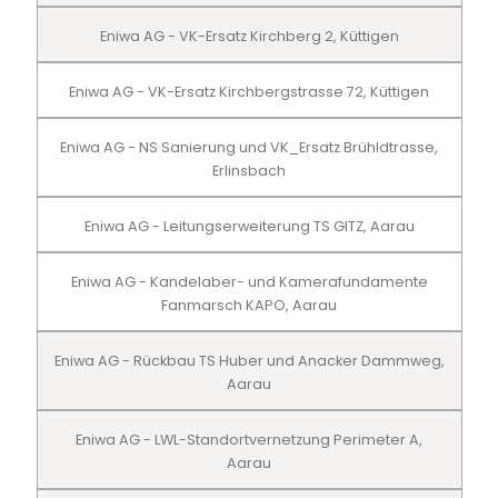
Eniwa AG - VK-Ersatz Kirchberg 2, Küttigen
Eniwa AG - VK-Ersatz Kirchbergstrasse 72, Küttigen
Eniwa AG - NS Sanierung und VK_Ersatz Brühldtrasse,
Erlinsbach
Eniwa AG - Leitungserweiterung TS GITZ, Aarau
Eniwa AG - Kandelaber- und Kamerafundamente
Fanmarsch KAPO, Aarau
Eniwa AG - Rückbau TS Huber und Anacker Dammweg,
Aarau
Eniwa AG - LWL-Standortvernetzung Perimeter A,
Aarau