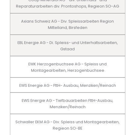
Reparaturarbeiten div. Prontoshops, Regieon SO-AG
Axians Schweiz AG - Div. Spleissarbeiten Region
Mittelland, Birsfeden
EBL Energie AG - Di. Spleiss- und Unterhaltsarbeiten,
Gstaad
EWK Herzogenbuchsee AG - Spleiss und
Montagearbeiten, Herzogenbuchsee
EWS Energie AG - FttH- Ausbau, Menziken/Reinach
EWS Energie AG - Tiefbauarbeiten FttH-Ausbau,
Menziken/Reinach
Schwaller EKM AG - Div. Spleiss und Montagearbeiten,
Regieon SO-BE