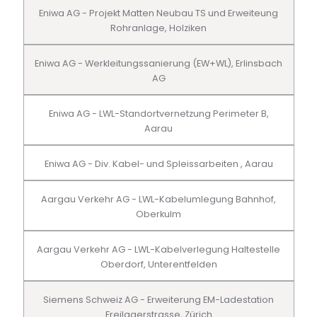
Eniwa AG - Projekt Matten Neubau TS und Erweiteung
Rohranlage, Holziken
Eniwa AG - Werkleitungssanierung (EW+WL), Erlinsbach
AG
Eniwa AG - LWL-Standortvernetzung Perimeter B,
Aarau
Eniwa AG - Div. Kabel- und Spleissarbeiten , Aarau
Aargau Verkehr AG - LWL-Kabelumlegung Bahnhof,
Oberkulm
Aargau Verkehr AG - LWL-Kabelverlegung Haltestelle
Oberdorf, Unterentfelden
Siemens Schweiz AG - Erweiterung EM-Ladestation
Freilagerstrasse, Zürich