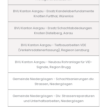
BVU Kanton Aargau - Ersatz Kandelaberfundamente
Knotten Furtthal, Würenlos
BVU Kanton Aargau - Ersatz Schachtabdeckungen.
Knoten Distelberg, Aarau
BVU Kanton Aargau - Tiefbauarbeiten VDE
(Verkehrsdatenerfassung), Regieon Lenzburg
BVU Kanton Aargau - Neubau Rohranlage für VID-
Signale, Region Brugg
Gemeinde Niedergösgen - Schachtsanierungen div.
Strassen, Niedergösgen
Gemeinde Niedergösgen - Div. Strassenreparaturen
und Unterhaltsarbeiten, Niedergösgen