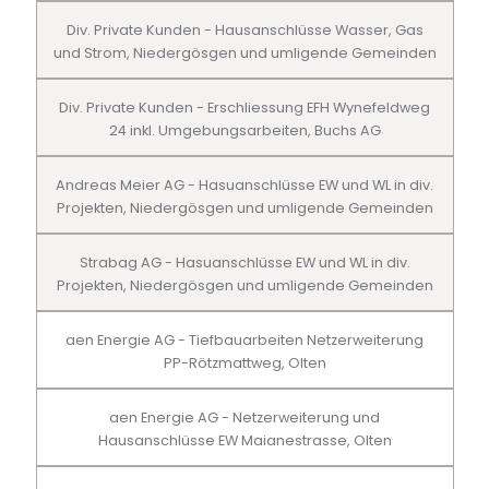
Div. Private Kunden - Hausanschlüsse Wasser, Gas
und Strom, Niedergösgen und umligende Gemeinden
Div. Private Kunden - Erschliessung EFH Wynefeldweg
24 inkl. Umgebungsarbeiten, Buchs AG
Andreas Meier AG - Hasuanschlüsse EW und WL in div.
Projekten, Niedergösgen und umligende Gemeinden
Strabag AG - Hasuanschlüsse EW und WL in div.
Projekten, Niedergösgen und umligende Gemeinden
aen Energie AG - Tiefbauarbeiten Netzerweiterung
PP-Rötzmattweg, Olten
aen Energie AG - Netzerweiterung und
Hausanschlüsse EW Maianestrasse, Olten