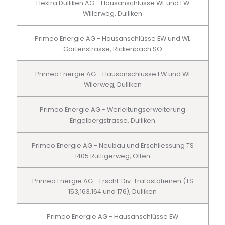
Elektra Dulliken AG - Hausanschlüsse WL und EW
Willerweg, Dulliken
Primeo Energie AG - Hausanschlüsse EW und WL
Gartenstrasse, Rickenbach SO
Primeo Energie AG - Hausanschlüsse EW und Wl
Wilerweg, Dulliken
Primeo Energie AG - Werleitungserweiterung
Engelbergstrasse, Dulliken
Primeo Energie AG - Neubau und Erschliessung TS
1405 Ruttigerweg, Olten
Primeo Energie AG - Erschl. Div. Trafostatienen (TS
153,163,164 und 176), Dulliken
Primeo Energie AG - Hausanschlüsse EW