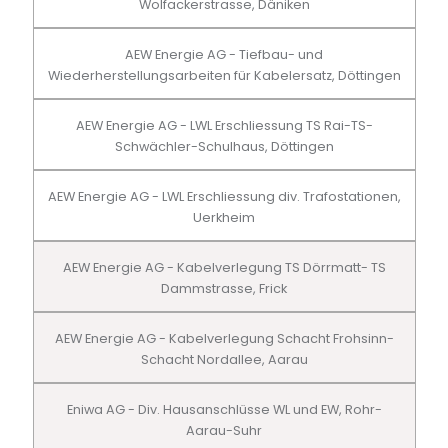
Wolfackerstrasse, Däniken
AEW Energie AG - Tiefbau- und
Wiederherstellungsarbeiten für Kabelersatz, Döttingen
AEW Energie AG - LWL Erschliessung TS Rai-TS-
Schwächler-Schulhaus, Döttingen
AEW Energie AG - LWL Erschliessung div. Trafostationen,
Uerkheim
AEW Energie AG - Kabelverlegung TS Dörrmatt- TS
Dammstrasse, Frick
AEW Energie AG - Kabelverlegung Schacht Frohsinn-
Schacht Nordallee, Aarau
Eniwa AG - Div. Hausanschlüsse WL und EW, Rohr-
Aarau-Suhr