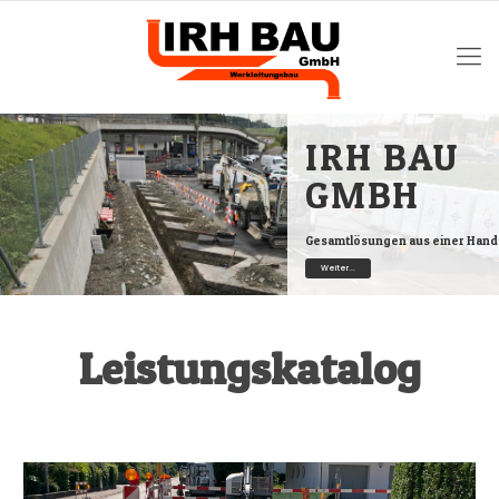
IRH BAU
GMBH
Gesamtlösungen aus einer Hand
Weiter...
Leistungskatalog