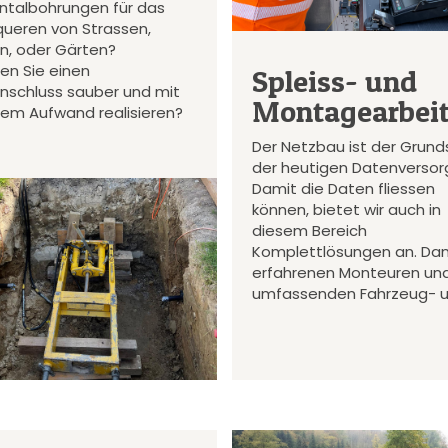
ontalbohrungen für das
queren von Strassen,
en, oder Gärten?
en Sie einen
Spleiss- und
nschluss sauber und mit
Montagearbei
gem Aufwand realisieren?
Der Netzbau ist der Grund
der heutigen Datenversor
Damit die Daten fliessen
können, bietet wir auch in
diesem Bereich
Komplettlösungen an. Da
erfahrenen Monteuren un
umfassenden Fahrzeug- 