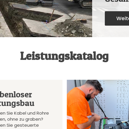
Weite
Leistungskatalog
benloser
tungsbau
en Sie Kabel und Rohre
gen, ohne zu graben?
en Sie gesteuerte