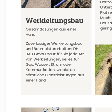
Horiz
Unter
Plätz
Möcht
Werkleitungsbau
Hausa
gerin
Gesamtlösungen aus einer
Hand
Zuverlässiger Werkleitungsbau
und Baumeisterarbeiten: IRH
BAU GmbH baut für Sie jede Art
von Werkleitungen, sei es für
Gas, Wasser, Strom oder
Kommunikation, wir bieten
sämtliche Dienstleistungen aus
einer Hand.