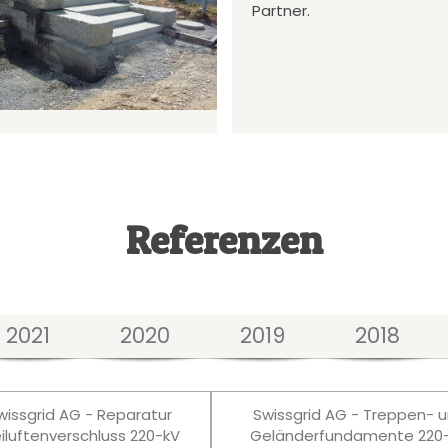
Partner.
Referenzen
2021
2020
2019
2018
wissgrid AG - Reparatur
Swissgrid AG - Treppen- 
eiluftenverschluss 220-kV
Geländerfundamente 220