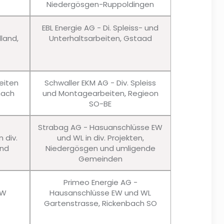
Niedergösgen-Ruppoldingen
EBL Energie AG - Di. Spleiss- und
lland,
Unterhaltsarbeiten, Gstaad
eiten
Schwaller EKM AG - Div. Spleiss
nach
und Montagearbeiten, Regieon
SO-BE
Strabag AG - Hasuanschlüsse EW
 div.
und WL in div. Projekten,
und
Niedergösgen und umligende
Gemeinden
Primeo Energie AG -
EW
Hausanschlüsse EW und WL
Gartenstrasse, Rickenbach SO