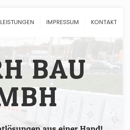
TLEISTUNGEN
IMPRESSUM
KONTAKT
RH BAU
MBH
tlösungen aus einer Hand!