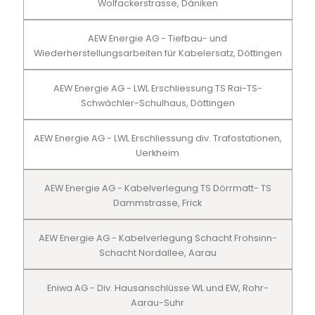
Wolfackerstrasse, Däniken
AEW Energie AG - Tiefbau- und
Wiederherstellungsarbeiten für Kabelersatz, Döttingen
AEW Energie AG - LWL Erschliessung TS Rai-TS-
Schwächler-Schulhaus, Döttingen
AEW Energie AG - LWL Erschliessung div. Trafostationen,
Uerkheim
AEW Energie AG - Kabelverlegung TS Dörrmatt- TS
Dammstrasse, Frick
AEW Energie AG - Kabelverlegung Schacht Frohsinn-
Schacht Nordallee, Aarau
Eniwa AG - Div. Hausanschlüsse WL und EW, Rohr-
Aarau-Suhr