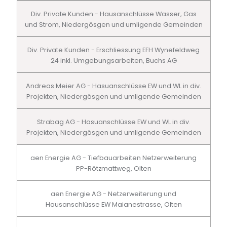
Div. Private Kunden - Hausanschlüsse Wasser, Gas
und Strom, Niedergösgen und umligende Gemeinden
Div. Private Kunden - Erschliessung EFH Wynefeldweg
24 inkl. Umgebungsarbeiten, Buchs AG
Andreas Meier AG - Hasuanschlüsse EW und WL in div.
Projekten, Niedergösgen und umligende Gemeinden
Strabag AG - Hasuanschlüsse EW und WL in div.
Projekten, Niedergösgen und umligende Gemeinden
aen Energie AG - Tiefbauarbeiten Netzerweiterung
PP-Rötzmattweg, Olten
aen Energie AG - Netzerweiterung und
Hausanschlüsse EW Maianestrasse, Olten