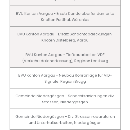
BVU Kanton Aargau - Ersatz Kandelaberfundamente
Knotten Furtthal, Würenlos
BVU Kanton Aargau - Ersatz Schachtabdeckungen.
Knoten Distelberg, Aarau
BVU Kanton Aargau - Tiefbauarbeiten VDE
(Verkehrsdatenerfassung), Regieon Lenzburg
BVU Kanton Aargau - Neubau Rohranlage für VID-
Signale, Region Brugg
Gemeinde Niedergösgen - Schachtsanierungen div.
Strassen, Niedergösgen
Gemeinde Niedergösgen - Div. Strassenreparaturen
und Unterhaltsarbeiten, Niedergösgen