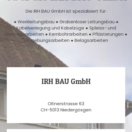
Die IRH BAU GmbH ist spezialisiert für:
● Werkleitungsbau ● Grabenloser Leitungsbau ●
Kabelverlegung und Kabelzüge ● Spleiss- und
Montagearbeiten ● Kernbohrarbeiten ● Pflästerungen ●
Umgebungsarbeiten ● Belagsarbeiten
IRH BAU GmbH
Oltnerstrasse 63
CH-5013 Niedergösgen