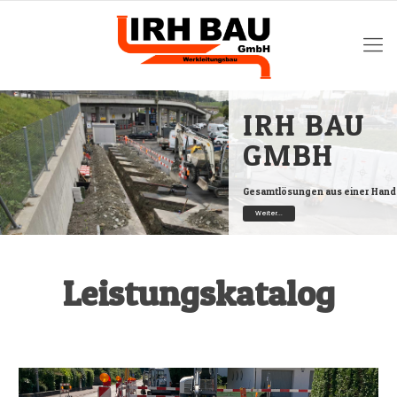
IRH BAU
GMBH
Gesamtlösungen aus einer Hand
Weiter...
Leistungskatalog