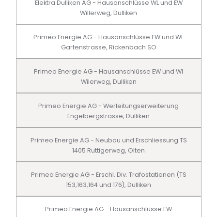
Elektra Dulliken AG - Hausanschlüsse WL und EW
Willerweg, Dulliken
Primeo Energie AG - Hausanschlüsse EW und WL
Gartenstrasse, Rickenbach SO
Primeo Energie AG - Hausanschlüsse EW und Wl
Wilerweg, Dulliken
Primeo Energie AG - Werleitungserweiterung
Engelbergstrasse, Dulliken
Primeo Energie AG - Neubau und Erschliessung TS
1405 Ruttigerweg, Olten
Primeo Energie AG - Erschl. Div. Trafostatienen (TS
153,163,164 und 176), Dulliken
Primeo Energie AG - Hausanschlüsse EW