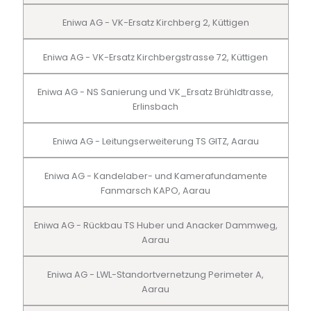
Eniwa AG - VK-Ersatz Kirchberg 2, Küttigen
Eniwa AG - VK-Ersatz Kirchbergstrasse 72, Küttigen
Eniwa AG - NS Sanierung und VK_Ersatz Brühldtrasse,
Erlinsbach
Eniwa AG - Leitungserweiterung TS GITZ, Aarau
Eniwa AG - Kandelaber- und Kamerafundamente
Fanmarsch KAPO, Aarau
Eniwa AG - Rückbau TS Huber und Anacker Dammweg,
Aarau
Eniwa AG - LWL-Standortvernetzung Perimeter A,
Aarau