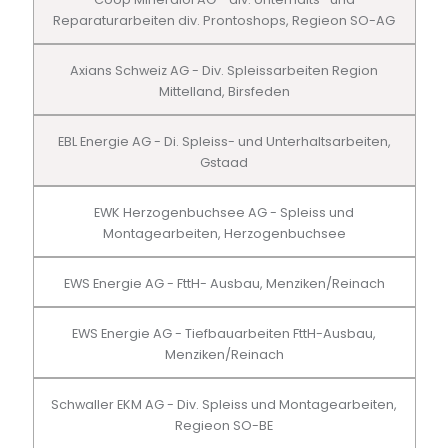
Reparaturarbeiten div. Prontoshops, Regieon SO-AG
Axians Schweiz AG - Div. Spleissarbeiten Region
Mittelland, Birsfeden
EBL Energie AG - Di. Spleiss- und Unterhaltsarbeiten,
Gstaad
EWK Herzogenbuchsee AG - Spleiss und
Montagearbeiten, Herzogenbuchsee
EWS Energie AG - FttH- Ausbau, Menziken/Reinach
EWS Energie AG - Tiefbauarbeiten FttH-Ausbau,
Menziken/Reinach
Schwaller EKM AG - Div. Spleiss und Montagearbeiten,
Regieon SO-BE