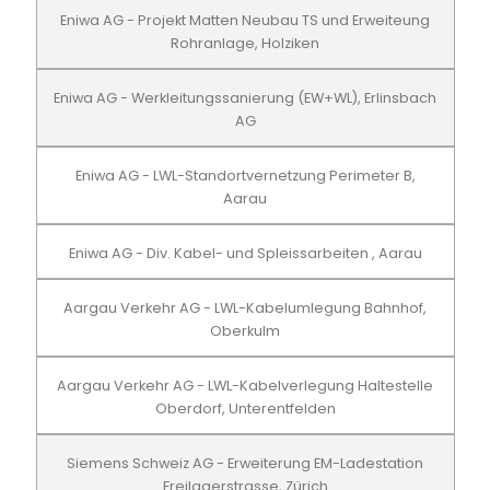
Eniwa AG - Projekt Matten Neubau TS und Erweiteung
Rohranlage, Holziken
Eniwa AG - Werkleitungssanierung (EW+WL), Erlinsbach
AG
Eniwa AG - LWL-Standortvernetzung Perimeter B,
Aarau
Eniwa AG - Div. Kabel- und Spleissarbeiten , Aarau
Aargau Verkehr AG - LWL-Kabelumlegung Bahnhof,
Oberkulm
Aargau Verkehr AG - LWL-Kabelverlegung Haltestelle
Oberdorf, Unterentfelden
Siemens Schweiz AG - Erweiterung EM-Ladestation
Freilagerstrasse, Zürich