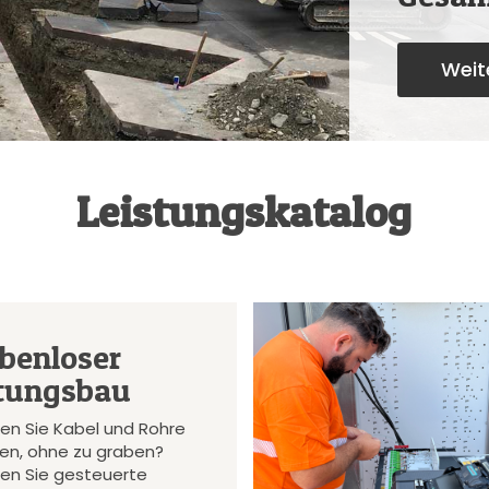
Weite
Leistungskatalog
benloser
tungsbau
en Sie Kabel und Rohre
gen, ohne zu graben?
en Sie gesteuerte