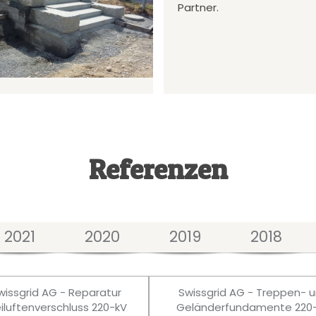
Partner.
Referenzen
2021
2020
2019
2018
wissgrid AG - Reparatur
Swissgrid AG - Treppen- 
eiluftenverschluss 220-kV
Geländerfundamente 220