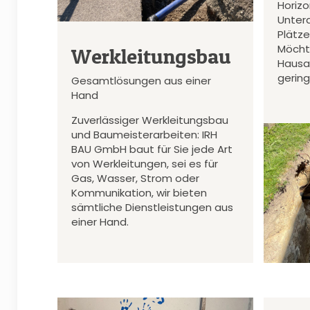
Horiz
Unter
Plätz
Möcht
Werkleitungsbau
Hausa
gerin
Gesamtlösungen aus einer
Hand
Zuverlässiger Werkleitungsbau
und Baumeisterarbeiten: IRH
BAU GmbH baut für Sie jede Art
von Werkleitungen, sei es für
Gas, Wasser, Strom oder
Kommunikation, wir bieten
sämtliche Dienstleistungen aus
einer Hand.