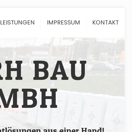
TLEISTUNGEN
IMPRESSUM
KONTAKT
RH BAU
MBH
tlösungen aus einer Hand!