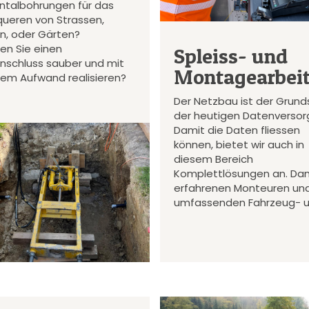
ontalbohrungen für das
queren von Strassen,
en, oder Gärten?
en Sie einen
Spleiss- und
nschluss sauber und mit
Montagearbei
gem Aufwand realisieren?
Der Netzbau ist der Grund
der heutigen Datenversor
Damit die Daten fliessen
können, bietet wir auch in
diesem Bereich
Komplettlösungen an. Da
erfahrenen Monteuren un
umfassenden Fahrzeug- 