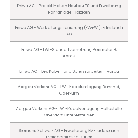
Eniwa AG - Projekt Matten Neubau TS und Erweiteung
Rohranlage, Holziken
Eniwa AG - Werkleitungssanierung (EW+WL), Erlinsbach
AG
Eniwa AG - LWL-Standortvernetzung Perimeter B,
Aarau
Eniwa AG - Div. Kabel- und Spleissarbeiten , Aarau
Aargau Verkehr AG - LWL-Kabelumlegung Bahnhof,
Oberkulm
Aargau Verkehr AG - LWL-Kabelverlegung Haltestelle
Oberdorf, Unterentfelden
Siemens Schweiz AG - Erweiterung EM-Ladestation
Freilagerstrasse, Zürich