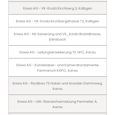
Eniwa AG - VK-Ersatz Kirchberg 2, Küttigen
Eniwa AG - VK-Ersatz Kirchbergstrasse 72, Küttigen
Eniwa AG - NS Sanierung und VK_Ersatz Brühldtrasse,
Erlinsbach
Eniwa AG - Leitungserweiterung TS GITZ, Aarau
Eniwa AG - Kandelaber- und Kamerafundamente
Fanmarsch KAPO, Aarau
Eniwa AG - Rückbau TS Huber und Anacker Dammweg,
Aarau
Eniwa AG - LWL-Standortvernetzung Perimeter A,
Aarau