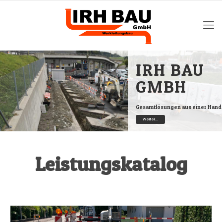
IRH BAU
GMBH
Gesamtlösungen aus einer Hand
Weiter...
Leistungskatalog