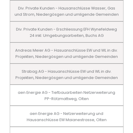
Div. Private Kunden - Hausanschlüsse Wasser, Gas
und Strom, Niedergösgen und umligende Gemeinden
Div. Private Kunden - Erschliessung EFH Wynefeldweg
24 inkl. Umgebungsarbeiten, Buchs AG
Andreas Meier AG - Hasuanschlüsse EW und WL in div.
Projekten, Niedergösgen und umligende Gemeinden
Strabag AG - Hasuanschlüsse EW und WL in div.
Projekten, Niedergösgen und umligende Gemeinden
aen Energie AG - Tiefbauarbeiten Netzerweiterung
PP-Rötzmattweg, Olten
aen Energie AG - Netzerweiterung und
Hausanschlüsse EW Maianestrasse, Olten