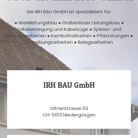
Die IRH BAU GmbH ist spezialisiert für:
● Werkleitungsbau ● Grabenloser Leitungsbau ●
Kabelverlegung und Kabelzüge ● Spleiss- und
Montagearbeiten ● Kernbohrarbeiten ● Pflästerungen ●
Umgebungsarbeiten ● Belagsarbeiten
IRH BAU GmbH
Oltnerstrasse 63
CH-5013 Niedergösgen