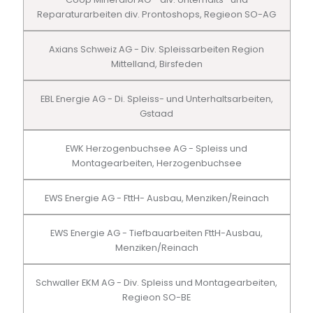
Reparaturarbeiten div. Prontoshops, Regieon SO-AG
Axians Schweiz AG - Div. Spleissarbeiten Region
Mittelland, Birsfeden
EBL Energie AG - Di. Spleiss- und Unterhaltsarbeiten,
Gstaad
EWK Herzogenbuchsee AG - Spleiss und
Montagearbeiten, Herzogenbuchsee
EWS Energie AG - FttH- Ausbau, Menziken/Reinach
EWS Energie AG - Tiefbauarbeiten FttH-Ausbau,
Menziken/Reinach
Schwaller EKM AG - Div. Spleiss und Montagearbeiten,
Regieon SO-BE