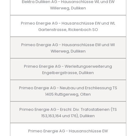
Elektra Dulliken AG - Hausanschlüsse WL und EW
Willerweg, Dulliken
Primeo Energie AG - Hausanschlüsse EW und WL
Gartenstrasse, Rickenbach SO
Primeo Energie AG - Hausanschlüsse EW und Wl
Wilerweg, Dulliken
Primeo Energie AG - Werleitungserweiterung
Engelbergstrasse, Dulliken
Primeo Energie AG - Neubau und Erschliessung TS
1405 Ruttigerweg, Olten
Primeo Energie AG - Erschl. Div. Trafostatienen (TS
153,163,164 und 176), Dulliken
Primeo Energie AG - Hausanschlüsse EW