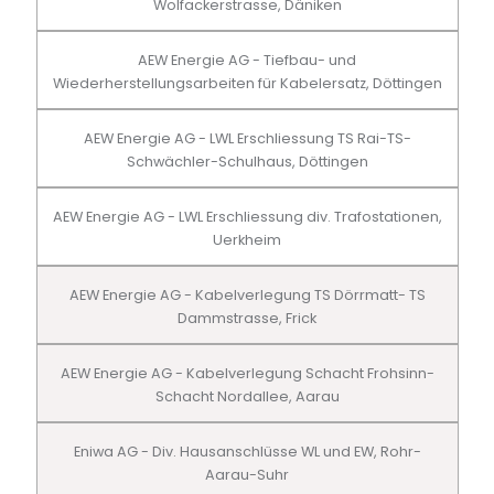
Wolfackerstrasse, Däniken
AEW Energie AG - Tiefbau- und
Wiederherstellungsarbeiten für Kabelersatz, Döttingen
AEW Energie AG - LWL Erschliessung TS Rai-TS-
Schwächler-Schulhaus, Döttingen
AEW Energie AG - LWL Erschliessung div. Trafostationen,
Uerkheim
AEW Energie AG - Kabelverlegung TS Dörrmatt- TS
Dammstrasse, Frick
AEW Energie AG - Kabelverlegung Schacht Frohsinn-
Schacht Nordallee, Aarau
Eniwa AG - Div. Hausanschlüsse WL und EW, Rohr-
Aarau-Suhr