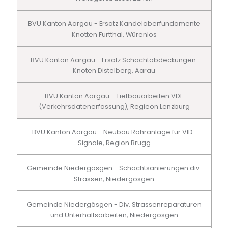
BVU Kanton Aargau - Ersatz Kandelaberfundamente
Knotten Furtthal, Würenlos
BVU Kanton Aargau - Ersatz Schachtabdeckungen.
Knoten Distelberg, Aarau
BVU Kanton Aargau - Tiefbauarbeiten VDE
(Verkehrsdatenerfassung), Regieon Lenzburg
BVU Kanton Aargau - Neubau Rohranlage für VID-
Signale, Region Brugg
Gemeinde Niedergösgen - Schachtsanierungen div.
Strassen, Niedergösgen
Gemeinde Niedergösgen - Div. Strassenreparaturen
und Unterhaltsarbeiten, Niedergösgen