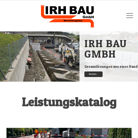
IRH BAU
GMBH
Gesamtlösungen aus einer Hand
Weiter...
Leistungskatalog