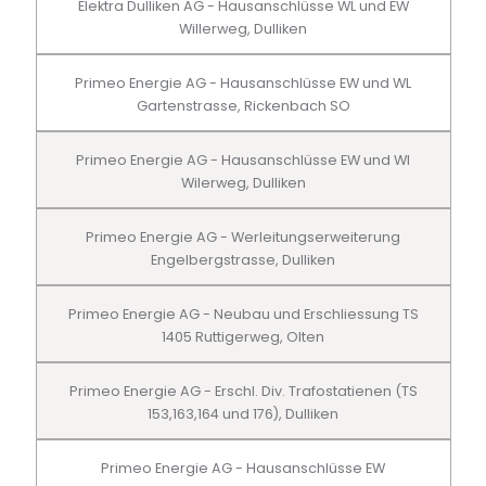
Elektra Dulliken AG - Hausanschlüsse WL und EW
Willerweg, Dulliken
Primeo Energie AG - Hausanschlüsse EW und WL
Gartenstrasse, Rickenbach SO
Primeo Energie AG - Hausanschlüsse EW und Wl
Wilerweg, Dulliken
Primeo Energie AG - Werleitungserweiterung
Engelbergstrasse, Dulliken
Primeo Energie AG - Neubau und Erschliessung TS
1405 Ruttigerweg, Olten
Primeo Energie AG - Erschl. Div. Trafostatienen (TS
153,163,164 und 176), Dulliken
Primeo Energie AG - Hausanschlüsse EW