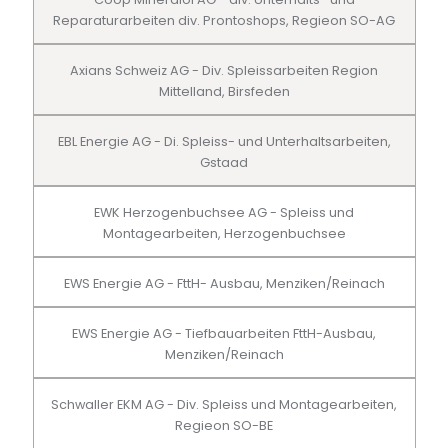
Reparaturarbeiten div. Prontoshops, Regieon SO-AG
Axians Schweiz AG - Div. Spleissarbeiten Region
Mittelland, Birsfeden
EBL Energie AG - Di. Spleiss- und Unterhaltsarbeiten,
Gstaad
EWK Herzogenbuchsee AG - Spleiss und
Montagearbeiten, Herzogenbuchsee
EWS Energie AG - FttH- Ausbau, Menziken/Reinach
EWS Energie AG - Tiefbauarbeiten FttH-Ausbau,
Menziken/Reinach
Schwaller EKM AG - Div. Spleiss und Montagearbeiten,
Regieon SO-BE