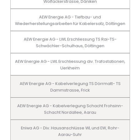
Wolfackerstrasse, Däniken
AEW Energie AG - Tiefbau- und
Wiederherstellungsarbeiten für Kabelersatz, Döttingen
AEW Energie AG - LWL Erschliessung TS Rai-TS-
Schwächler-Schulhaus, Döttingen
AEW Energie AG - LWL Erschliessung div. Trafostationen,
Uerkheim
AEW Energie AG - Kabelverlegung TS Dörrmatt- TS
Dammstrasse, Frick
AEW Energie AG - Kabelverlegung Schacht Frohsinn-
Schacht Nordallee, Aarau
Eniwa AG - Div. Hausanschlüsse WL und EW, Rohr-
Aarau-Suhr