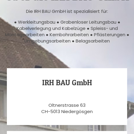
Die IRH BAU GmbH ist spezialisiert für:
● Werkleitungsbau ● Grabenloser Leitungsbau ●
Kabelverlegung und Kabelzüge ● Spleiss- und
Montagearbeiten ● Kernbohrarbeiten ● Pflästerungen ●
Umgebungsarbeiten ● Belagsarbeiten
IRH BAU GmbH
Oltnerstrasse 63
CH-5013 Niedergösgen