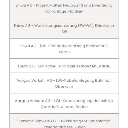
Eniwa AG - Projekt Matten Neubau TS und Erweiteung
Rohranlage, Holziken
Eniwa AG - Werkleitungssanierung (EW+WL), Erlinsbach
AG
Eniwa AG - LWL-Standortvernetzung Perimeter B,
Aarau
Eniwa AG - Div. Kabel- und Spleissarbeiten , Aarau
Aargau Verkehr AG - LWL-Kabelumlegung Bahnhof,
Oberkulm
Aargau Verkehr AG - LWL-Kabelverlegung Haltestelle
Oberdorf, Unterentfelden
Siemens Schweiz AG - Erweiterung EM-Ladestation
Freilagerstrasse, Zürich