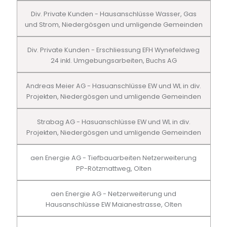
Div. Private Kunden - Hausanschlüsse Wasser, Gas
und Strom, Niedergösgen und umligende Gemeinden
Div. Private Kunden - Erschliessung EFH Wynefeldweg
24 inkl. Umgebungsarbeiten, Buchs AG
Andreas Meier AG - Hasuanschlüsse EW und WL in div.
Projekten, Niedergösgen und umligende Gemeinden
Strabag AG - Hasuanschlüsse EW und WL in div.
Projekten, Niedergösgen und umligende Gemeinden
aen Energie AG - Tiefbauarbeiten Netzerweiterung
PP-Rötzmattweg, Olten
aen Energie AG - Netzerweiterung und
Hausanschlüsse EW Maianestrasse, Olten