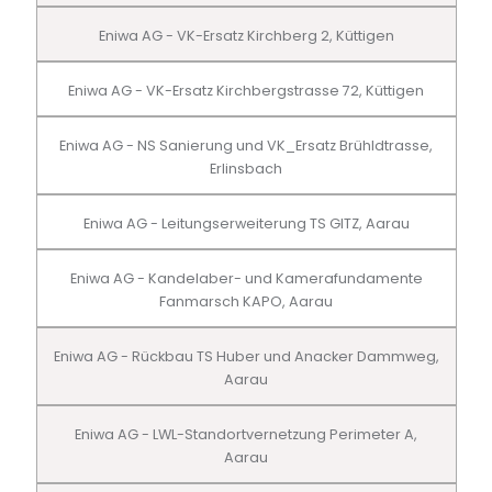
Eniwa AG - VK-Ersatz Kirchberg 2, Küttigen
Eniwa AG - VK-Ersatz Kirchbergstrasse 72, Küttigen
Eniwa AG - NS Sanierung und VK_Ersatz Brühldtrasse,
Erlinsbach
Eniwa AG - Leitungserweiterung TS GITZ, Aarau
Eniwa AG - Kandelaber- und Kamerafundamente
Fanmarsch KAPO, Aarau
Eniwa AG - Rückbau TS Huber und Anacker Dammweg,
Aarau
Eniwa AG - LWL-Standortvernetzung Perimeter A,
Aarau