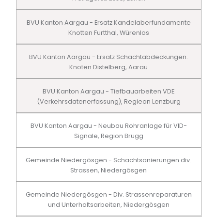
BVU Kanton Aargau - Ersatz Kandelaberfundamente
Knotten Furtthal, Würenlos
BVU Kanton Aargau - Ersatz Schachtabdeckungen.
Knoten Distelberg, Aarau
BVU Kanton Aargau - Tiefbauarbeiten VDE
(Verkehrsdatenerfassung), Regieon Lenzburg
BVU Kanton Aargau - Neubau Rohranlage für VID-
Signale, Region Brugg
Gemeinde Niedergösgen - Schachtsanierungen div.
Strassen, Niedergösgen
Gemeinde Niedergösgen - Div. Strassenreparaturen
und Unterhaltsarbeiten, Niedergösgen