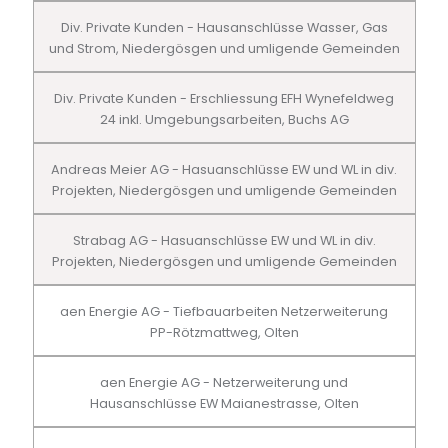
Div. Private Kunden - Hausanschlüsse Wasser, Gas
und Strom, Niedergösgen und umligende Gemeinden
Div. Private Kunden - Erschliessung EFH Wynefeldweg
24 inkl. Umgebungsarbeiten, Buchs AG
Andreas Meier AG - Hasuanschlüsse EW und WL in div.
Projekten, Niedergösgen und umligende Gemeinden
Strabag AG - Hasuanschlüsse EW und WL in div.
Projekten, Niedergösgen und umligende Gemeinden
aen Energie AG - Tiefbauarbeiten Netzerweiterung
PP-Rötzmattweg, Olten
aen Energie AG - Netzerweiterung und
Hausanschlüsse EW Maianestrasse, Olten