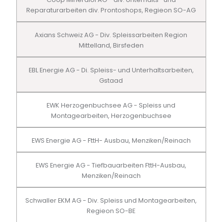
Reparaturarbeiten div. Prontoshops, Regieon SO-AG
Axians Schweiz AG - Div. Spleissarbeiten Region
Mittelland, Birsfeden
EBL Energie AG - Di. Spleiss- und Unterhaltsarbeiten,
Gstaad
EWK Herzogenbuchsee AG - Spleiss und
Montagearbeiten, Herzogenbuchsee
EWS Energie AG - FttH- Ausbau, Menziken/Reinach
EWS Energie AG - Tiefbauarbeiten FttH-Ausbau,
Menziken/Reinach
Schwaller EKM AG - Div. Spleiss und Montagearbeiten,
Regieon SO-BE