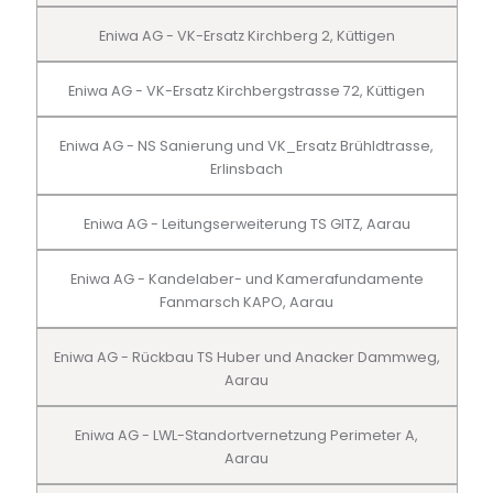
Eniwa AG - VK-Ersatz Kirchberg 2, Küttigen
Eniwa AG - VK-Ersatz Kirchbergstrasse 72, Küttigen
Eniwa AG - NS Sanierung und VK_Ersatz Brühldtrasse,
Erlinsbach
Eniwa AG - Leitungserweiterung TS GITZ, Aarau
Eniwa AG - Kandelaber- und Kamerafundamente
Fanmarsch KAPO, Aarau
Eniwa AG - Rückbau TS Huber und Anacker Dammweg,
Aarau
Eniwa AG - LWL-Standortvernetzung Perimeter A,
Aarau