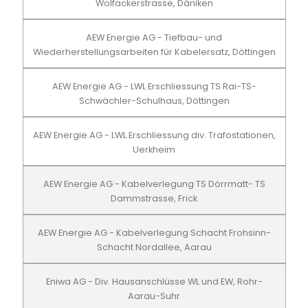
Wolfackerstrasse, Däniken
AEW Energie AG - Tiefbau- und
Wiederherstellungsarbeiten für Kabelersatz, Döttingen
AEW Energie AG - LWL Erschliessung TS Rai-TS-
Schwächler-Schulhaus, Döttingen
AEW Energie AG - LWL Erschliessung div. Trafostationen,
Uerkheim
AEW Energie AG - Kabelverlegung TS Dörrmatt- TS
Dammstrasse, Frick
AEW Energie AG - Kabelverlegung Schacht Frohsinn-
Schacht Nordallee, Aarau
Eniwa AG - Div. Hausanschlüsse WL und EW, Rohr-
Aarau-Suhr