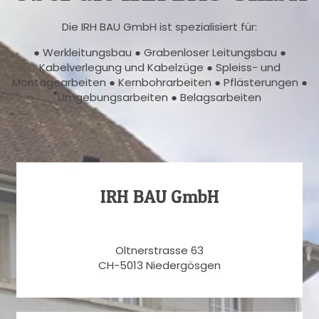
Die IRH BAU GmbH ist spezialisiert für:
● Werkleitungsbau ● Grabenloser Leitungsbau ●
Kabelverlegung und Kabelzüge ● Spleiss- und
Montagearbeiten ● Kernbohrarbeiten ● Pflästerungen ●
Umgebungsarbeiten ● Belagsarbeiten
IRH BAU GmbH
Oltnerstrasse 63
CH-5013 Niedergösgen