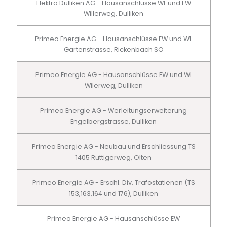
Elektra Dulliken AG - Hausanschlüsse WL und EW
Willerweg, Dulliken
Primeo Energie AG - Hausanschlüsse EW und WL
Gartenstrasse, Rickenbach SO
Primeo Energie AG - Hausanschlüsse EW und Wl
Wilerweg, Dulliken
Primeo Energie AG - Werleitungserweiterung
Engelbergstrasse, Dulliken
Primeo Energie AG - Neubau und Erschliessung TS
1405 Ruttigerweg, Olten
Primeo Energie AG - Erschl. Div. Trafostatienen (TS
153,163,164 und 176), Dulliken
Primeo Energie AG - Hausanschlüsse EW