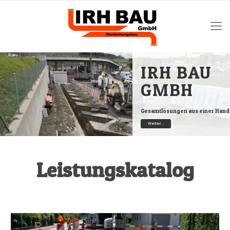
IRH BAU
GMBH
Gesamtlösungen aus einer Hand
Weiter...
Leistungskatalog