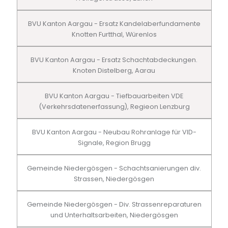
BVU Kanton Aargau - Ersatz Kandelaberfundamente
Knotten Furtthal, Würenlos
BVU Kanton Aargau - Ersatz Schachtabdeckungen.
Knoten Distelberg, Aarau
BVU Kanton Aargau - Tiefbauarbeiten VDE
(Verkehrsdatenerfassung), Regieon Lenzburg
BVU Kanton Aargau - Neubau Rohranlage für VID-
Signale, Region Brugg
Gemeinde Niedergösgen - Schachtsanierungen div.
Strassen, Niedergösgen
Gemeinde Niedergösgen - Div. Strassenreparaturen
und Unterhaltsarbeiten, Niedergösgen