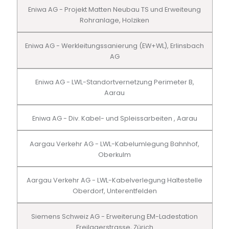
Eniwa AG - Projekt Matten Neubau TS und Erweiteung
Rohranlage, Holziken
Eniwa AG - Werkleitungssanierung (EW+WL), Erlinsbach
AG
Eniwa AG - LWL-Standortvernetzung Perimeter B,
Aarau
Eniwa AG - Div. Kabel- und Spleissarbeiten , Aarau
Aargau Verkehr AG - LWL-Kabelumlegung Bahnhof,
Oberkulm
Aargau Verkehr AG - LWL-Kabelverlegung Haltestelle
Oberdorf, Unterentfelden
Siemens Schweiz AG - Erweiterung EM-Ladestation
Freilagerstrasse, Zürich