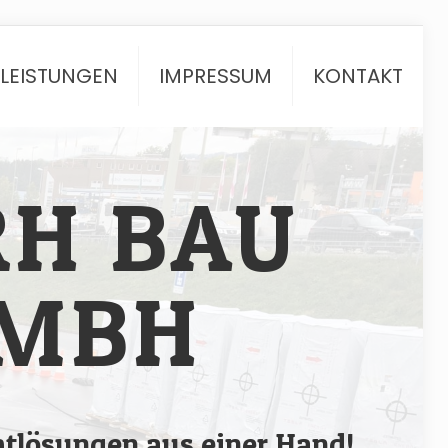
TLEISTUNGEN
IMPRESSUM
KONTAKT
RH BAU
MBH
tlösungen aus einer Hand!