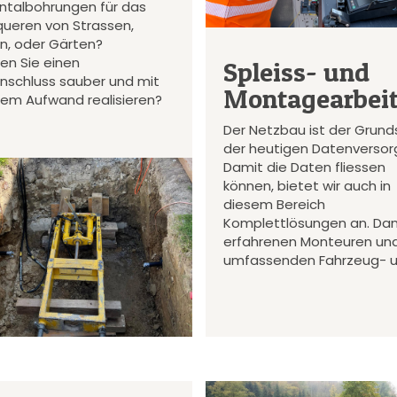
ontalbohrungen für das
queren von Strassen,
en, oder Gärten?
en Sie einen
Spleiss- und
nschluss sauber und mit
Montagearbei
gem Aufwand realisieren?
Der Netzbau ist der Grund
der heutigen Datenversor
Damit die Daten fliessen
können, bietet wir auch in
diesem Bereich
Komplettlösungen an. Da
erfahrenen Monteuren un
umfassenden Fahrzeug- 