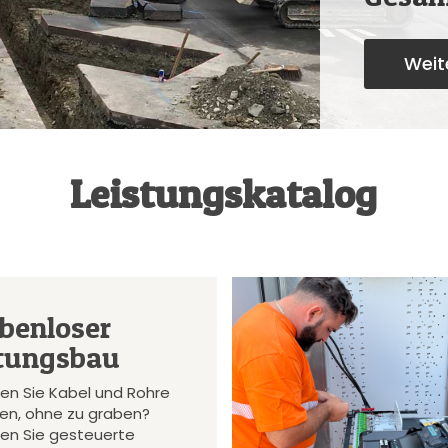
Weite
Leistungskatalog
benloser
tungsbau
en Sie Kabel und Rohre
gen, ohne zu graben?
en Sie gesteuerte