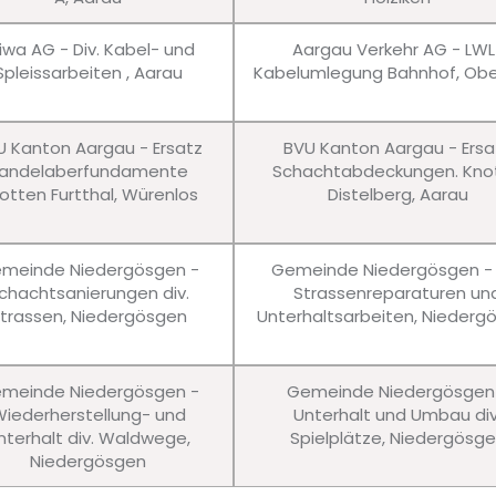
iwa AG - Div. Kabel- und
Aargau Verkehr AG - LWL
Spleissarbeiten , Aarau
Kabelumlegung Bahnhof, Obe
U Kanton Aargau - Ersatz
BVU Kanton Aargau - Ersa
andelaberfundamente
Schachtabdeckungen. Kno
otten Furtthal, Würenlos
Distelberg, Aarau
meinde Niedergösgen -
Gemeinde Niedergösgen - 
chachtsanierungen div.
Strassenreparaturen un
trassen, Niedergösgen
Unterhaltsarbeiten, Niederg
meinde Niedergösgen -
Gemeinde Niedergösgen
iederherstellung- und
Unterhalt und Umbau div
nterhalt div. Waldwege,
Spielplätze, Niedergösg
Niedergösgen