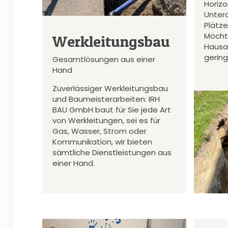
Horiz
Unter
Plätz
Möcht
Werkleitungsbau
Hausa
gerin
Gesamtlösungen aus einer
Hand
Zuverlässiger Werkleitungsbau
und Baumeisterarbeiten: IRH
BAU GmbH baut für Sie jede Art
von Werkleitungen, sei es für
Gas, Wasser, Strom oder
Kommunikation, wir bieten
sämtliche Dienstleistungen aus
einer Hand.