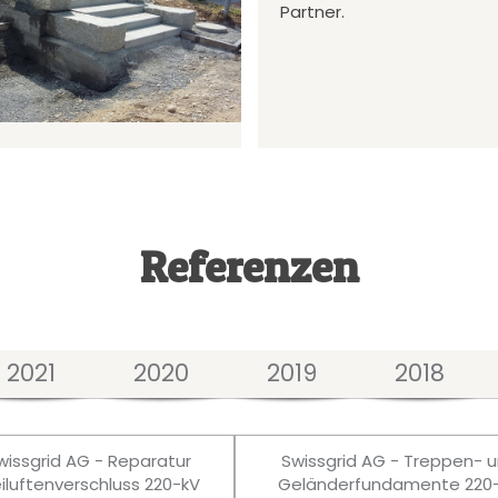
Partner.
Referenzen
2021
2020
2019
2018
wissgrid AG - Reparatur
Swissgrid AG - Treppen- 
eiluftenverschluss 220-kV
Geländerfundamente 220