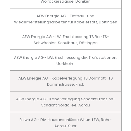
Wolfackerstrasse, Däniken
AEW Energie AG - Tiefbau- und
Wiederherstellungsarbeiten für Kabelersatz, Döttingen
AEW Energie AG - LWL Erschliessung TS Rai-TS-
Schwächler-Schulhaus, Döttingen
AEW Energie AG - LWL Erschliessung div. Trafostationen,
Uerkheim
AEW Energie AG - Kabelverlegung TS Dörrmatt- TS
Dammstrasse, Frick
AEW Energie AG - Kabelverlegung Schacht Frohsinn-
Schacht Nordallee, Aarau
Eniwa AG - Div. Hausanschlüsse WL und EW, Rohr-
Aarau-Suhr