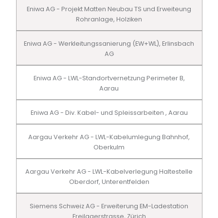
Eniwa AG - Projekt Matten Neubau TS und Erweiteung
Rohranlage, Holziken
Eniwa AG - Werkleitungssanierung (EW+WL), Erlinsbach
AG
Eniwa AG - LWL-Standortvernetzung Perimeter B,
Aarau
Eniwa AG - Div. Kabel- und Spleissarbeiten , Aarau
Aargau Verkehr AG - LWL-Kabelumlegung Bahnhof,
Oberkulm
Aargau Verkehr AG - LWL-Kabelverlegung Haltestelle
Oberdorf, Unterentfelden
Siemens Schweiz AG - Erweiterung EM-Ladestation
Freilagerstrasse, Zürich