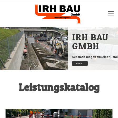
IRH BAU
GMBH
Gesamtlösungen aus einer Hand
Weiter...
Leistungskatalog