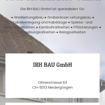
Die IRH BAU GmbH ist spezialisiert für:
● Werkleitungsbau ● Grabenloser Leitungsbau ●
Kabelverlegung und Kabelzüge ● Spleiss- und
Montagearbeiten ● Kernbohrarbeiten ● Pflästerungen ●
Umgebungsarbeiten ● Belagsarbeiten
IRH BAU GmbH
Oltnerstrasse 63
CH-5013 Niedergösgen