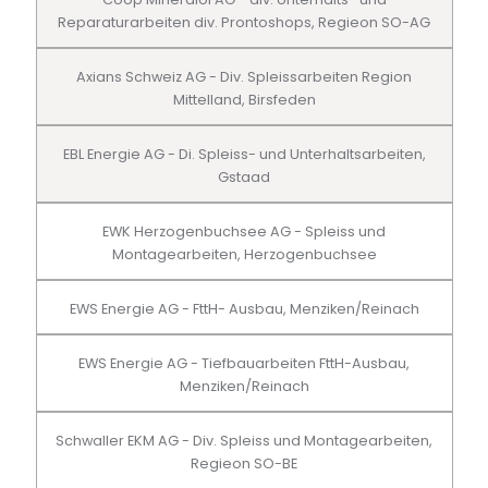
Reparaturarbeiten div. Prontoshops, Regieon SO-AG
Axians Schweiz AG - Div. Spleissarbeiten Region
Mittelland, Birsfeden
EBL Energie AG - Di. Spleiss- und Unterhaltsarbeiten,
Gstaad
EWK Herzogenbuchsee AG - Spleiss und
Montagearbeiten, Herzogenbuchsee
EWS Energie AG - FttH- Ausbau, Menziken/Reinach
EWS Energie AG - Tiefbauarbeiten FttH-Ausbau,
Menziken/Reinach
Schwaller EKM AG - Div. Spleiss und Montagearbeiten,
Regieon SO-BE