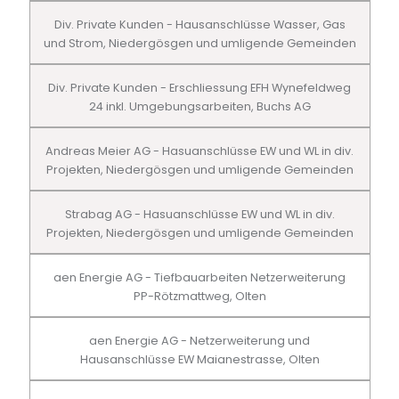
Div. Private Kunden - Hausanschlüsse Wasser, Gas
und Strom, Niedergösgen und umligende Gemeinden
Div. Private Kunden - Erschliessung EFH Wynefeldweg
24 inkl. Umgebungsarbeiten, Buchs AG
Andreas Meier AG - Hasuanschlüsse EW und WL in div.
Projekten, Niedergösgen und umligende Gemeinden
Strabag AG - Hasuanschlüsse EW und WL in div.
Projekten, Niedergösgen und umligende Gemeinden
aen Energie AG - Tiefbauarbeiten Netzerweiterung
PP-Rötzmattweg, Olten
aen Energie AG - Netzerweiterung und
Hausanschlüsse EW Maianestrasse, Olten