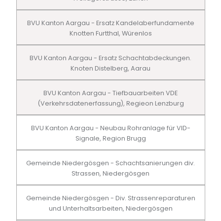
BVU Kanton Aargau - Ersatz Kandelaberfundamente
Knotten Furtthal, Würenlos
BVU Kanton Aargau - Ersatz Schachtabdeckungen.
Knoten Distelberg, Aarau
BVU Kanton Aargau - Tiefbauarbeiten VDE
(Verkehrsdatenerfassung), Regieon Lenzburg
BVU Kanton Aargau - Neubau Rohranlage für VID-
Signale, Region Brugg
Gemeinde Niedergösgen - Schachtsanierungen div.
Strassen, Niedergösgen
Gemeinde Niedergösgen - Div. Strassenreparaturen
und Unterhaltsarbeiten, Niedergösgen