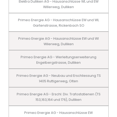
Elektra Dulliken AG - Hausanschlüsse WL und EW
Willerweg, Dulliken
Primeo Energie AG - Hausanschlüsse EW und WL
Gartenstrasse, Rickenbach SO
Primeo Energie AG - Hausanschlüsse EW und Wl
Wilerweg, Dulliken
Primeo Energie AG - Werleitungserweiterung
Engelbergstrasse, Dulliken
Primeo Energie AG - Neubau und Erschliessung TS
1405 Ruttigerweg, Olten
Primeo Energie AG - Erschl. Div. Trafostatienen (TS
153,163,164 und 176), Dulliken
Primeo Energie AG - Hausanschlüsse EW