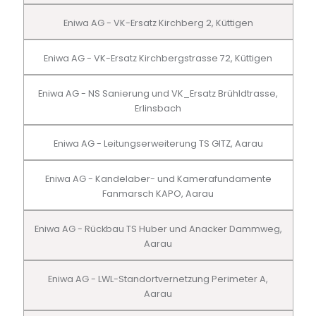
Eniwa AG - VK-Ersatz Kirchberg 2, Küttigen
Eniwa AG - VK-Ersatz Kirchbergstrasse 72, Küttigen
Eniwa AG - NS Sanierung und VK_Ersatz Brühldtrasse,
Erlinsbach
Eniwa AG - Leitungserweiterung TS GITZ, Aarau
Eniwa AG - Kandelaber- und Kamerafundamente
Fanmarsch KAPO, Aarau
Eniwa AG - Rückbau TS Huber und Anacker Dammweg,
Aarau
Eniwa AG - LWL-Standortvernetzung Perimeter A,
Aarau