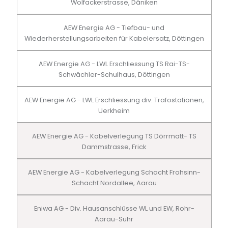
Wolfackerstrasse, Däniken
AEW Energie AG - Tiefbau- und
Wiederherstellungsarbeiten für Kabelersatz, Döttingen
AEW Energie AG - LWL Erschliessung TS Rai-TS-
Schwächler-Schulhaus, Döttingen
AEW Energie AG - LWL Erschliessung div. Trafostationen,
Uerkheim
AEW Energie AG - Kabelverlegung TS Dörrmatt- TS
Dammstrasse, Frick
AEW Energie AG - Kabelverlegung Schacht Frohsinn-
Schacht Nordallee, Aarau
Eniwa AG - Div. Hausanschlüsse WL und EW, Rohr-
Aarau-Suhr