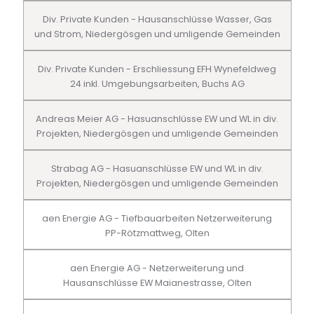
Div. Private Kunden - Hausanschlüsse Wasser, Gas
und Strom, Niedergösgen und umligende Gemeinden
Div. Private Kunden - Erschliessung EFH Wynefeldweg
24 inkl. Umgebungsarbeiten, Buchs AG
Andreas Meier AG - Hasuanschlüsse EW und WL in div.
Projekten, Niedergösgen und umligende Gemeinden
Strabag AG - Hasuanschlüsse EW und WL in div.
Projekten, Niedergösgen und umligende Gemeinden
aen Energie AG - Tiefbauarbeiten Netzerweiterung
PP-Rötzmattweg, Olten
aen Energie AG - Netzerweiterung und
Hausanschlüsse EW Maianestrasse, Olten