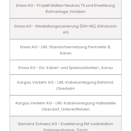
Eniwa AG - Projekt Matten Neubau TS und Erweiteung
Rohranlage, Holziken
Eniwa AG - Werkleitungssanierung (EW+WL), Erlinsbach
AG
Eniwa AG - LWL-Standortvernetzung Perimeter B,
Aarau
Eniwa AG - Div. Kabel- und Spleissarbeiten , Aarau
Aargau Verkehr AG - LWL-Kabelumlegung Bahnhof,
Oberkulm
Aargau Verkehr AG - LWL-Kabelverlegung Haltestelle
Oberdorf, Unterentfelden
Siemens Schweiz AG - Erweiterung EM-Ladestation
Freilagerstrasse, Zürich