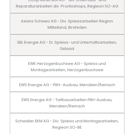
Reparaturarbeiten div. Prontoshops, Regieon SO-AG
Axians Schweiz AG - Div. Spleissarbeiten Region
Mittelland, Birsfeden
EBL Energie AG - Di. Spleiss- und Unterhaltsarbeiten,
Gstaad
EWK Herzogenbuchsee AG - Spleiss und
Montagearbeiten, Herzogenbuchsee
EWS Energie AG - FttH- Ausbau, Menziken/Reinach
EWS Energie AG - Tiefbauarbeiten FttH-Ausbau,
Menziken/Reinach
Schwaller EKM AG - Div. Spleiss und Montagearbeiten,
Regieon SO-BE