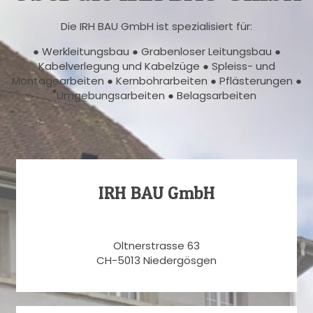
Die IRH BAU GmbH ist spezialisiert für:
● Werkleitungsbau ● Grabenloser Leitungsbau ●
Kabelverlegung und Kabelzüge ● Spleiss- und
Montagearbeiten ● Kernbohrarbeiten ● Pflästerungen ●
Umgebungsarbeiten ● Belagsarbeiten
IRH BAU GmbH
Oltnerstrasse 63
CH-5013 Niedergösgen