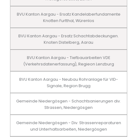
BVU Kanton Aargau - Ersatz Kandelaberfundamente
Knotten Furtthal, Würenlos
BVU Kanton Aargau - Ersatz Schachtabdeckungen.
Knoten Distelberg, Aarau
BVU Kanton Aargau - Tiefbauarbeiten VDE
(Verkehrsdatenerfassung), Regieon Lenzburg
BVU Kanton Aargau - Neubau Rohranlage für VID-
Signale, Region Brugg
Gemeinde Niedergösgen - Schachtsanierungen div.
Strassen, Niedergösgen
Gemeinde Niedergösgen - Div. Strassenreparaturen
und Unterhaltsarbeiten, Niedergösgen