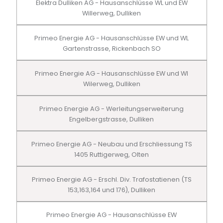
Elektra Dulliken AG - Hausanschlüsse WL und EW
Willerweg, Dulliken
Primeo Energie AG - Hausanschlüsse EW und WL
Gartenstrasse, Rickenbach SO
Primeo Energie AG - Hausanschlüsse EW und Wl
Wilerweg, Dulliken
Primeo Energie AG - Werleitungserweiterung
Engelbergstrasse, Dulliken
Primeo Energie AG - Neubau und Erschliessung TS
1405 Ruttigerweg, Olten
Primeo Energie AG - Erschl. Div. Trafostatienen (TS
153,163,164 und 176), Dulliken
Primeo Energie AG - Hausanschlüsse EW