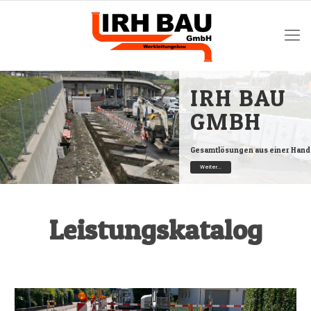
IRH BAU
GMBH
Gesamtlösungen aus einer Hand
Weiter...
Leistungskatalog