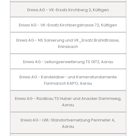
Eniwa AG - VK-Ersatz Kirchberg 2, Küttigen
Eniwa AG - VK-Ersatz Kirchbergstrasse 72, Küttigen
Eniwa AG - NS Sanierung und VK_Ersatz Brühldtrasse,
Erlinsbach
Eniwa AG - Leitungserweiterung TS GITZ, Aarau
Eniwa AG - Kandelaber- und Kamerafundamente
Fanmarsch KAPO, Aarau
Eniwa AG - Rückbau TS Huber und Anacker Dammweg,
Aarau
Eniwa AG - LWL-Standortvernetzung Perimeter A,
Aarau