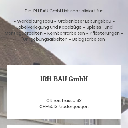
Die IRH BAU GmbH ist spezialisiert für:
● Werkleitungsbau ● Grabenloser Leitungsbau ●
Kabelverlegung und Kabelzüge ● Spleiss- und
Montagearbeiten ● Kernbohrarbeiten ● Pflästerungen ●
Umgebungsarbeiten ● Belagsarbeiten
IRH BAU GmbH
Oltnerstrasse 63
CH-5013 Niedergösgen