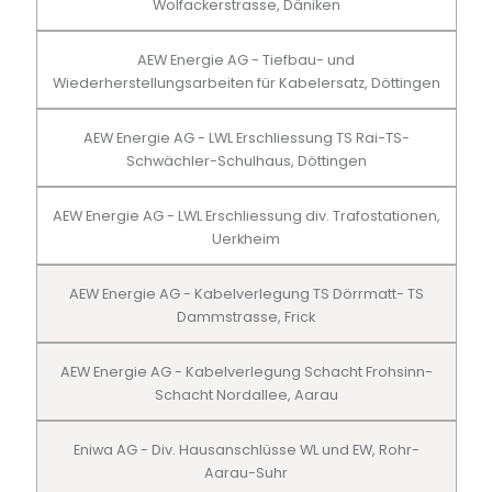
Wolfackerstrasse, Däniken
AEW Energie AG - Tiefbau- und
Wiederherstellungsarbeiten für Kabelersatz, Döttingen
AEW Energie AG - LWL Erschliessung TS Rai-TS-
Schwächler-Schulhaus, Döttingen
AEW Energie AG - LWL Erschliessung div. Trafostationen,
Uerkheim
AEW Energie AG - Kabelverlegung TS Dörrmatt- TS
Dammstrasse, Frick
AEW Energie AG - Kabelverlegung Schacht Frohsinn-
Schacht Nordallee, Aarau
Eniwa AG - Div. Hausanschlüsse WL und EW, Rohr-
Aarau-Suhr