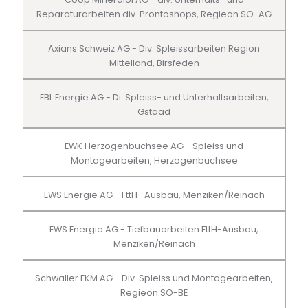
Reparaturarbeiten div. Prontoshops, Regieon SO-AG
Axians Schweiz AG - Div. Spleissarbeiten Region
Mittelland, Birsfeden
EBL Energie AG - Di. Spleiss- und Unterhaltsarbeiten,
Gstaad
EWK Herzogenbuchsee AG - Spleiss und
Montagearbeiten, Herzogenbuchsee
EWS Energie AG - FttH- Ausbau, Menziken/Reinach
EWS Energie AG - Tiefbauarbeiten FttH-Ausbau,
Menziken/Reinach
Schwaller EKM AG - Div. Spleiss und Montagearbeiten,
Regieon SO-BE