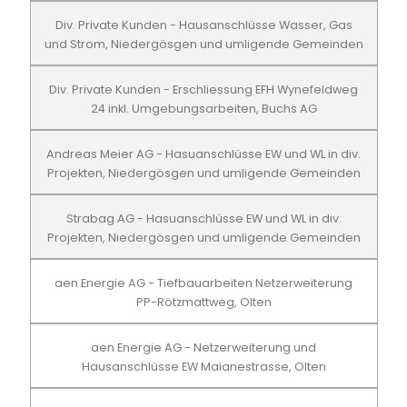
Div. Private Kunden - Hausanschlüsse Wasser, Gas
und Strom, Niedergösgen und umligende Gemeinden
Div. Private Kunden - Erschliessung EFH Wynefeldweg
24 inkl. Umgebungsarbeiten, Buchs AG
Andreas Meier AG - Hasuanschlüsse EW und WL in div.
Projekten, Niedergösgen und umligende Gemeinden
Strabag AG - Hasuanschlüsse EW und WL in div.
Projekten, Niedergösgen und umligende Gemeinden
aen Energie AG - Tiefbauarbeiten Netzerweiterung
PP-Rötzmattweg, Olten
aen Energie AG - Netzerweiterung und
Hausanschlüsse EW Maianestrasse, Olten