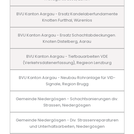
BVU Kanton Aargau - Ersatz Kandelaberfundamente
Knotten Furtthal, Würenlos
BVU Kanton Aargau - Ersatz Schachtabdeckungen.
Knoten Distelberg, Aarau
BVU Kanton Aargau - Tiefbauarbeiten VDE
(Verkehrsdatenerfassung), Regieon Lenzburg
BVU Kanton Aargau - Neubau Rohranlage für VID-
Signale, Region Brugg
Gemeinde Niedergösgen - Schachtsanierungen div.
Strassen, Niedergösgen
Gemeinde Niedergösgen - Div. Strassenreparaturen
und Unterhaltsarbeiten, Niedergösgen