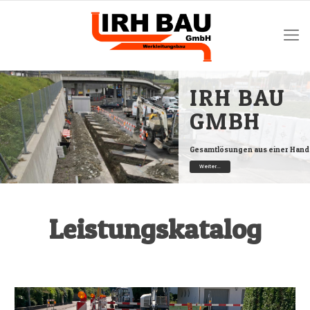
IRH BAU
GMBH
Gesamtlösungen aus einer Hand
Weiter...
Leistungskatalog