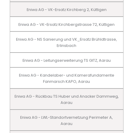
Eniwa AG - VK-Ersatz Kirchberg 2, Küttigen
Eniwa AG - VK-Ersatz Kirchbergstrasse 72, Küttigen
Eniwa AG - NS Sanierung und VK_Ersatz Brühldtrasse,
Erlinsbach
Eniwa AG - Leitungserweiterung TS GITZ, Aarau
Eniwa AG - Kandelaber- und Kamerafundamente
Fanmarsch KAPO, Aarau
Eniwa AG - Rückbau TS Huber und Anacker Dammweg,
Aarau
Eniwa AG - LWL-Standortvernetzung Perimeter A,
Aarau