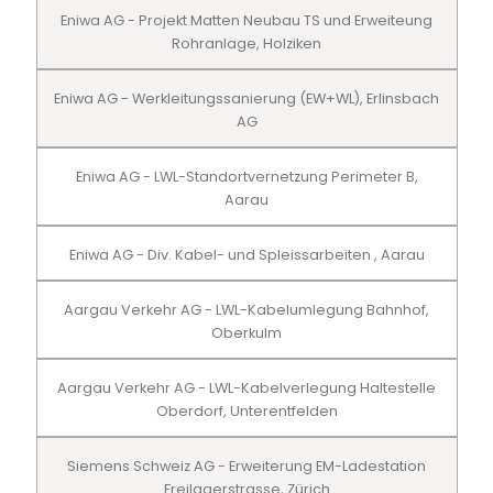
Eniwa AG - Projekt Matten Neubau TS und Erweiteung
Rohranlage, Holziken
Eniwa AG - Werkleitungssanierung (EW+WL), Erlinsbach
AG
Eniwa AG - LWL-Standortvernetzung Perimeter B,
Aarau
Eniwa AG - Div. Kabel- und Spleissarbeiten , Aarau
Aargau Verkehr AG - LWL-Kabelumlegung Bahnhof,
Oberkulm
Aargau Verkehr AG - LWL-Kabelverlegung Haltestelle
Oberdorf, Unterentfelden
Siemens Schweiz AG - Erweiterung EM-Ladestation
Freilagerstrasse, Zürich