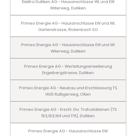
Elektra Dulliken AG - Hausanschlüsse WL und EW
Willerweg, Dulliken
Primeo Energie AG - Hausanschlüsse EW und WL
Gartenstrasse, Rickenbach SO
Primeo Energie AG - Hausanschlüsse EW und Wl
Wilerweg, Dulliken
Primeo Energie AG - Werleitungserweiterung
Engelbergstrasse, Dulliken
Primeo Energie AG - Neubau und Erschliessung TS
1405 Ruttigerweg, Olten
Primeo Energie AG - Erschl. Div. Trafostatienen (TS
153,163,164 und 176), Dulliken
Primeo Energie AG - Hausanschlüsse EW