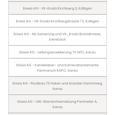
Eniwa AG - VK-Ersatz Kirchberg 2, Küttigen
Eniwa AG - VK-Ersatz Kirchbergstrasse 72, Küttigen
Eniwa AG - NS Sanierung und VK_Ersatz Brühldtrasse,
Erlinsbach
Eniwa AG - Leitungserweiterung TS GITZ, Aarau
Eniwa AG - Kandelaber- und Kamerafundamente
Fanmarsch KAPO, Aarau
Eniwa AG - Rückbau TS Huber und Anacker Dammweg,
Aarau
Eniwa AG - LWL-Standortvernetzung Perimeter A,
Aarau