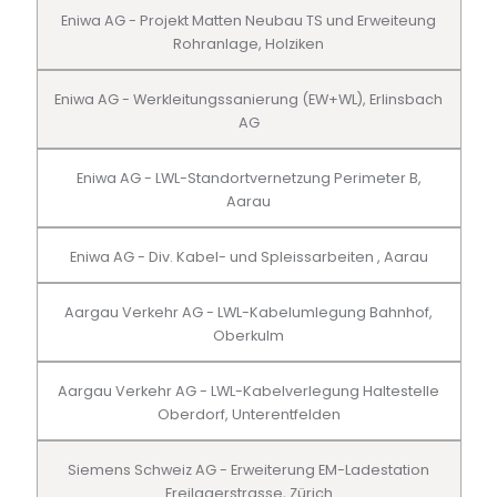
Eniwa AG - Projekt Matten Neubau TS und Erweiteung
Rohranlage, Holziken
Eniwa AG - Werkleitungssanierung (EW+WL), Erlinsbach
AG
Eniwa AG - LWL-Standortvernetzung Perimeter B,
Aarau
Eniwa AG - Div. Kabel- und Spleissarbeiten , Aarau
Aargau Verkehr AG - LWL-Kabelumlegung Bahnhof,
Oberkulm
Aargau Verkehr AG - LWL-Kabelverlegung Haltestelle
Oberdorf, Unterentfelden
Siemens Schweiz AG - Erweiterung EM-Ladestation
Freilagerstrasse, Zürich