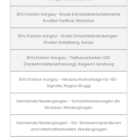
BVU Kanton Aargau - Ersatz Kandelaberfundamente
Knotten Furtthal, Würenlos
BVU Kanton Aargau - Ersatz Schachtabdeckungen.
Knoten Distelberg, Aarau
BVU Kanton Aargau - Tiefbauarbeiten VDE
(Verkehrsdatenerfassung), Regieon Lenzburg
BVU Kanton Aargau - Neubau Rohranlage für VID-
Signale, Region Brugg
Gemeinde Niedergösgen - Schachtsanierungen div.
Strassen, Niedergösgen
Gemeinde Niedergösgen - Div. Strassenreparaturen
und Unterhaltsarbeiten, Niedergösgen