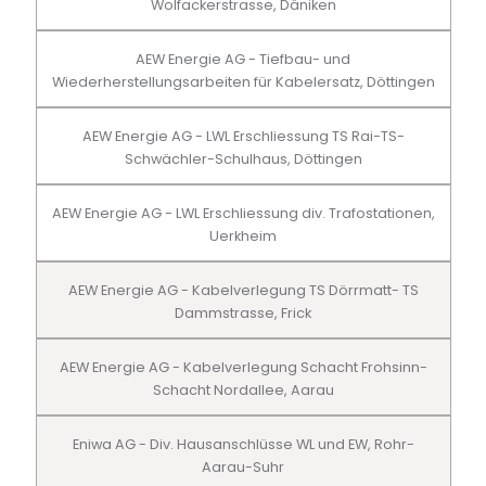
Wolfackerstrasse, Däniken
AEW Energie AG - Tiefbau- und
Wiederherstellungsarbeiten für Kabelersatz, Döttingen
AEW Energie AG - LWL Erschliessung TS Rai-TS-
Schwächler-Schulhaus, Döttingen
AEW Energie AG - LWL Erschliessung div. Trafostationen,
Uerkheim
AEW Energie AG - Kabelverlegung TS Dörrmatt- TS
Dammstrasse, Frick
AEW Energie AG - Kabelverlegung Schacht Frohsinn-
Schacht Nordallee, Aarau
Eniwa AG - Div. Hausanschlüsse WL und EW, Rohr-
Aarau-Suhr