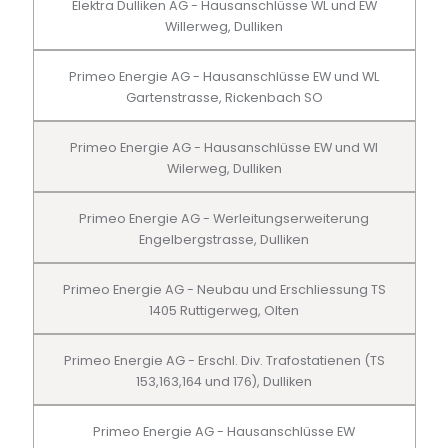
Elektra Dulliken AG - Hausanschlüsse WL und EW
Willerweg, Dulliken
Primeo Energie AG - Hausanschlüsse EW und WL
Gartenstrasse, Rickenbach SO
Primeo Energie AG - Hausanschlüsse EW und Wl
Wilerweg, Dulliken
Primeo Energie AG - Werleitungserweiterung
Engelbergstrasse, Dulliken
Primeo Energie AG - Neubau und Erschliessung TS
1405 Ruttigerweg, Olten
Primeo Energie AG - Erschl. Div. Trafostatienen (TS
153,163,164 und 176), Dulliken
Primeo Energie AG - Hausanschlüsse EW