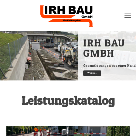
IRH BAU
GMBH
Gesamtlösungen aus einer Hand
Weiter...
Leistungskatalog