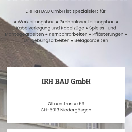
Die IRH BAU GmbH ist spezialisiert für:
● Werkleitungsbau ● Grabenloser Leitungsbau ●
Kabelverlegung und Kabelzüge ● Spleiss- und
Montagearbeiten ● Kernbohrarbeiten ● Pflästerungen ●
Umgebungsarbeiten ● Belagsarbeiten
IRH BAU GmbH
Oltnerstrasse 63
CH-5013 Niedergösgen