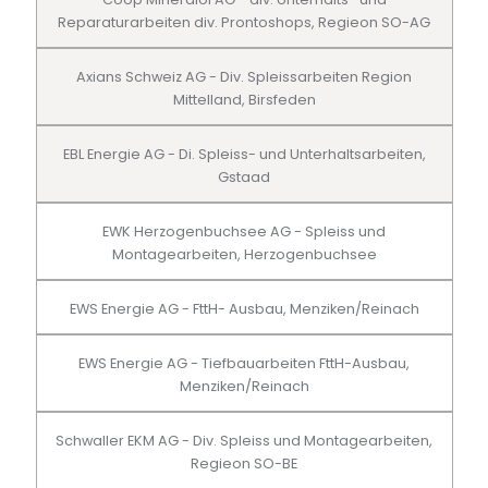
Reparaturarbeiten div. Prontoshops, Regieon SO-AG
Axians Schweiz AG - Div. Spleissarbeiten Region
Mittelland, Birsfeden
EBL Energie AG - Di. Spleiss- und Unterhaltsarbeiten,
Gstaad
EWK Herzogenbuchsee AG - Spleiss und
Montagearbeiten, Herzogenbuchsee
EWS Energie AG - FttH- Ausbau, Menziken/Reinach
EWS Energie AG - Tiefbauarbeiten FttH-Ausbau,
Menziken/Reinach
Schwaller EKM AG - Div. Spleiss und Montagearbeiten,
Regieon SO-BE