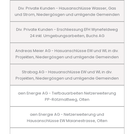
Div. Private Kunden - Hausanschlüsse Wasser, Gas
und Strom, Niedergösgen und umligende Gemeinden
Div. Private Kunden - Erschliessung EFH Wynefeldweg
24 inkl. Umgebungsarbeiten, Buchs AG
Andreas Meier AG - Hasuanschlüsse EW und WL in div.
Projekten, Niedergösgen und umligende Gemeinden
Strabag AG - Hasuanschlüsse EW und WL in div.
Projekten, Niedergösgen und umligende Gemeinden
aen Energie AG - Tiefbauarbeiten Netzerweiterung
PP-Rötzmattweg, Olten
aen Energie AG - Netzerweiterung und
Hausanschlüsse EW Maianestrasse, Olten