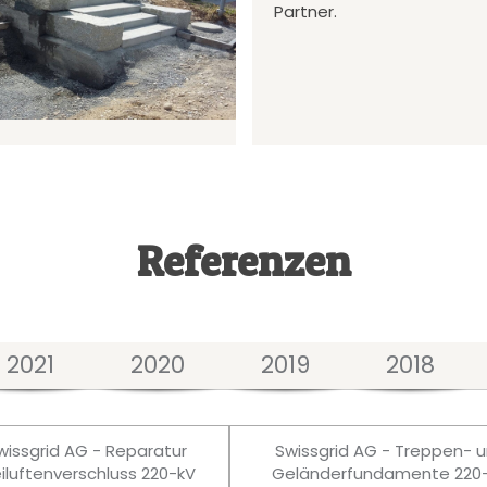
Partner.
Referenzen
2021
2020
2019
2018
wissgrid AG - Reparatur
Swissgrid AG - Treppen- 
eiluftenverschluss 220-kV
Geländerfundamente 220