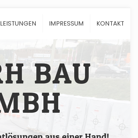
TLEISTUNGEN
IMPRESSUM
KONTAKT
RH BAU
MBH
tlösungen aus einer Hand!