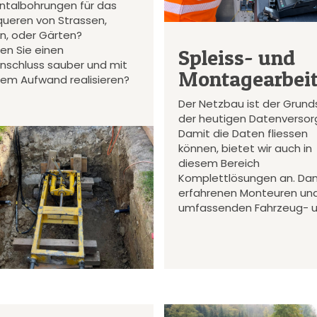
ontalbohrungen für das
queren von Strassen,
en, oder Gärten?
en Sie einen
Spleiss- und
nschluss sauber und mit
Montagearbei
gem Aufwand realisieren?
Der Netzbau ist der Grund
der heutigen Datenversor
Damit die Daten fliessen
können, bietet wir auch in
diesem Bereich
Komplettlösungen an. Da
erfahrenen Monteuren un
umfassenden Fahrzeug- 