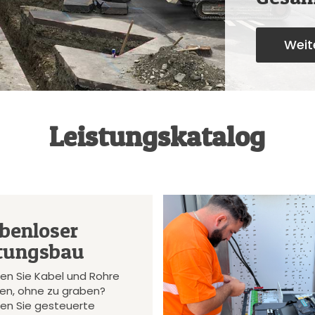
Weite
Leistungskatalog
benloser
tungsbau
en Sie Kabel und Rohre
gen, ohne zu graben?
en Sie gesteuerte