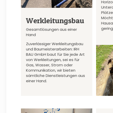
Horiz
Unter
Plätz
Möcht
Werkleitungsbau
Hausa
gerin
Gesamtlösungen aus einer
Hand
Zuverlässiger Werkleitungsbau
und Baumeisterarbeiten: IRH
BAU GmbH baut für Sie jede Art
von Werkleitungen, sei es für
Gas, Wasser, Strom oder
Kommunikation, wir bieten
sämtliche Dienstleistungen aus
einer Hand.