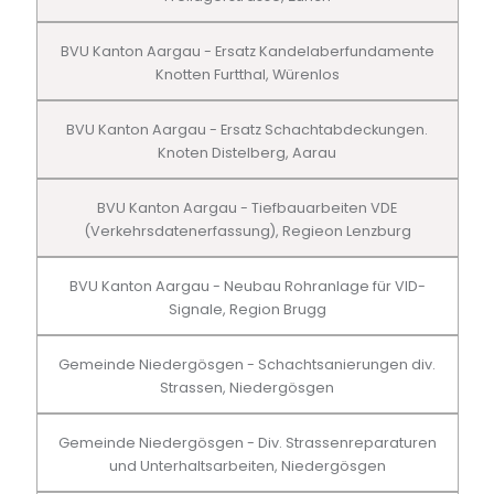
BVU Kanton Aargau - Ersatz Kandelaberfundamente
Knotten Furtthal, Würenlos
BVU Kanton Aargau - Ersatz Schachtabdeckungen.
Knoten Distelberg, Aarau
BVU Kanton Aargau - Tiefbauarbeiten VDE
(Verkehrsdatenerfassung), Regieon Lenzburg
BVU Kanton Aargau - Neubau Rohranlage für VID-
Signale, Region Brugg
Gemeinde Niedergösgen - Schachtsanierungen div.
Strassen, Niedergösgen
Gemeinde Niedergösgen - Div. Strassenreparaturen
und Unterhaltsarbeiten, Niedergösgen