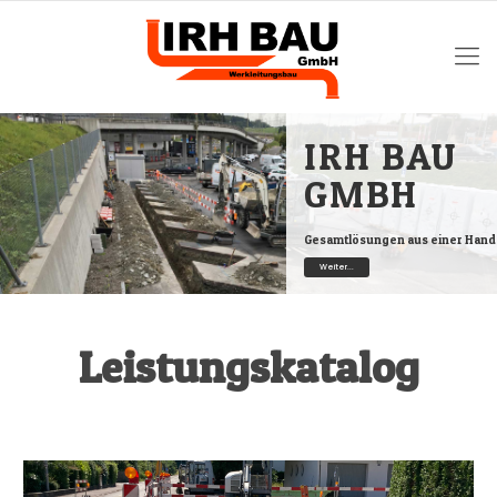
IRH BAU
GMBH
Gesamtlösungen aus einer Hand
Weiter...
Leistungskatalog