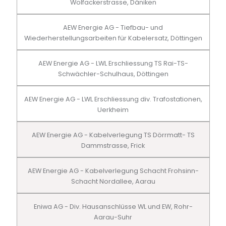
Wolfackerstrasse, Däniken
AEW Energie AG - Tiefbau- und
Wiederherstellungsarbeiten für Kabelersatz, Döttingen
AEW Energie AG - LWL Erschliessung TS Rai-TS-
Schwächler-Schulhaus, Döttingen
AEW Energie AG - LWL Erschliessung div. Trafostationen,
Uerkheim
AEW Energie AG - Kabelverlegung TS Dörrmatt- TS
Dammstrasse, Frick
AEW Energie AG - Kabelverlegung Schacht Frohsinn-
Schacht Nordallee, Aarau
Eniwa AG - Div. Hausanschlüsse WL und EW, Rohr-
Aarau-Suhr