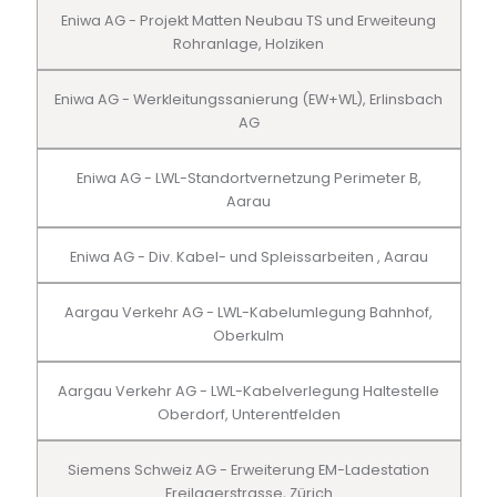
Eniwa AG - Projekt Matten Neubau TS und Erweiteung
Rohranlage, Holziken
Eniwa AG - Werkleitungssanierung (EW+WL), Erlinsbach
AG
Eniwa AG - LWL-Standortvernetzung Perimeter B,
Aarau
Eniwa AG - Div. Kabel- und Spleissarbeiten , Aarau
Aargau Verkehr AG - LWL-Kabelumlegung Bahnhof,
Oberkulm
Aargau Verkehr AG - LWL-Kabelverlegung Haltestelle
Oberdorf, Unterentfelden
Siemens Schweiz AG - Erweiterung EM-Ladestation
Freilagerstrasse, Zürich