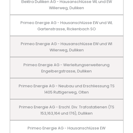
Elektra Dulliken AG - Hausanschlüsse WL und EW
Willerweg, Dulliken
Primeo Energie AG - Hausanschlüsse EW und WL
Gartenstrasse, Rickenbach SO
Primeo Energie AG - Hausanschlüsse EW und Wl
Wilerweg, Dulliken
Primeo Energie AG - Werleitungserweiterung
Engelbergstrasse, Dulliken
Primeo Energie AG - Neubau und Erschliessung TS
1405 Ruttigerweg, Olten
Primeo Energie AG - Erschl. Div. Trafostatienen (TS
153,163,164 und 176), Dulliken
Primeo Energie AG - Hausanschlüsse EW