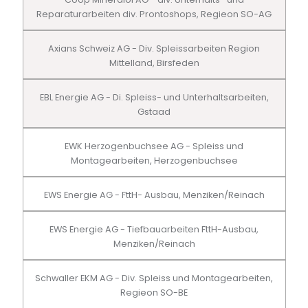
Reparaturarbeiten div. Prontoshops, Regieon SO-AG
Axians Schweiz AG - Div. Spleissarbeiten Region
Mittelland, Birsfeden
EBL Energie AG - Di. Spleiss- und Unterhaltsarbeiten,
Gstaad
EWK Herzogenbuchsee AG - Spleiss und
Montagearbeiten, Herzogenbuchsee
EWS Energie AG - FttH- Ausbau, Menziken/Reinach
EWS Energie AG - Tiefbauarbeiten FttH-Ausbau,
Menziken/Reinach
Schwaller EKM AG - Div. Spleiss und Montagearbeiten,
Regieon SO-BE