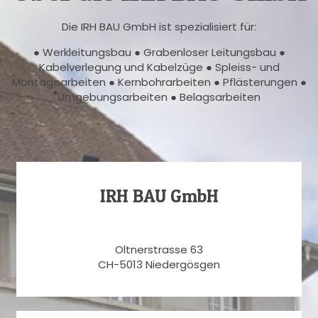
Die IRH BAU GmbH ist spezialisiert für:
● Werkleitungsbau ● Grabenloser Leitungsbau ●
Kabelverlegung und Kabelzüge ● Spleiss- und
Montagearbeiten ● Kernbohrarbeiten ● Pflästerungen ●
Umgebungsarbeiten ● Belagsarbeiten
IRH BAU GmbH
Oltnerstrasse 63
CH-5013 Niedergösgen