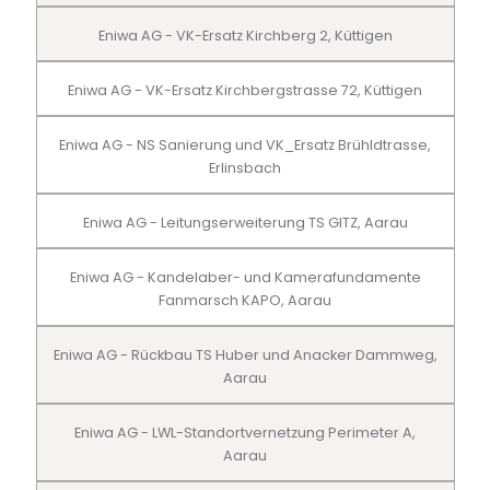
Eniwa AG - VK-Ersatz Kirchberg 2, Küttigen
Eniwa AG - VK-Ersatz Kirchbergstrasse 72, Küttigen
Eniwa AG - NS Sanierung und VK_Ersatz Brühldtrasse,
Erlinsbach
Eniwa AG - Leitungserweiterung TS GITZ, Aarau
Eniwa AG - Kandelaber- und Kamerafundamente
Fanmarsch KAPO, Aarau
Eniwa AG - Rückbau TS Huber und Anacker Dammweg,
Aarau
Eniwa AG - LWL-Standortvernetzung Perimeter A,
Aarau