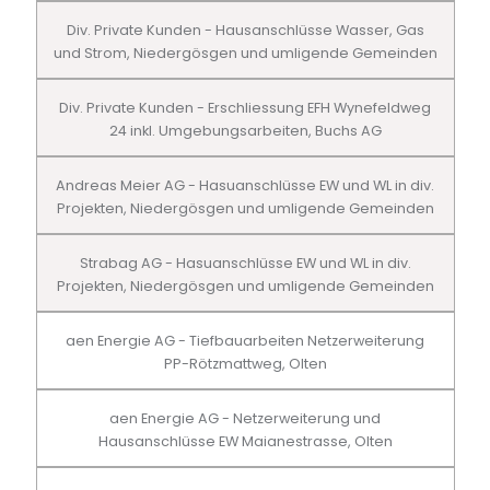
Div. Private Kunden - Hausanschlüsse Wasser, Gas
und Strom, Niedergösgen und umligende Gemeinden
Div. Private Kunden - Erschliessung EFH Wynefeldweg
24 inkl. Umgebungsarbeiten, Buchs AG
Andreas Meier AG - Hasuanschlüsse EW und WL in div.
Projekten, Niedergösgen und umligende Gemeinden
Strabag AG - Hasuanschlüsse EW und WL in div.
Projekten, Niedergösgen und umligende Gemeinden
aen Energie AG - Tiefbauarbeiten Netzerweiterung
PP-Rötzmattweg, Olten
aen Energie AG - Netzerweiterung und
Hausanschlüsse EW Maianestrasse, Olten