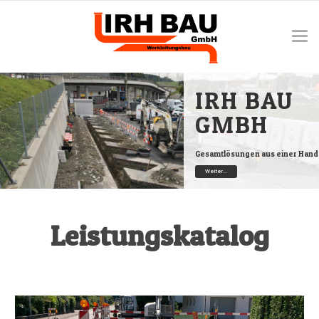
IRH BAU
GMBH
Gesamtlösungen aus einer Hand
Weiter...
Leistungskatalog