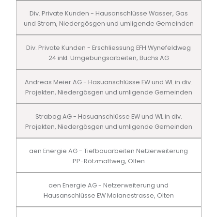
Div. Private Kunden - Hausanschlüsse Wasser, Gas
und Strom, Niedergösgen und umligende Gemeinden
Div. Private Kunden - Erschliessung EFH Wynefeldweg
24 inkl. Umgebungsarbeiten, Buchs AG
Andreas Meier AG - Hasuanschlüsse EW und WL in div.
Projekten, Niedergösgen und umligende Gemeinden
Strabag AG - Hasuanschlüsse EW und WL in div.
Projekten, Niedergösgen und umligende Gemeinden
aen Energie AG - Tiefbauarbeiten Netzerweiterung
PP-Rötzmattweg, Olten
aen Energie AG - Netzerweiterung und
Hausanschlüsse EW Maianestrasse, Olten