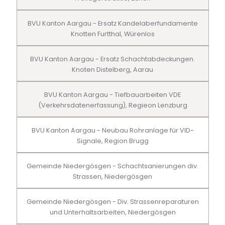
BVU Kanton Aargau - Ersatz Kandelaberfundamente
Knotten Furtthal, Würenlos
BVU Kanton Aargau - Ersatz Schachtabdeckungen.
Knoten Distelberg, Aarau
BVU Kanton Aargau - Tiefbauarbeiten VDE
(Verkehrsdatenerfassung), Regieon Lenzburg
BVU Kanton Aargau - Neubau Rohranlage für VID-
Signale, Region Brugg
Gemeinde Niedergösgen - Schachtsanierungen div.
Strassen, Niedergösgen
Gemeinde Niedergösgen - Div. Strassenreparaturen
und Unterhaltsarbeiten, Niedergösgen