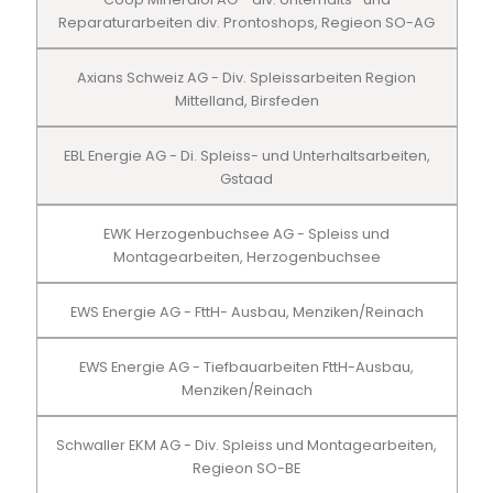
Reparaturarbeiten div. Prontoshops, Regieon SO-AG
Axians Schweiz AG - Div. Spleissarbeiten Region
Mittelland, Birsfeden
EBL Energie AG - Di. Spleiss- und Unterhaltsarbeiten,
Gstaad
EWK Herzogenbuchsee AG - Spleiss und
Montagearbeiten, Herzogenbuchsee
EWS Energie AG - FttH- Ausbau, Menziken/Reinach
EWS Energie AG - Tiefbauarbeiten FttH-Ausbau,
Menziken/Reinach
Schwaller EKM AG - Div. Spleiss und Montagearbeiten,
Regieon SO-BE