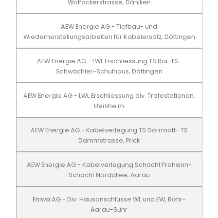
Wolfackerstrasse, Däniken
AEW Energie AG - Tiefbau- und
Wiederherstellungsarbeiten für Kabelersatz, Döttingen
AEW Energie AG - LWL Erschliessung TS Rai-TS-
Schwächler-Schulhaus, Döttingen
AEW Energie AG - LWL Erschliessung div. Trafostationen,
Uerkheim
AEW Energie AG - Kabelverlegung TS Dörrmatt- TS
Dammstrasse, Frick
AEW Energie AG - Kabelverlegung Schacht Frohsinn-
Schacht Nordallee, Aarau
Eniwa AG - Div. Hausanschlüsse WL und EW, Rohr-
Aarau-Suhr