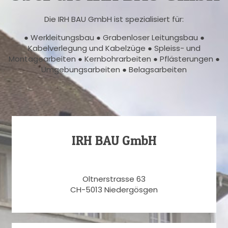
Die IRH BAU GmbH ist spezialisiert für:
● Werkleitungsbau ● Grabenloser Leitungsbau ●
Kabelverlegung und Kabelzüge ● Spleiss- und
Montagearbeiten ● Kernbohrarbeiten ● Pflästerungen ●
Umgebungsarbeiten ● Belagsarbeiten
IRH BAU GmbH
Oltnerstrasse 63
CH-5013 Niedergösgen