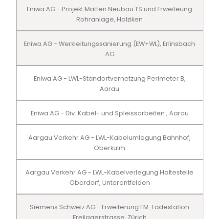
Eniwa AG - Projekt Matten Neubau TS und Erweiteung
Rohranlage, Holziken
Eniwa AG - Werkleitungssanierung (EW+WL), Erlinsbach
AG
Eniwa AG - LWL-Standortvernetzung Perimeter B,
Aarau
Eniwa AG - Div. Kabel- und Spleissarbeiten , Aarau
Aargau Verkehr AG - LWL-Kabelumlegung Bahnhof,
Oberkulm
Aargau Verkehr AG - LWL-Kabelverlegung Haltestelle
Oberdorf, Unterentfelden
Siemens Schweiz AG - Erweiterung EM-Ladestation
Freilagerstrasse, Zürich