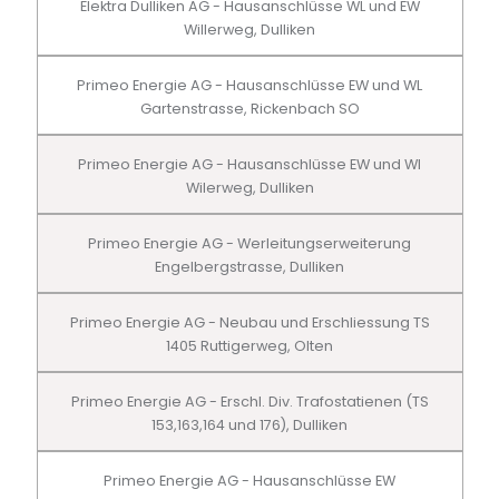
Elektra Dulliken AG - Hausanschlüsse WL und EW
Willerweg, Dulliken
Primeo Energie AG - Hausanschlüsse EW und WL
Gartenstrasse, Rickenbach SO
Primeo Energie AG - Hausanschlüsse EW und Wl
Wilerweg, Dulliken
Primeo Energie AG - Werleitungserweiterung
Engelbergstrasse, Dulliken
Primeo Energie AG - Neubau und Erschliessung TS
1405 Ruttigerweg, Olten
Primeo Energie AG - Erschl. Div. Trafostatienen (TS
153,163,164 und 176), Dulliken
Primeo Energie AG - Hausanschlüsse EW