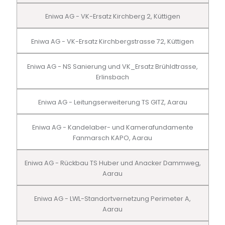
Eniwa AG - VK-Ersatz Kirchberg 2, Küttigen
Eniwa AG - VK-Ersatz Kirchbergstrasse 72, Küttigen
Eniwa AG - NS Sanierung und VK_Ersatz Brühldtrasse,
Erlinsbach
Eniwa AG - Leitungserweiterung TS GITZ, Aarau
Eniwa AG - Kandelaber- und Kamerafundamente
Fanmarsch KAPO, Aarau
Eniwa AG - Rückbau TS Huber und Anacker Dammweg,
Aarau
Eniwa AG - LWL-Standortvernetzung Perimeter A,
Aarau