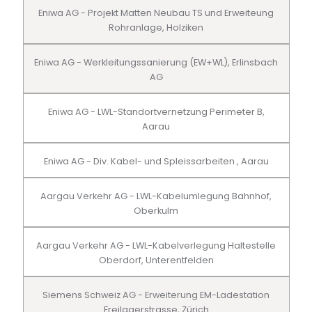
Eniwa AG - Projekt Matten Neubau TS und Erweiteung
Rohranlage, Holziken
Eniwa AG - Werkleitungssanierung (EW+WL), Erlinsbach
AG
Eniwa AG - LWL-Standortvernetzung Perimeter B,
Aarau
Eniwa AG - Div. Kabel- und Spleissarbeiten , Aarau
Aargau Verkehr AG - LWL-Kabelumlegung Bahnhof,
Oberkulm
Aargau Verkehr AG - LWL-Kabelverlegung Haltestelle
Oberdorf, Unterentfelden
Siemens Schweiz AG - Erweiterung EM-Ladestation
Freilagerstrasse, Zürich