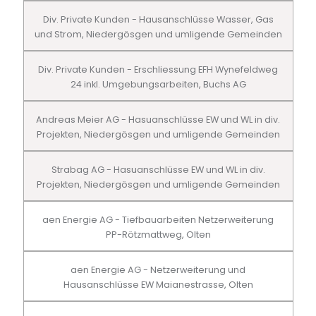
Div. Private Kunden - Hausanschlüsse Wasser, Gas
und Strom, Niedergösgen und umligende Gemeinden
Div. Private Kunden - Erschliessung EFH Wynefeldweg
24 inkl. Umgebungsarbeiten, Buchs AG
Andreas Meier AG - Hasuanschlüsse EW und WL in div.
Projekten, Niedergösgen und umligende Gemeinden
Strabag AG - Hasuanschlüsse EW und WL in div.
Projekten, Niedergösgen und umligende Gemeinden
aen Energie AG - Tiefbauarbeiten Netzerweiterung
PP-Rötzmattweg, Olten
aen Energie AG - Netzerweiterung und
Hausanschlüsse EW Maianestrasse, Olten