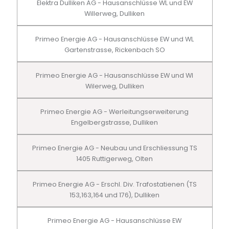
Elektra Dulliken AG - Hausanschlüsse WL und EW
Willerweg, Dulliken
Primeo Energie AG - Hausanschlüsse EW und WL
Gartenstrasse, Rickenbach SO
Primeo Energie AG - Hausanschlüsse EW und Wl
Wilerweg, Dulliken
Primeo Energie AG - Werleitungserweiterung
Engelbergstrasse, Dulliken
Primeo Energie AG - Neubau und Erschliessung TS
1405 Ruttigerweg, Olten
Primeo Energie AG - Erschl. Div. Trafostatienen (TS
153,163,164 und 176), Dulliken
Primeo Energie AG - Hausanschlüsse EW