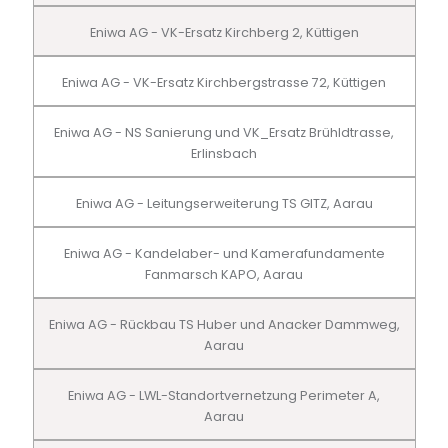
Eniwa AG - VK-Ersatz Kirchberg 2, Küttigen
Eniwa AG - VK-Ersatz Kirchbergstrasse 72, Küttigen
Eniwa AG - NS Sanierung und VK_Ersatz Brühldtrasse,
Erlinsbach
Eniwa AG - Leitungserweiterung TS GITZ, Aarau
Eniwa AG - Kandelaber- und Kamerafundamente
Fanmarsch KAPO, Aarau
Eniwa AG - Rückbau TS Huber und Anacker Dammweg,
Aarau
Eniwa AG - LWL-Standortvernetzung Perimeter A,
Aarau