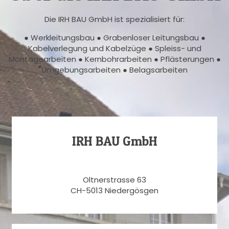
Die IRH BAU GmbH ist spezialisiert für:
● Werkleitungsbau ● Grabenloser Leitungsbau ●
Kabelverlegung und Kabelzüge ● Spleiss- und
Montagearbeiten ● Kernbohrarbeiten ● Pflästerungen ●
Umgebungsarbeiten ● Belagsarbeiten
IRH BAU GmbH
Oltnerstrasse 63
CH-5013 Niedergösgen