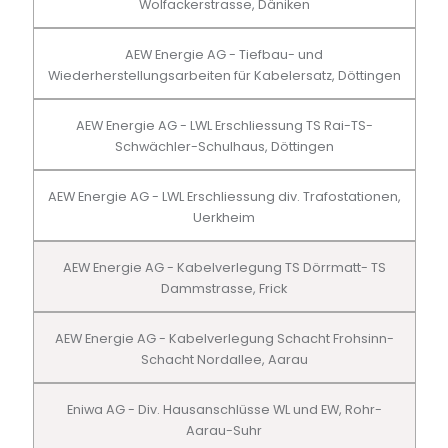
Wolfackerstrasse, Däniken
AEW Energie AG - Tiefbau- und
Wiederherstellungsarbeiten für Kabelersatz, Döttingen
AEW Energie AG - LWL Erschliessung TS Rai-TS-
Schwächler-Schulhaus, Döttingen
AEW Energie AG - LWL Erschliessung div. Trafostationen,
Uerkheim
AEW Energie AG - Kabelverlegung TS Dörrmatt- TS
Dammstrasse, Frick
AEW Energie AG - Kabelverlegung Schacht Frohsinn-
Schacht Nordallee, Aarau
Eniwa AG - Div. Hausanschlüsse WL und EW, Rohr-
Aarau-Suhr