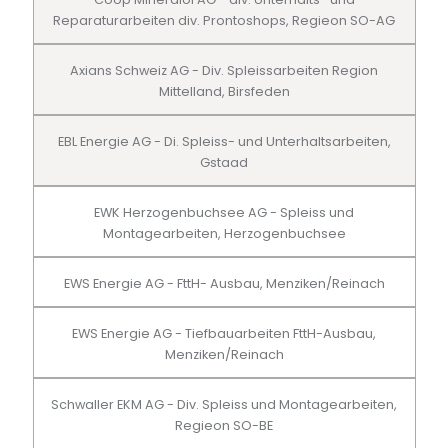
Reparaturarbeiten div. Prontoshops, Regieon SO-AG
Axians Schweiz AG - Div. Spleissarbeiten Region
Mittelland, Birsfeden
EBL Energie AG - Di. Spleiss- und Unterhaltsarbeiten,
Gstaad
EWK Herzogenbuchsee AG - Spleiss und
Montagearbeiten, Herzogenbuchsee
EWS Energie AG - FttH- Ausbau, Menziken/Reinach
EWS Energie AG - Tiefbauarbeiten FttH-Ausbau,
Menziken/Reinach
Schwaller EKM AG - Div. Spleiss und Montagearbeiten,
Regieon SO-BE