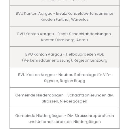
BVU Kanton Aargau - Ersatz Kandelaberfundamente
Knotten Furtthal, Würenlos
BVU Kanton Aargau - Ersatz Schachtabdeckungen.
Knoten Distelberg, Aarau
BVU Kanton Aargau - Tiefbauarbeiten VDE
(Verkehrsdatenerfassung), Regieon Lenzburg
BVU Kanton Aargau - Neubau Rohranlage für VID-
Signale, Region Brugg
Gemeinde Niedergösgen - Schachtsanierungen div.
Strassen, Niedergösgen
Gemeinde Niedergösgen - Div. Strassenreparaturen
und Unterhaltsarbeiten, Niedergösgen