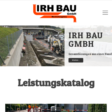
IRH BAU
GMBH
Gesamtlösungen aus einer Hand
Weiter...
Leistungskatalog