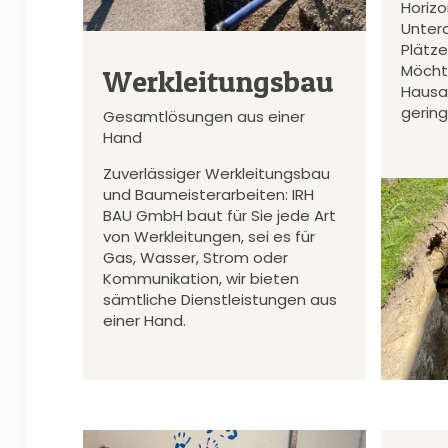
Horiz
Unter
Plätz
Möcht
Werkleitungsbau
Hausa
gerin
Gesamtlösungen aus einer
Hand
Zuverlässiger Werkleitungsbau
und Baumeisterarbeiten: IRH
BAU GmbH baut für Sie jede Art
von Werkleitungen, sei es für
Gas, Wasser, Strom oder
Kommunikation, wir bieten
sämtliche Dienstleistungen aus
einer Hand.