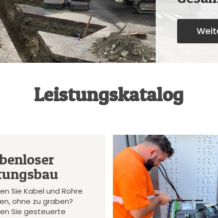
Weite
Leistungskatalog
benloser
tungsbau
en Sie Kabel und Rohre
gen, ohne zu graben?
en Sie gesteuerte