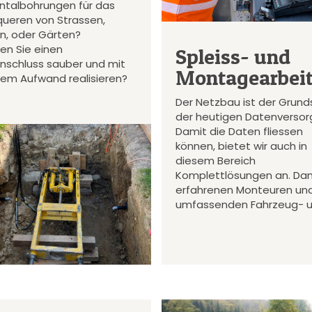
ontalbohrungen für das
queren von Strassen,
en, oder Gärten?
en Sie einen
Spleiss- und
nschluss sauber und mit
Montagearbei
gem Aufwand realisieren?
Der Netzbau ist der Grund
der heutigen Datenversor
Damit die Daten fliessen
können, bietet wir auch in
diesem Bereich
Komplettlösungen an. Da
erfahrenen Monteuren un
umfassenden Fahrzeug- 