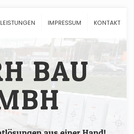
TLEISTUNGEN
IMPRESSUM
KONTAKT
RH BAU
MBH
tlösungen aus einer Hand!