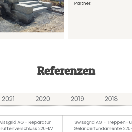
Partner.
Referenzen
2021
2020
2019
2018
wissgrid AG - Reparatur
Swissgrid AG - Treppen- 
eiluftenverschluss 220-kV
Geländerfundamente 220