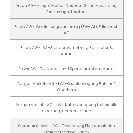
Eniwa AG - Projekt Matten Neubau TS und Erweiteung
Rohranlage, Holziken
Eniwa AG - Werkleitungssanierung (EW+WL), Erlinsbach
AG
Eniwa AG - LWL-Standortvernetzung Perimeter B,
Aarau
Eniwa AG - Div. Kabel- und Spleissarbeiten , Aarau
Aargau Verkehr AG - LWL-Kabelumlegung Bahnhof,
Oberkulm
Aargau Verkehr AG - LWL-Kabelverlegung Haltestelle
Oberdorf, Unterentfelden
Siemens Schweiz AG - Erweiterung EM-Ladestation
Freilagerstrasse, Zürich