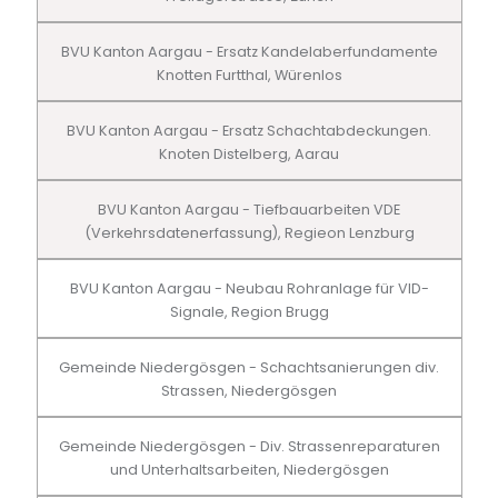
BVU Kanton Aargau - Ersatz Kandelaberfundamente
Knotten Furtthal, Würenlos
BVU Kanton Aargau - Ersatz Schachtabdeckungen.
Knoten Distelberg, Aarau
BVU Kanton Aargau - Tiefbauarbeiten VDE
(Verkehrsdatenerfassung), Regieon Lenzburg
BVU Kanton Aargau - Neubau Rohranlage für VID-
Signale, Region Brugg
Gemeinde Niedergösgen - Schachtsanierungen div.
Strassen, Niedergösgen
Gemeinde Niedergösgen - Div. Strassenreparaturen
und Unterhaltsarbeiten, Niedergösgen