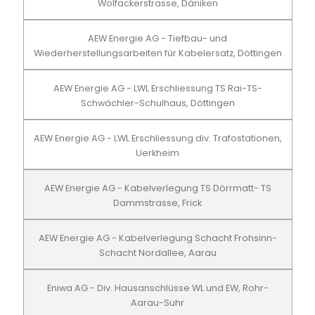
Wolfackerstrasse, Däniken
AEW Energie AG - Tiefbau- und
Wiederherstellungsarbeiten für Kabelersatz, Döttingen
AEW Energie AG - LWL Erschliessung TS Rai-TS-
Schwächler-Schulhaus, Döttingen
AEW Energie AG - LWL Erschliessung div. Trafostationen,
Uerkheim
AEW Energie AG - Kabelverlegung TS Dörrmatt- TS
Dammstrasse, Frick
AEW Energie AG - Kabelverlegung Schacht Frohsinn-
Schacht Nordallee, Aarau
Eniwa AG - Div. Hausanschlüsse WL und EW, Rohr-
Aarau-Suhr