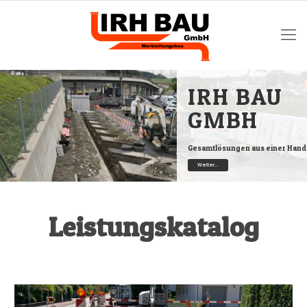
IRH BAU
GMBH
Gesamtlösungen aus einer Hand
Weiter...
Leistungskatalog