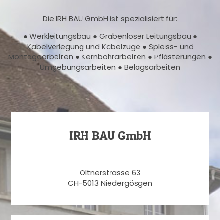
Die IRH BAU GmbH ist spezialisiert für:
● Werkleitungsbau ● Grabenloser Leitungsbau ●
Kabelverlegung und Kabelzüge ● Spleiss- und
Montagearbeiten ● Kernbohrarbeiten ● Pflästerungen ●
Umgebungsarbeiten ● Belagsarbeiten
IRH BAU GmbH
Oltnerstrasse 63
CH-5013 Niedergösgen