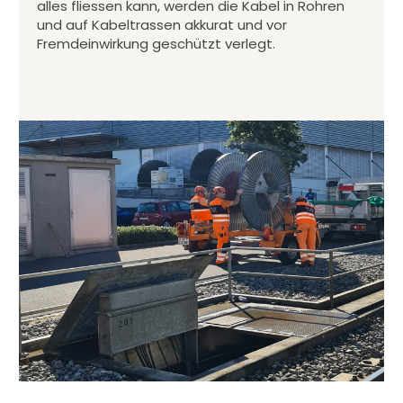
alles fliessen kann, werden die Kabel in Rohren
und auf Kabeltrassen akkurat und vor
Fremdeinwirkung geschützt verlegt.