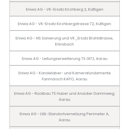
Eniwa AG - VK-Ersatz Kirchberg 2, Küttigen
Eniwa AG - VK-Ersatz Kirchbergstrasse 72, Küttigen
Eniwa AG - NS Sanierung und VK_Ersatz Brühldtrasse,
Erlinsbach
Eniwa AG - Leitungserweiterung TS GITZ, Aarau
Eniwa AG - Kandelaber- und Kamerafundamente
Fanmarsch KAPO, Aarau
Eniwa AG - Rückbau TS Huber und Anacker Dammweg,
Aarau
Eniwa AG - LWL-Standortvernetzung Perimeter A,
Aarau