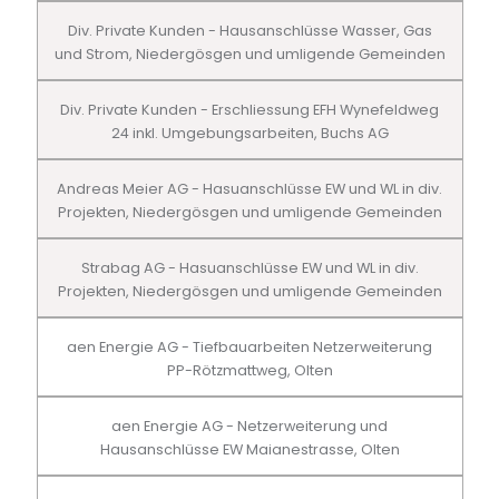
Div. Private Kunden - Hausanschlüsse Wasser, Gas
und Strom, Niedergösgen und umligende Gemeinden
Div. Private Kunden - Erschliessung EFH Wynefeldweg
24 inkl. Umgebungsarbeiten, Buchs AG
Andreas Meier AG - Hasuanschlüsse EW und WL in div.
Projekten, Niedergösgen und umligende Gemeinden
Strabag AG - Hasuanschlüsse EW und WL in div.
Projekten, Niedergösgen und umligende Gemeinden
aen Energie AG - Tiefbauarbeiten Netzerweiterung
PP-Rötzmattweg, Olten
aen Energie AG - Netzerweiterung und
Hausanschlüsse EW Maianestrasse, Olten