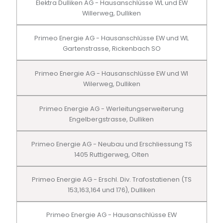
Elektra Dulliken AG - Hausanschlüsse WL und EW
Willerweg, Dulliken
Primeo Energie AG - Hausanschlüsse EW und WL
Gartenstrasse, Rickenbach SO
Primeo Energie AG - Hausanschlüsse EW und Wl
Wilerweg, Dulliken
Primeo Energie AG - Werleitungserweiterung
Engelbergstrasse, Dulliken
Primeo Energie AG - Neubau und Erschliessung TS
1405 Ruttigerweg, Olten
Primeo Energie AG - Erschl. Div. Trafostatienen (TS
153,163,164 und 176), Dulliken
Primeo Energie AG - Hausanschlüsse EW