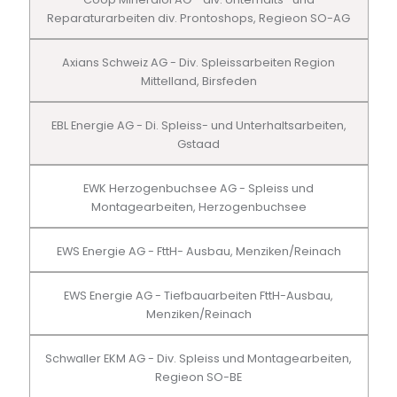
Reparaturarbeiten div. Prontoshops, Regieon SO-AG
Axians Schweiz AG - Div. Spleissarbeiten Region
Mittelland, Birsfeden
EBL Energie AG - Di. Spleiss- und Unterhaltsarbeiten,
Gstaad
EWK Herzogenbuchsee AG - Spleiss und
Montagearbeiten, Herzogenbuchsee
EWS Energie AG - FttH- Ausbau, Menziken/Reinach
EWS Energie AG - Tiefbauarbeiten FttH-Ausbau,
Menziken/Reinach
Schwaller EKM AG - Div. Spleiss und Montagearbeiten,
Regieon SO-BE