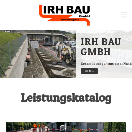
IRH BAU
GMBH
Gesamtlösungen aus einer Hand
Weiter...
Leistungskatalog