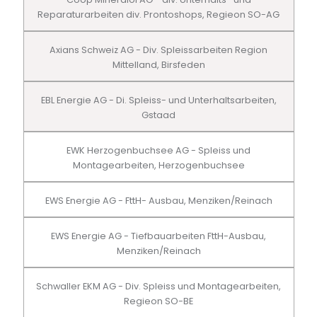
Reparaturarbeiten div. Prontoshops, Regieon SO-AG
Axians Schweiz AG - Div. Spleissarbeiten Region
Mittelland, Birsfeden
EBL Energie AG - Di. Spleiss- und Unterhaltsarbeiten,
Gstaad
EWK Herzogenbuchsee AG - Spleiss und
Montagearbeiten, Herzogenbuchsee
EWS Energie AG - FttH- Ausbau, Menziken/Reinach
EWS Energie AG - Tiefbauarbeiten FttH-Ausbau,
Menziken/Reinach
Schwaller EKM AG - Div. Spleiss und Montagearbeiten,
Regieon SO-BE