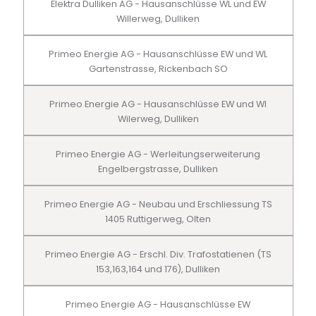
Elektra Dulliken AG - Hausanschlüsse WL und EW
Willerweg, Dulliken
Primeo Energie AG - Hausanschlüsse EW und WL
Gartenstrasse, Rickenbach SO
Primeo Energie AG - Hausanschlüsse EW und Wl
Wilerweg, Dulliken
Primeo Energie AG - Werleitungserweiterung
Engelbergstrasse, Dulliken
Primeo Energie AG - Neubau und Erschliessung TS
1405 Ruttigerweg, Olten
Primeo Energie AG - Erschl. Div. Trafostatienen (TS
153,163,164 und 176), Dulliken
Primeo Energie AG - Hausanschlüsse EW