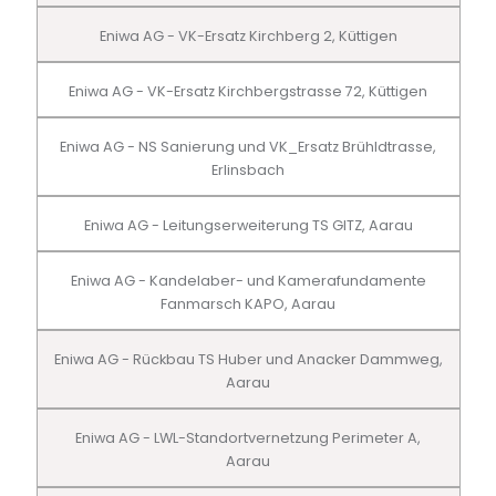
Eniwa AG - VK-Ersatz Kirchberg 2, Küttigen
Eniwa AG - VK-Ersatz Kirchbergstrasse 72, Küttigen
Eniwa AG - NS Sanierung und VK_Ersatz Brühldtrasse,
Erlinsbach
Eniwa AG - Leitungserweiterung TS GITZ, Aarau
Eniwa AG - Kandelaber- und Kamerafundamente
Fanmarsch KAPO, Aarau
Eniwa AG - Rückbau TS Huber und Anacker Dammweg,
Aarau
Eniwa AG - LWL-Standortvernetzung Perimeter A,
Aarau