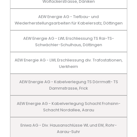
Wolfackerstrasse, Däniken
AEW Energie AG - Tiefbau- und
Wiederherstellungsarbeiten für Kabelersatz, Döttingen
AEW Energie AG - LWL Erschliessung TS Rai-TS-
Schwächler-Schulhaus, Döttingen
AEW Energie AG - LWL Erschliessung div. Trafostationen,
Uerkheim
AEW Energie AG - Kabelverlegung TS Dörrmatt- TS
Dammstrasse, Frick
AEW Energie AG - Kabelverlegung Schacht Frohsinn-
Schacht Nordallee, Aarau
Eniwa AG - Div. Hausanschlüsse WL und EW, Rohr-
Aarau-Suhr