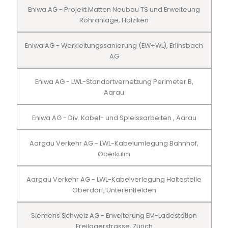
Eniwa AG - Projekt Matten Neubau TS und Erweiteung
Rohranlage, Holziken
Eniwa AG - Werkleitungssanierung (EW+WL), Erlinsbach
AG
Eniwa AG - LWL-Standortvernetzung Perimeter B,
Aarau
Eniwa AG - Div. Kabel- und Spleissarbeiten , Aarau
Aargau Verkehr AG - LWL-Kabelumlegung Bahnhof,
Oberkulm
Aargau Verkehr AG - LWL-Kabelverlegung Haltestelle
Oberdorf, Unterentfelden
Siemens Schweiz AG - Erweiterung EM-Ladestation
Freilagerstrasse, Zürich