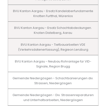
BVU Kanton Aargau - Ersatz Kandelaberfundamente
Knotten Furtthal, Würenlos
BVU Kanton Aargau - Ersatz Schachtabdeckungen.
Knoten Distelberg, Aarau
BVU Kanton Aargau - Tiefbauarbeiten VDE
(Verkehrsdatenerfassung), Regieon Lenzburg
BVU Kanton Aargau - Neubau Rohranlage für VID-
Signale, Region Brugg
Gemeinde Niedergösgen - Schachtsanierungen div.
Strassen, Niedergösgen
Gemeinde Niedergösgen - Div. Strassenreparaturen
und Unterhaltsarbeiten, Niedergösgen