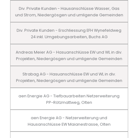
Div. Private Kunden - Hausanschlüsse Wasser, Gas
und Strom, Niedergösgen und umligende Gemeinden
Div. Private Kunden - Erschliessung EFH Wynefeldweg
24 inkl. Umgebungsarbeiten, Buchs AG
Andreas Meier AG - Hasuanschlüsse EW und WL in div.
Projekten, Niedergösgen und umligende Gemeinden
Strabag AG - Hasuanschlüsse EW und WL in div.
Projekten, Niedergösgen und umligende Gemeinden
aen Energie AG - Tiefbauarbeiten Netzerweiterung
PP-Rötzmattweg, Olten
aen Energie AG - Netzerweiterung und
Hausanschlüsse EW Maianestrasse, Olten