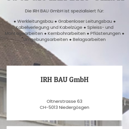
Die IRH BAU GmbH ist spezialisiert für:
● Werkleitungsbau ● Grabenloser Leitungsbau ●
Kabelverlegung und Kabelzüge ● Spleiss- und
Montagearbeiten ● Kernbohrarbeiten ● Pflästerungen ●
Umgebungsarbeiten ● Belagsarbeiten
IRH BAU GmbH
Oltnerstrasse 63
CH-5013 Niedergösgen