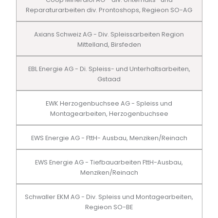
Reparaturarbeiten div. Prontoshops, Regieon SO-AG
Axians Schweiz AG - Div. Spleissarbeiten Region
Mittelland, Birsfeden
EBL Energie AG - Di. Spleiss- und Unterhaltsarbeiten,
Gstaad
EWK Herzogenbuchsee AG - Spleiss und
Montagearbeiten, Herzogenbuchsee
EWS Energie AG - FttH- Ausbau, Menziken/Reinach
EWS Energie AG - Tiefbauarbeiten FttH-Ausbau,
Menziken/Reinach
Schwaller EKM AG - Div. Spleiss und Montagearbeiten,
Regieon SO-BE