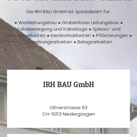
Die IRH BAU GmbH ist spezialisiert für:
● Werkleitungsbau ● Grabenloser Leitungsbau ●
Kabelverlegung und Kabelzüge ● Spleiss- und
Montagearbeiten ● Kernbohrarbeiten ● Pflästerungen ●
Umgebungsarbeiten ● Belagsarbeiten
IRH BAU GmbH
Oltnerstrasse 63
CH-5013 Niedergösgen