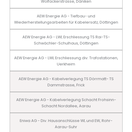
Wolfackerstrasse, Däniken
AEW Energie AG - Tiefbau- und
Wiederherstellungsarbeiten für Kabelersatz, Döttingen
AEW Energie AG - LWL Erschliessung TS Rai-TS-
Schwächler-Schulhaus, Döttingen
AEW Energie AG - LWL Erschliessung div. Trafostationen,
Uerkheim
AEW Energie AG - Kabelverlegung TS Dörrmatt- TS
Dammstrasse, Frick
AEW Energie AG - Kabelverlegung Schacht Frohsinn-
Schacht Nordallee, Aarau
Eniwa AG - Div. Hausanschlüsse WL und EW, Rohr-
Aarau-Suhr