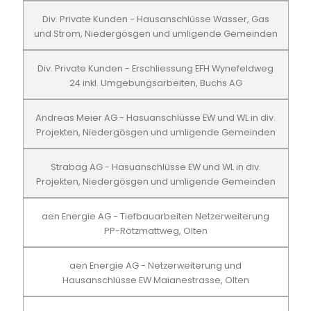
Div. Private Kunden - Hausanschlüsse Wasser, Gas
und Strom, Niedergösgen und umligende Gemeinden
Div. Private Kunden - Erschliessung EFH Wynefeldweg
24 inkl. Umgebungsarbeiten, Buchs AG
Andreas Meier AG - Hasuanschlüsse EW und WL in div.
Projekten, Niedergösgen und umligende Gemeinden
Strabag AG - Hasuanschlüsse EW und WL in div.
Projekten, Niedergösgen und umligende Gemeinden
aen Energie AG - Tiefbauarbeiten Netzerweiterung
PP-Rötzmattweg, Olten
aen Energie AG - Netzerweiterung und
Hausanschlüsse EW Maianestrasse, Olten