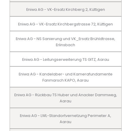
Eniwa AG - VK-Ersatz Kirchberg 2, Küttigen
Eniwa AG - VK-Ersatz Kirchbergstrasse 72, Küttigen
Eniwa AG - NS Sanierung und VK_Ersatz Brühldtrasse,
Erlinsbach
Eniwa AG - Leitungserweiterung TS GITZ, Aarau
Eniwa AG - Kandelaber- und Kamerafundamente
Fanmarsch KAPO, Aarau
Eniwa AG - Rückbau TS Huber und Anacker Dammweg,
Aarau
Eniwa AG - LWL-Standortvernetzung Perimeter A,
Aarau