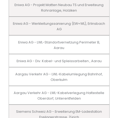
Eniwa AG - Projekt Matten Neubau TS und Erweiteung
Rohranlage, Holziken
Eniwa AG - Werkleitungssanierung (EW+WL), Erlinsbach
AG
Eniwa AG - LWL-Standortvernetzung Perimeter B,
Aarau
Eniwa AG - Div. Kabel- und Spleissarbeiten , Aarau
Aargau Verkehr AG - LWL-Kabelumlegung Bahnhof,
Oberkulm
Aargau Verkehr AG - LWL-Kabelverlegung Haltestelle
Oberdorf, Unterentfelden
Siemens Schweiz AG - Erweiterung EM-Ladestation
Freilagerstrasse, Zürich