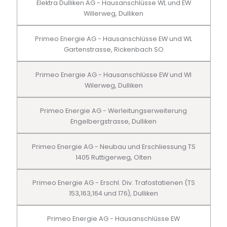
Elektra Dulliken AG - Hausanschlüsse WL und EW
Willerweg, Dulliken
Primeo Energie AG - Hausanschlüsse EW und WL
Gartenstrasse, Rickenbach SO
Primeo Energie AG - Hausanschlüsse EW und Wl
Wilerweg, Dulliken
Primeo Energie AG - Werleitungserweiterung
Engelbergstrasse, Dulliken
Primeo Energie AG - Neubau und Erschliessung TS
1405 Ruttigerweg, Olten
Primeo Energie AG - Erschl. Div. Trafostatienen (TS
153,163,164 und 176), Dulliken
Primeo Energie AG - Hausanschlüsse EW