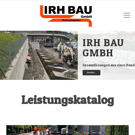
IRH BAU
GMBH
Gesamtlösungen aus einer Hand
Weiter...
Leistungskatalog