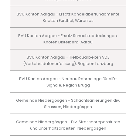
BVU Kanton Aargau - Ersatz Kandelaberfundamente
Knotten Furtthal, Würenlos
BVU Kanton Aargau - Ersatz Schachtabdeckungen.
Knoten Distelberg, Aarau
BVU Kanton Aargau - Tiefbauarbeiten VDE
(Verkehrsdatenerfassung), Regieon Lenzburg
BVU Kanton Aargau - Neubau Rohranlage für VID-
Signale, Region Brugg
Gemeinde Niedergösgen - Schachtsanierungen div.
Strassen, Niedergösgen
Gemeinde Niedergösgen - Div. Strassenreparaturen
und Unterhaltsarbeiten, Niedergösgen