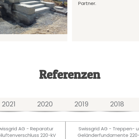
Partner.
Referenzen
2021
2020
2019
2018
wissgrid AG - Reparatur
Swissgrid AG - Treppen- 
eiluftenverschluss 220-kV
Geländerfundamente 220