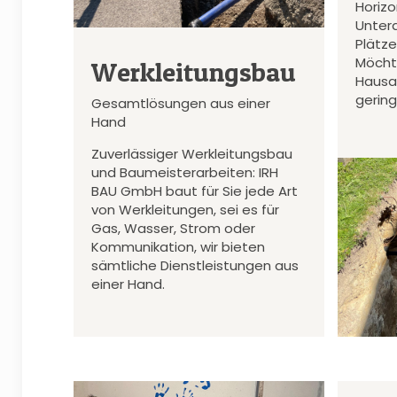
Horiz
Unter
Plätz
Möcht
Werkleitungsbau
Hausa
gerin
Gesamtlösungen aus einer
Hand
Zuverlässiger Werkleitungsbau
und Baumeisterarbeiten: IRH
BAU GmbH baut für Sie jede Art
von Werkleitungen, sei es für
Gas, Wasser, Strom oder
Kommunikation, wir bieten
sämtliche Dienstleistungen aus
einer Hand.