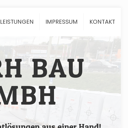
TLEISTUNGEN
IMPRESSUM
KONTAKT
RH BAU
MBH
tlösungen aus einer Hand!