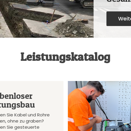
Weite
Leistungskatalog
benloser
tungsbau
en Sie Kabel und Rohre
gen, ohne zu graben?
en Sie gesteuerte