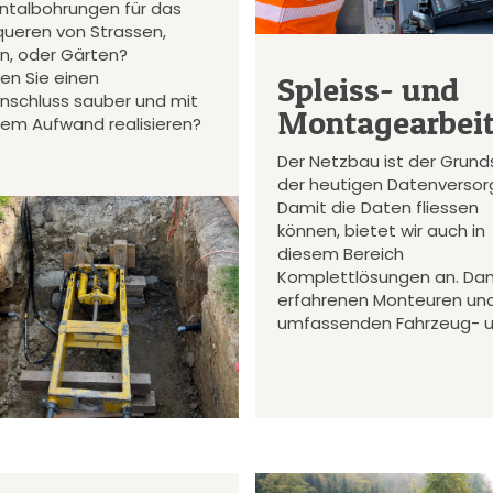
ontalbohrungen für das
queren von Strassen,
en, oder Gärten?
en Sie einen
Spleiss- und
nschluss sauber und mit
Montagearbei
gem Aufwand realisieren?
Der Netzbau ist der Grund
der heutigen Datenversor
Damit die Daten fliessen
können, bietet wir auch in
diesem Bereich
Komplettlösungen an. Da
erfahrenen Monteuren un
umfassenden Fahrzeug- 