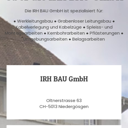
Die IRH BAU GmbH ist spezialisiert für:
● Werkleitungsbau ● Grabenloser Leitungsbau ●
Kabelverlegung und Kabelzüge ● Spleiss- und
Montagearbeiten ● Kernbohrarbeiten ● Pflästerungen ●
Umgebungsarbeiten ● Belagsarbeiten
IRH BAU GmbH
Oltnerstrasse 63
CH-5013 Niedergösgen