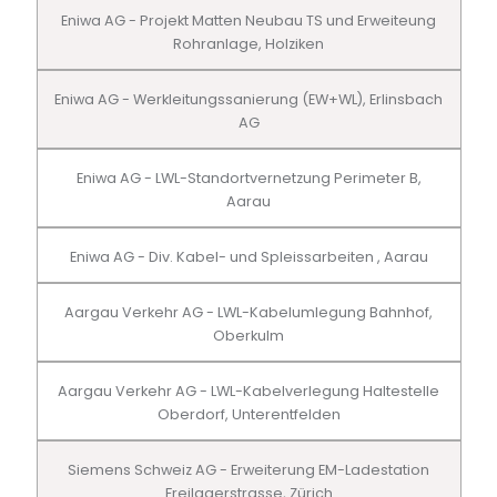
Eniwa AG - Projekt Matten Neubau TS und Erweiteung
Rohranlage, Holziken
Eniwa AG - Werkleitungssanierung (EW+WL), Erlinsbach
AG
Eniwa AG - LWL-Standortvernetzung Perimeter B,
Aarau
Eniwa AG - Div. Kabel- und Spleissarbeiten , Aarau
Aargau Verkehr AG - LWL-Kabelumlegung Bahnhof,
Oberkulm
Aargau Verkehr AG - LWL-Kabelverlegung Haltestelle
Oberdorf, Unterentfelden
Siemens Schweiz AG - Erweiterung EM-Ladestation
Freilagerstrasse, Zürich