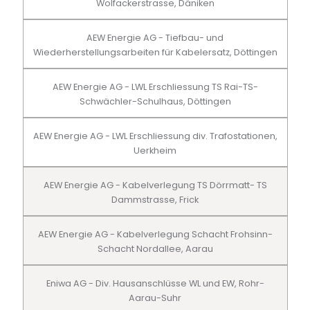
Wolfackerstrasse, Däniken
AEW Energie AG - Tiefbau- und
Wiederherstellungsarbeiten für Kabelersatz, Döttingen
AEW Energie AG - LWL Erschliessung TS Rai-TS-
Schwächler-Schulhaus, Döttingen
AEW Energie AG - LWL Erschliessung div. Trafostationen,
Uerkheim
AEW Energie AG - Kabelverlegung TS Dörrmatt- TS
Dammstrasse, Frick
AEW Energie AG - Kabelverlegung Schacht Frohsinn-
Schacht Nordallee, Aarau
Eniwa AG - Div. Hausanschlüsse WL und EW, Rohr-
Aarau-Suhr