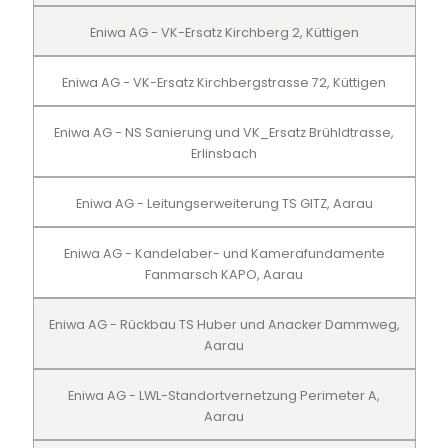
Eniwa AG - VK-Ersatz Kirchberg 2, Küttigen
Eniwa AG - VK-Ersatz Kirchbergstrasse 72, Küttigen
Eniwa AG - NS Sanierung und VK_Ersatz Brühldtrasse,
Erlinsbach
Eniwa AG - Leitungserweiterung TS GITZ, Aarau
Eniwa AG - Kandelaber- und Kamerafundamente
Fanmarsch KAPO, Aarau
Eniwa AG - Rückbau TS Huber und Anacker Dammweg,
Aarau
Eniwa AG - LWL-Standortvernetzung Perimeter A,
Aarau