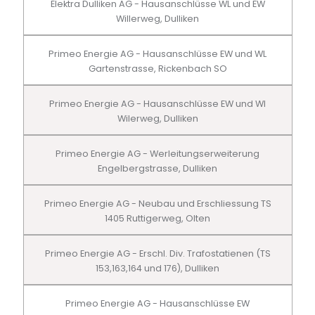
Elektra Dulliken AG - Hausanschlüsse WL und EW
Willerweg, Dulliken
Primeo Energie AG - Hausanschlüsse EW und WL
Gartenstrasse, Rickenbach SO
Primeo Energie AG - Hausanschlüsse EW und Wl
Wilerweg, Dulliken
Primeo Energie AG - Werleitungserweiterung
Engelbergstrasse, Dulliken
Primeo Energie AG - Neubau und Erschliessung TS
1405 Ruttigerweg, Olten
Primeo Energie AG - Erschl. Div. Trafostatienen (TS
153,163,164 und 176), Dulliken
Primeo Energie AG - Hausanschlüsse EW