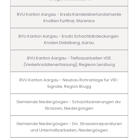
BVU Kanton Aargau - Ersatz Kandelaberfundamente
Knotten Furtthal, Würenlos
BVU Kanton Aargau - Ersatz Schachtabdeckungen.
Knoten Distelberg, Aarau
BVU Kanton Aargau - Tiefbauarbeiten VDE
(Verkehrsdatenerfassung), Regieon Lenzburg
BVU Kanton Aargau - Neubau Rohranlage für VID-
Signale, Region Brugg
Gemeinde Niedergösgen - Schachtsanierungen div.
Strassen, Niedergösgen
Gemeinde Niedergösgen - Div. Strassenreparaturen
und Unterhaltsarbeiten, Niedergösgen