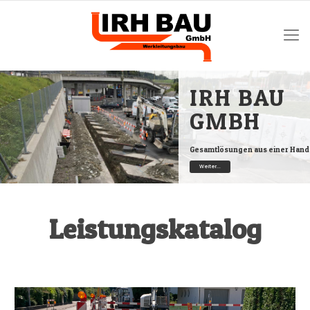
IRH BAU
GMBH
Gesamtlösungen aus einer Hand
Weiter...
Leistungskatalog