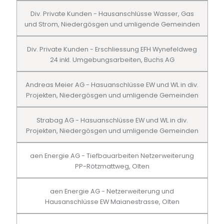
Div. Private Kunden - Hausanschlüsse Wasser, Gas
und Strom, Niedergösgen und umligende Gemeinden
Div. Private Kunden - Erschliessung EFH Wynefeldweg
24 inkl. Umgebungsarbeiten, Buchs AG
Andreas Meier AG - Hasuanschlüsse EW und WL in div.
Projekten, Niedergösgen und umligende Gemeinden
Strabag AG - Hasuanschlüsse EW und WL in div.
Projekten, Niedergösgen und umligende Gemeinden
aen Energie AG - Tiefbauarbeiten Netzerweiterung
PP-Rötzmattweg, Olten
aen Energie AG - Netzerweiterung und
Hausanschlüsse EW Maianestrasse, Olten