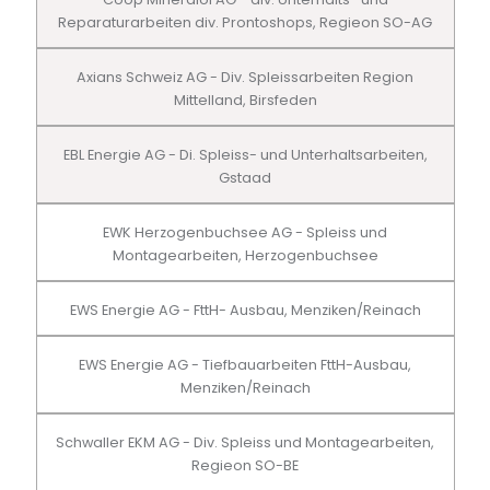
Reparaturarbeiten div. Prontoshops, Regieon SO-AG
Axians Schweiz AG - Div. Spleissarbeiten Region
Mittelland, Birsfeden
EBL Energie AG - Di. Spleiss- und Unterhaltsarbeiten,
Gstaad
EWK Herzogenbuchsee AG - Spleiss und
Montagearbeiten, Herzogenbuchsee
EWS Energie AG - FttH- Ausbau, Menziken/Reinach
EWS Energie AG - Tiefbauarbeiten FttH-Ausbau,
Menziken/Reinach
Schwaller EKM AG - Div. Spleiss und Montagearbeiten,
Regieon SO-BE