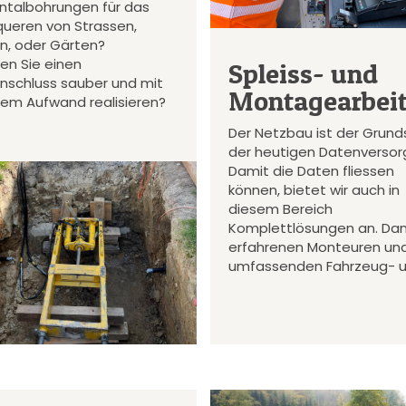
ontalbohrungen für das
queren von Strassen,
en, oder Gärten?
en Sie einen
Spleiss- und
nschluss sauber und mit
Montagearbei
gem Aufwand realisieren?
Der Netzbau ist der Grund
der heutigen Datenversor
Damit die Daten fliessen
können, bietet wir auch in
diesem Bereich
Komplettlösungen an. Da
erfahrenen Monteuren un
umfassenden Fahrzeug- 