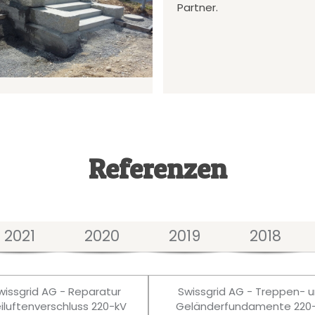
Partner.
Referenzen
2021
2020
2019
2018
wissgrid AG - Reparatur
Swissgrid AG - Treppen- 
eiluftenverschluss 220-kV
Geländerfundamente 220