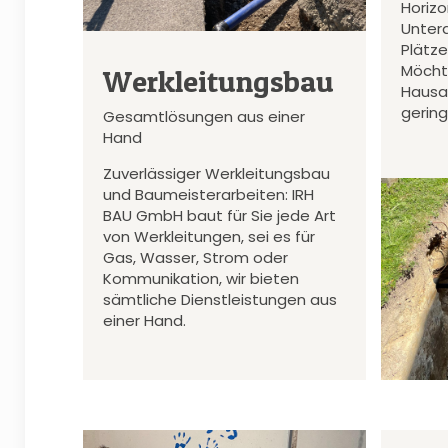
Horiz
Unter
Plätz
Möcht
Werkleitungsbau
Hausa
gerin
Gesamtlösungen aus einer
Hand
Zuverlässiger Werkleitungsbau
und Baumeisterarbeiten: IRH
BAU GmbH baut für Sie jede Art
von Werkleitungen, sei es für
Gas, Wasser, Strom oder
Kommunikation, wir bieten
sämtliche Dienstleistungen aus
einer Hand.