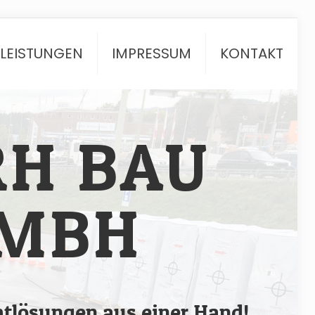
TLEISTUNGEN
IMPRESSUM
KONTAKT
RH BAU
MBH
tlösungen aus einer Hand!