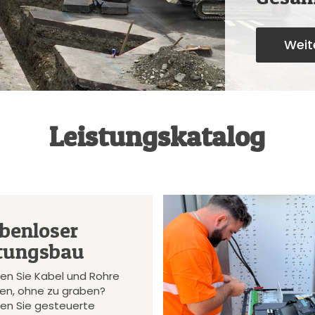
Weite
Leistungskatalog
benloser
tungsbau
en Sie Kabel und Rohre
gen, ohne zu graben?
en Sie gesteuerte