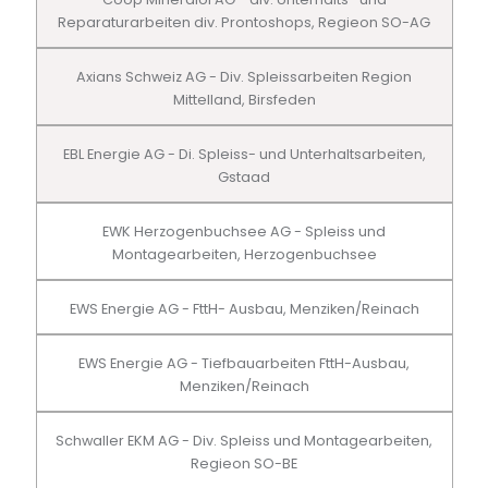
Reparaturarbeiten div. Prontoshops, Regieon SO-AG
Axians Schweiz AG - Div. Spleissarbeiten Region
Mittelland, Birsfeden
EBL Energie AG - Di. Spleiss- und Unterhaltsarbeiten,
Gstaad
EWK Herzogenbuchsee AG - Spleiss und
Montagearbeiten, Herzogenbuchsee
EWS Energie AG - FttH- Ausbau, Menziken/Reinach
EWS Energie AG - Tiefbauarbeiten FttH-Ausbau,
Menziken/Reinach
Schwaller EKM AG - Div. Spleiss und Montagearbeiten,
Regieon SO-BE