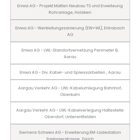
Eniwa AG - Projekt Matten Neubau TS und Erweiteung
Rohranlage, Holziken
Eniwa AG - Werkleitungssanierung (EW+WL), Erlinsbach
AG
Eniwa AG - LWL-Standortvernetzung Perimeter B,
Aarau
Eniwa AG - Div. Kabel- und Spleissarbeiten , Aarau
Aargau Verkehr AG - LWL-Kabelumlegung Bahnhof,
Oberkulm
Aargau Verkehr AG - LWL-Kabelverlegung Haltestelle
Oberdorf, Unterentfelden
Siemens Schweiz AG - Erweiterung EM-Ladestation
Freilagerstrasse, Zürich