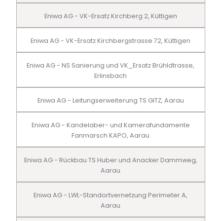
Eniwa AG - VK-Ersatz Kirchberg 2, Küttigen
Eniwa AG - VK-Ersatz Kirchbergstrasse 72, Küttigen
Eniwa AG - NS Sanierung und VK_Ersatz Brühldtrasse,
Erlinsbach
Eniwa AG - Leitungserweiterung TS GITZ, Aarau
Eniwa AG - Kandelaber- und Kamerafundamente
Fanmarsch KAPO, Aarau
Eniwa AG - Rückbau TS Huber und Anacker Dammweg,
Aarau
Eniwa AG - LWL-Standortvernetzung Perimeter A,
Aarau