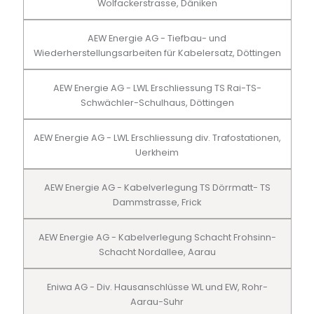
Wolfackerstrasse, Däniken
AEW Energie AG - Tiefbau- und
Wiederherstellungsarbeiten für Kabelersatz, Döttingen
AEW Energie AG - LWL Erschliessung TS Rai-TS-
Schwächler-Schulhaus, Döttingen
AEW Energie AG - LWL Erschliessung div. Trafostationen,
Uerkheim
AEW Energie AG - Kabelverlegung TS Dörrmatt- TS
Dammstrasse, Frick
AEW Energie AG - Kabelverlegung Schacht Frohsinn-
Schacht Nordallee, Aarau
Eniwa AG - Div. Hausanschlüsse WL und EW, Rohr-
Aarau-Suhr