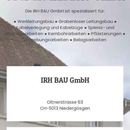
Die IRH BAU GmbH ist spezialisiert für:
● Werkleitungsbau ● Grabenloser Leitungsbau ●
Kabelverlegung und Kabelzüge ● Spleiss- und
Montagearbeiten ● Kernbohrarbeiten ● Pflästerungen ●
Umgebungsarbeiten ● Belagsarbeiten
IRH BAU GmbH
Oltnerstrasse 63
CH-5013 Niedergösgen