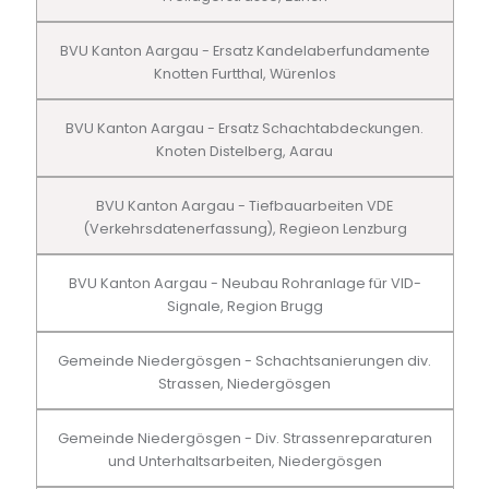
BVU Kanton Aargau - Ersatz Kandelaberfundamente
Knotten Furtthal, Würenlos
BVU Kanton Aargau - Ersatz Schachtabdeckungen.
Knoten Distelberg, Aarau
BVU Kanton Aargau - Tiefbauarbeiten VDE
(Verkehrsdatenerfassung), Regieon Lenzburg
BVU Kanton Aargau - Neubau Rohranlage für VID-
Signale, Region Brugg
Gemeinde Niedergösgen - Schachtsanierungen div.
Strassen, Niedergösgen
Gemeinde Niedergösgen - Div. Strassenreparaturen
und Unterhaltsarbeiten, Niedergösgen