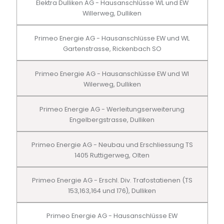
Elektra Dulliken AG - Hausanschlüsse WL und EW
Willerweg, Dulliken
Primeo Energie AG - Hausanschlüsse EW und WL
Gartenstrasse, Rickenbach SO
Primeo Energie AG - Hausanschlüsse EW und Wl
Wilerweg, Dulliken
Primeo Energie AG - Werleitungserweiterung
Engelbergstrasse, Dulliken
Primeo Energie AG - Neubau und Erschliessung TS
1405 Ruttigerweg, Olten
Primeo Energie AG - Erschl. Div. Trafostatienen (TS
153,163,164 und 176), Dulliken
Primeo Energie AG - Hausanschlüsse EW