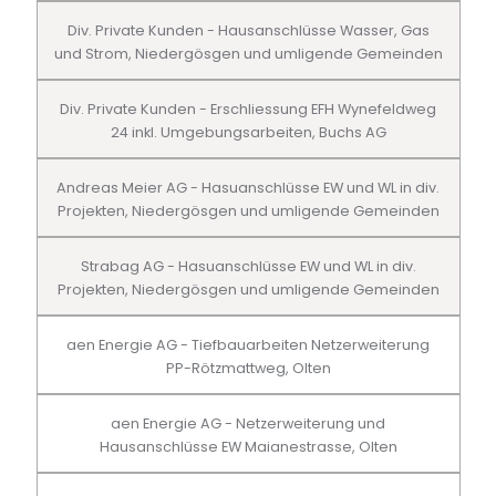
Div. Private Kunden - Hausanschlüsse Wasser, Gas
und Strom, Niedergösgen und umligende Gemeinden
Div. Private Kunden - Erschliessung EFH Wynefeldweg
24 inkl. Umgebungsarbeiten, Buchs AG
Andreas Meier AG - Hasuanschlüsse EW und WL in div.
Projekten, Niedergösgen und umligende Gemeinden
Strabag AG - Hasuanschlüsse EW und WL in div.
Projekten, Niedergösgen und umligende Gemeinden
aen Energie AG - Tiefbauarbeiten Netzerweiterung
PP-Rötzmattweg, Olten
aen Energie AG - Netzerweiterung und
Hausanschlüsse EW Maianestrasse, Olten