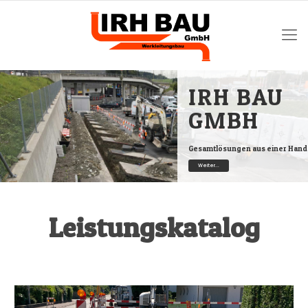
IRH BAU
GMBH
Gesamtlösungen aus einer Hand
Weiter...
Leistungskatalog