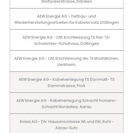
Wolfackerstrasse, Däniken
AEW Energie AG - Tiefbau- und
Wiederherstellungsarbeiten für Kabelersatz, Döttingen
AEW Energie AG - LWL Erschliessung TS Rai-TS-
Schwächler-Schulhaus, Döttingen
AEW Energie AG - LWL Erschliessung div. Trafostationen,
Uerkheim
AEW Energie AG - Kabelverlegung TS Dörrmatt- TS
Dammstrasse, Frick
AEW Energie AG - Kabelverlegung Schacht Frohsinn-
Schacht Nordallee, Aarau
Eniwa AG - Div. Hausanschlüsse WL und EW, Rohr-
Aarau-Suhr