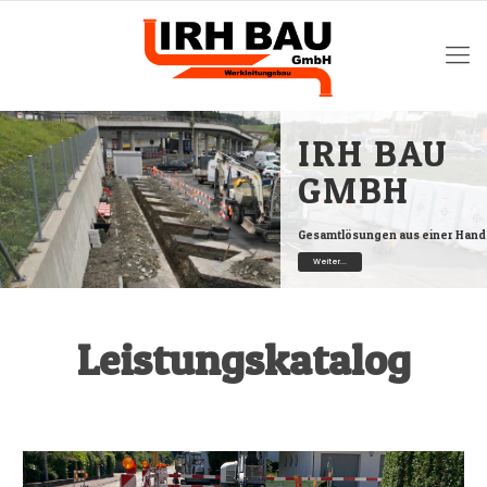
IRH BAU
GMBH
Gesamtlösungen aus einer Hand
Weiter...
Leistungskatalog