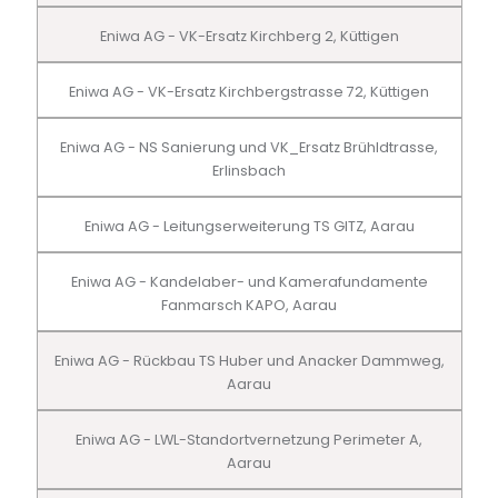
Eniwa AG - VK-Ersatz Kirchberg 2, Küttigen
Eniwa AG - VK-Ersatz Kirchbergstrasse 72, Küttigen
Eniwa AG - NS Sanierung und VK_Ersatz Brühldtrasse,
Erlinsbach
Eniwa AG - Leitungserweiterung TS GITZ, Aarau
Eniwa AG - Kandelaber- und Kamerafundamente
Fanmarsch KAPO, Aarau
Eniwa AG - Rückbau TS Huber und Anacker Dammweg,
Aarau
Eniwa AG - LWL-Standortvernetzung Perimeter A,
Aarau