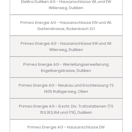
Elektra Dulliken AG - Hausanschlüsse WL und EW
Willerweg, Dulliken
Primeo Energie AG - Hausanschlüsse EW und WL
Gartenstrasse, Rickenbach SO
Primeo Energie AG - Hausanschlüsse EW und Wl
Wilerweg, Dulliken
Primeo Energie AG - Werleitungserweiterung
Engelbergstrasse, Dulliken
Primeo Energie AG - Neubau und Erschliessung TS
1405 Ruttigerweg, Olten
Primeo Energie AG - Erschl. Div. Trafostatienen (TS
153,163,164 und 176), Dulliken
Primeo Energie AG - Hausanschlüsse EW