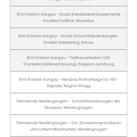
BVU Kanton Aargau - Ersatz Kandelaberfundamente
Knotten Furtthal, Würenlos
BVU Kanton Aargau - Ersatz Schachtabdeckungen.
Knoten Distelberg, Aarau
BVU Kanton Aargau - Tiefbauarbeiten VDE
(Verkehrsdatenerfassung), Regieon Lenzburg
BVU Kanton Aargau - Neubau Rohranlage für VID-
Signale, Region Brugg
Gemeinde Niedergösgen - Schachtsanierungen div.
Strassen, Niedergösgen
Gemeinde Niedergösgen - Div. Strassenreparaturen
und Unterhaltsarbeiten, Niedergösgen