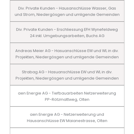
Div. Private Kunden - Hausanschlüsse Wasser, Gas
und Strom, Niedergösgen und umligende Gemeinden
Div. Private Kunden - Erschliessung EFH Wynefeldweg
24 inkl. Umgebungsarbeiten, Buchs AG
Andreas Meier AG - Hasuanschlüsse EW und WL in div.
Projekten, Niedergösgen und umligende Gemeinden
Strabag AG - Hasuanschlüsse EW und WL in div.
Projekten, Niedergösgen und umligende Gemeinden
aen Energie AG - Tiefbauarbeiten Netzerweiterung
PP-Rötzmattweg, Olten
aen Energie AG - Netzerweiterung und
Hausanschlüsse EW Maianestrasse, Olten