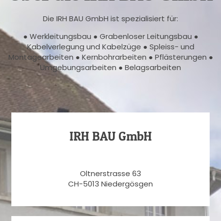
Die IRH BAU GmbH ist spezialisiert für:
● Werkleitungsbau ● Grabenloser Leitungsbau ●
Kabelverlegung und Kabelzüge ● Spleiss- und
Montagearbeiten ● Kernbohrarbeiten ● Pflästerungen ●
Umgebungsarbeiten ● Belagsarbeiten
IRH BAU GmbH
Oltnerstrasse 63
CH-5013 Niedergösgen