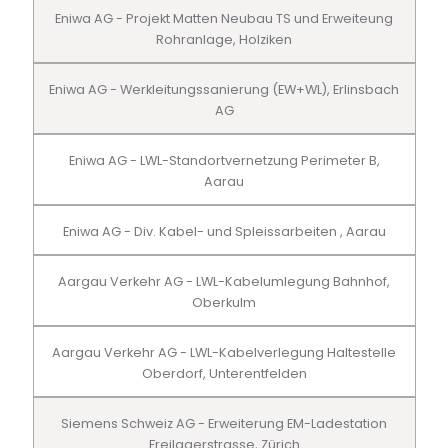
Eniwa AG - Projekt Matten Neubau TS und Erweiteung
Rohranlage, Holziken
Eniwa AG - Werkleitungssanierung (EW+WL), Erlinsbach
AG
Eniwa AG - LWL-Standortvernetzung Perimeter B,
Aarau
Eniwa AG - Div. Kabel- und Spleissarbeiten , Aarau
Aargau Verkehr AG - LWL-Kabelumlegung Bahnhof,
Oberkulm
Aargau Verkehr AG - LWL-Kabelverlegung Haltestelle
Oberdorf, Unterentfelden
Siemens Schweiz AG - Erweiterung EM-Ladestation
Freilagerstrasse, Zürich