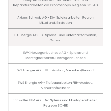
Reparaturarbeiten div. Prontoshops, Regieon SO-AG
Axians Schweiz AG - Div. Spleissarbeiten Region
Mittelland, Birsfeden
EBL Energie AG - Di. Spleiss- und Unterhaltsarbeiten,
Gstaad
EWK Herzogenbuchsee AG - Spleiss und
Montagearbeiten, Herzogenbuchsee
EWS Energie AG - FttH- Ausbau, Menziken/Reinach
EWS Energie AG - Tiefbauarbeiten FttH-Ausbau,
Menziken/Reinach
Schwaller EKM AG - Div. Spleiss und Montagearbeiten,
Regieon SO-BE