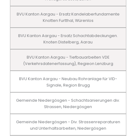
BVU Kanton Aargau - Ersatz Kandelaberfundamente
Knotten Furtthal, Würenlos
BVU Kanton Aargau - Ersatz Schachtabdeckungen.
Knoten Distelberg, Aarau
BVU Kanton Aargau - Tiefbauarbeiten VDE
(Verkehrsdatenerfassung), Regieon Lenzburg
BVU Kanton Aargau - Neubau Rohranlage für VID-
Signale, Region Brugg
Gemeinde Niedergösgen - Schachtsanierungen div.
Strassen, Niedergösgen
Gemeinde Niedergösgen - Div. Strassenreparaturen
und Unterhaltsarbeiten, Niedergösgen