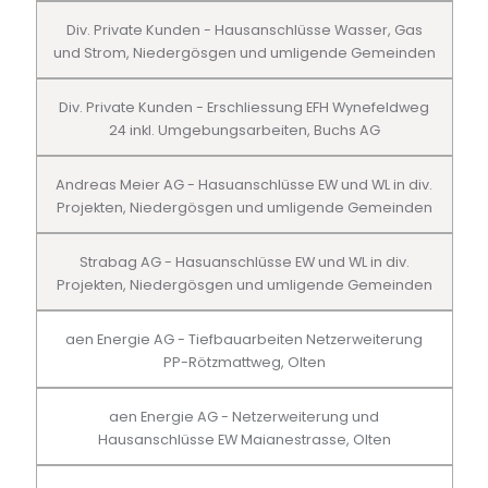
Div. Private Kunden - Hausanschlüsse Wasser, Gas
und Strom, Niedergösgen und umligende Gemeinden
Div. Private Kunden - Erschliessung EFH Wynefeldweg
24 inkl. Umgebungsarbeiten, Buchs AG
Andreas Meier AG - Hasuanschlüsse EW und WL in div.
Projekten, Niedergösgen und umligende Gemeinden
Strabag AG - Hasuanschlüsse EW und WL in div.
Projekten, Niedergösgen und umligende Gemeinden
aen Energie AG - Tiefbauarbeiten Netzerweiterung
PP-Rötzmattweg, Olten
aen Energie AG - Netzerweiterung und
Hausanschlüsse EW Maianestrasse, Olten