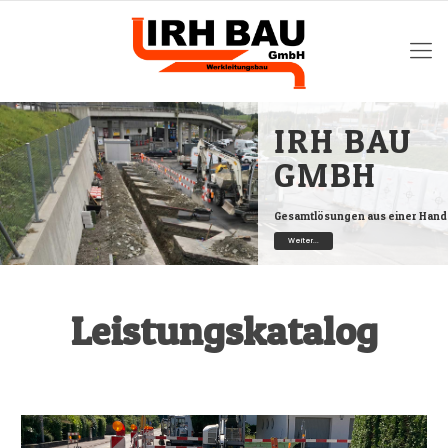
IRH BAU
GMBH
Gesamtlösungen aus einer Hand
Weiter...
Leistungskatalog