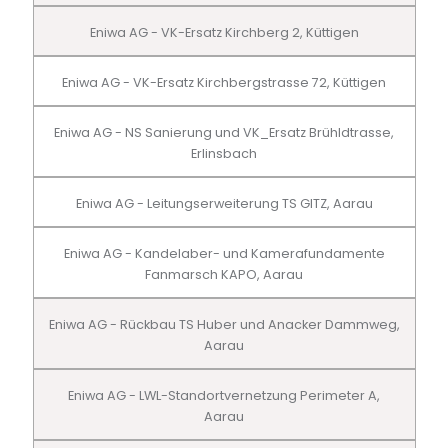
Eniwa AG - VK-Ersatz Kirchberg 2, Küttigen
Eniwa AG - VK-Ersatz Kirchbergstrasse 72, Küttigen
Eniwa AG - NS Sanierung und VK_Ersatz Brühldtrasse,
Erlinsbach
Eniwa AG - Leitungserweiterung TS GITZ, Aarau
Eniwa AG - Kandelaber- und Kamerafundamente
Fanmarsch KAPO, Aarau
Eniwa AG - Rückbau TS Huber und Anacker Dammweg,
Aarau
Eniwa AG - LWL-Standortvernetzung Perimeter A,
Aarau