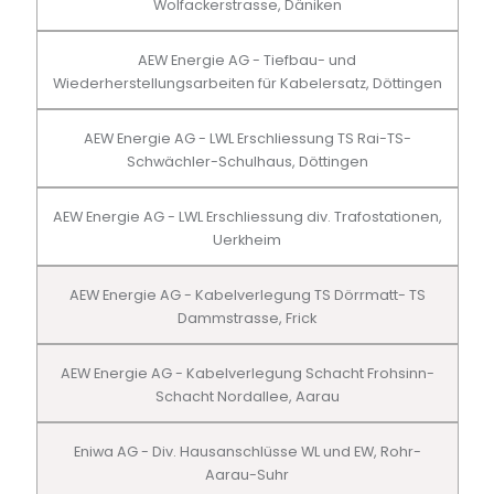
Wolfackerstrasse, Däniken
AEW Energie AG - Tiefbau- und
Wiederherstellungsarbeiten für Kabelersatz, Döttingen
AEW Energie AG - LWL Erschliessung TS Rai-TS-
Schwächler-Schulhaus, Döttingen
AEW Energie AG - LWL Erschliessung div. Trafostationen,
Uerkheim
AEW Energie AG - Kabelverlegung TS Dörrmatt- TS
Dammstrasse, Frick
AEW Energie AG - Kabelverlegung Schacht Frohsinn-
Schacht Nordallee, Aarau
Eniwa AG - Div. Hausanschlüsse WL und EW, Rohr-
Aarau-Suhr