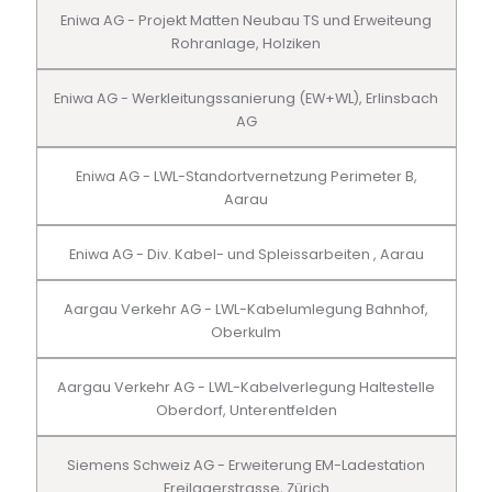
Eniwa AG - Projekt Matten Neubau TS und Erweiteung
Rohranlage, Holziken
Eniwa AG - Werkleitungssanierung (EW+WL), Erlinsbach
AG
Eniwa AG - LWL-Standortvernetzung Perimeter B,
Aarau
Eniwa AG - Div. Kabel- und Spleissarbeiten , Aarau
Aargau Verkehr AG - LWL-Kabelumlegung Bahnhof,
Oberkulm
Aargau Verkehr AG - LWL-Kabelverlegung Haltestelle
Oberdorf, Unterentfelden
Siemens Schweiz AG - Erweiterung EM-Ladestation
Freilagerstrasse, Zürich