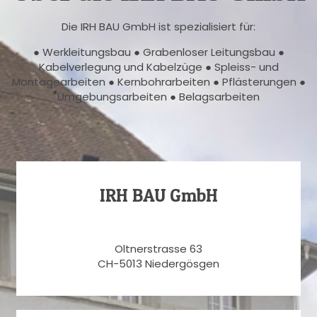
Die IRH BAU GmbH ist spezialisiert für:
● Werkleitungsbau ● Grabenloser Leitungsbau ●
Kabelverlegung und Kabelzüge ● Spleiss- und
Montagearbeiten ● Kernbohrarbeiten ● Pflästerungen ●
Umgebungsarbeiten ● Belagsarbeiten
IRH BAU GmbH
Oltnerstrasse 63
CH-5013 Niedergösgen