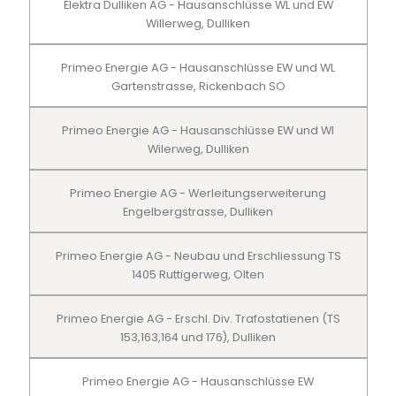
Elektra Dulliken AG - Hausanschlüsse WL und EW
Willerweg, Dulliken
Primeo Energie AG - Hausanschlüsse EW und WL
Gartenstrasse, Rickenbach SO
Primeo Energie AG - Hausanschlüsse EW und Wl
Wilerweg, Dulliken
Primeo Energie AG - Werleitungserweiterung
Engelbergstrasse, Dulliken
Primeo Energie AG - Neubau und Erschliessung TS
1405 Ruttigerweg, Olten
Primeo Energie AG - Erschl. Div. Trafostatienen (TS
153,163,164 und 176), Dulliken
Primeo Energie AG - Hausanschlüsse EW