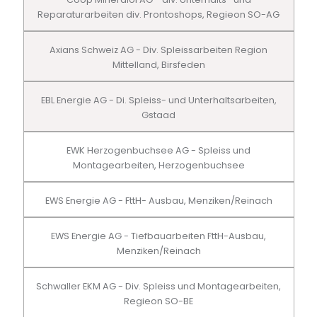
Reparaturarbeiten div. Prontoshops, Regieon SO-AG
Axians Schweiz AG - Div. Spleissarbeiten Region
Mittelland, Birsfeden
EBL Energie AG - Di. Spleiss- und Unterhaltsarbeiten,
Gstaad
EWK Herzogenbuchsee AG - Spleiss und
Montagearbeiten, Herzogenbuchsee
EWS Energie AG - FttH- Ausbau, Menziken/Reinach
EWS Energie AG - Tiefbauarbeiten FttH-Ausbau,
Menziken/Reinach
Schwaller EKM AG - Div. Spleiss und Montagearbeiten,
Regieon SO-BE