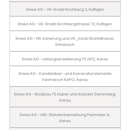
Eniwa AG - VK-Ersatz Kirchberg 2, Küttigen
Eniwa AG - VK-Ersatz Kirchbergstrasse 72, Küttigen
Eniwa AG - NS Sanierung und VK_Ersatz Brühldtrasse,
Erlinsbach
Eniwa AG - Leitungserweiterung TS GITZ, Aarau
Eniwa AG - Kandelaber- und Kamerafundamente
Fanmarsch KAPO, Aarau
Eniwa AG - Rückbau TS Huber und Anacker Dammweg,
Aarau
Eniwa AG - LWL-Standortvernetzung Perimeter A,
Aarau