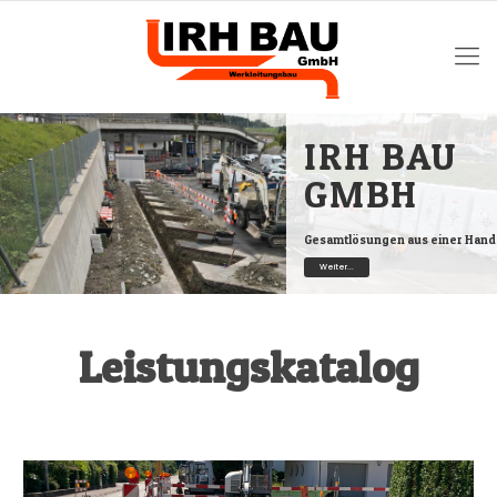
IRH BAU
GMBH
Gesamtlösungen aus einer Hand
Weiter...
Leistungskatalog