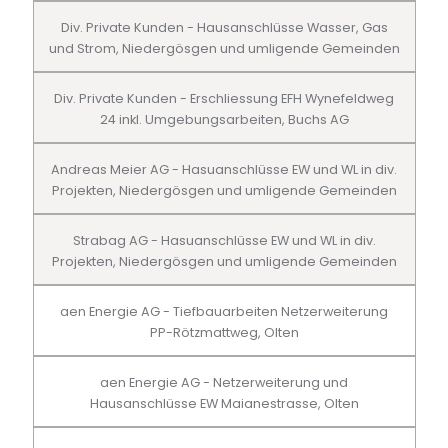
Div. Private Kunden - Hausanschlüsse Wasser, Gas
und Strom, Niedergösgen und umligende Gemeinden
Div. Private Kunden - Erschliessung EFH Wynefeldweg
24 inkl. Umgebungsarbeiten, Buchs AG
Andreas Meier AG - Hasuanschlüsse EW und WL in div.
Projekten, Niedergösgen und umligende Gemeinden
Strabag AG - Hasuanschlüsse EW und WL in div.
Projekten, Niedergösgen und umligende Gemeinden
aen Energie AG - Tiefbauarbeiten Netzerweiterung
PP-Rötzmattweg, Olten
aen Energie AG - Netzerweiterung und
Hausanschlüsse EW Maianestrasse, Olten