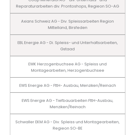
Reparaturarbeiten div. Prontoshops, Regieon SO-AG
Axians Schweiz AG - Div. Spleissarbeiten Region
Mittelland, Birsfeden
EBL Energie AG - Di. Spleiss- und Unterhaltsarbeiten,
Gstaad
EWK Herzogenbuchsee AG - Spleiss und
Montagearbeiten, Herzogenbuchsee
EWS Energie AG - FttH- Ausbau, Menziken/Reinach
EWS Energie AG - Tiefbauarbeiten FttH-Ausbau,
Menziken/Reinach
Schwaller EKM AG - Div. Spleiss und Montagearbeiten,
Regieon SO-BE