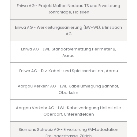
Eniwa AG - Projekt Matten Neubau TS und Erweiteung
Rohranlage, Holziken
Eniwa AG - Werkleitungssanierung (EW+WL), Erlinsbach
AG
Eniwa AG - LWL-Standortvernetzung Perimeter B,
Aarau
Eniwa AG - Div. Kabel- und Spleissarbeiten , Aarau
Aargau Verkehr AG - LWL-Kabelumlegung Bahnhof,
Oberkulm
Aargau Verkehr AG - LWL-Kabelverlegung Haltestelle
Oberdorf, Unterentfelden
Siemens Schweiz AG - Erweiterung EM-Ladestation
Freilagerstrasse, Zürich