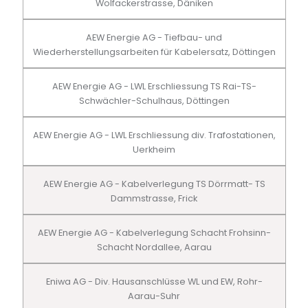
Wolfackerstrasse, Däniken
AEW Energie AG - Tiefbau- und
Wiederherstellungsarbeiten für Kabelersatz, Döttingen
AEW Energie AG - LWL Erschliessung TS Rai-TS-
Schwächler-Schulhaus, Döttingen
AEW Energie AG - LWL Erschliessung div. Trafostationen,
Uerkheim
AEW Energie AG - Kabelverlegung TS Dörrmatt- TS
Dammstrasse, Frick
AEW Energie AG - Kabelverlegung Schacht Frohsinn-
Schacht Nordallee, Aarau
Eniwa AG - Div. Hausanschlüsse WL und EW, Rohr-
Aarau-Suhr