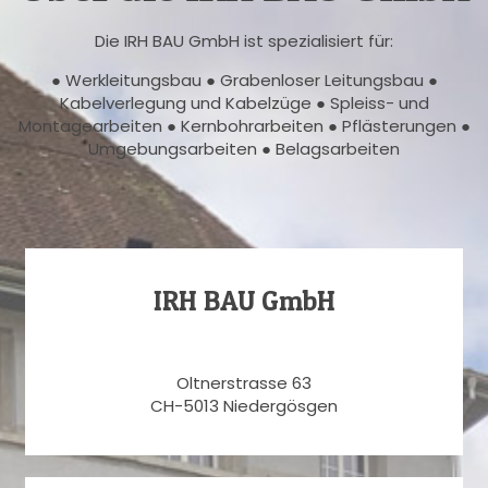
Die IRH BAU GmbH ist spezialisiert für:
● Werkleitungsbau ● Grabenloser Leitungsbau ●
Kabelverlegung und Kabelzüge ● Spleiss- und
Montagearbeiten ● Kernbohrarbeiten ● Pflästerungen ●
Umgebungsarbeiten ● Belagsarbeiten
IRH BAU GmbH
Oltnerstrasse 63
CH-5013 Niedergösgen