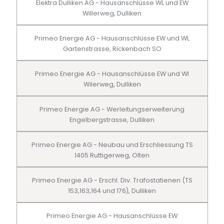
Elektra Dulliken AG - Hausanschlüsse WL und EW
Willerweg, Dulliken
Primeo Energie AG - Hausanschlüsse EW und WL
Gartenstrasse, Rickenbach SO
Primeo Energie AG - Hausanschlüsse EW und Wl
Wilerweg, Dulliken
Primeo Energie AG - Werleitungserweiterung
Engelbergstrasse, Dulliken
Primeo Energie AG - Neubau und Erschliessung TS
1405 Ruttigerweg, Olten
Primeo Energie AG - Erschl. Div. Trafostatienen (TS
153,163,164 und 176), Dulliken
Primeo Energie AG - Hausanschlüsse EW