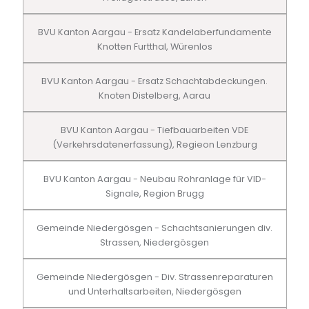
BVU Kanton Aargau - Ersatz Kandelaberfundamente
Knotten Furtthal, Würenlos
BVU Kanton Aargau - Ersatz Schachtabdeckungen.
Knoten Distelberg, Aarau
BVU Kanton Aargau - Tiefbauarbeiten VDE
(Verkehrsdatenerfassung), Regieon Lenzburg
BVU Kanton Aargau - Neubau Rohranlage für VID-
Signale, Region Brugg
Gemeinde Niedergösgen - Schachtsanierungen div.
Strassen, Niedergösgen
Gemeinde Niedergösgen - Div. Strassenreparaturen
und Unterhaltsarbeiten, Niedergösgen