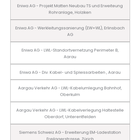
Eniwa AG - Projekt Matten Neubau TS und Erweiteung
Rohranlage, Holziken
Eniwa AG - Werkleitungssanierung (EW+WL), Erlinsbach
AG
Eniwa AG - LWL-Standortvernetzung Perimeter B,
Aarau
Eniwa AG - Div. Kabel- und Spleissarbeiten , Aarau
Aargau Verkehr AG - LWL-Kabelumlegung Bahnhof,
Oberkulm
Aargau Verkehr AG - LWL-Kabelverlegung Haltestelle
Oberdorf, Unterentfelden
Siemens Schweiz AG - Erweiterung EM-Ladestation
Freilagerstrasse, Zürich