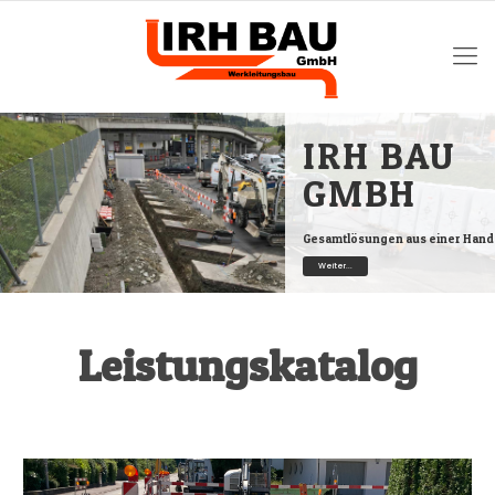
IRH BAU
GMBH
Gesamtlösungen aus einer Hand
Weiter...
Leistungskatalog