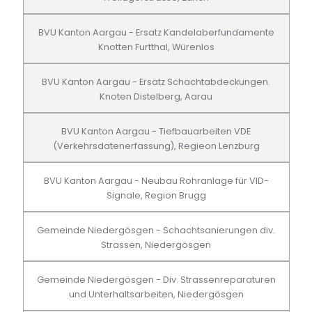
BVU Kanton Aargau - Ersatz Kandelaberfundamente
Knotten Furtthal, Würenlos
BVU Kanton Aargau - Ersatz Schachtabdeckungen.
Knoten Distelberg, Aarau
BVU Kanton Aargau - Tiefbauarbeiten VDE
(Verkehrsdatenerfassung), Regieon Lenzburg
BVU Kanton Aargau - Neubau Rohranlage für VID-
Signale, Region Brugg
Gemeinde Niedergösgen - Schachtsanierungen div.
Strassen, Niedergösgen
Gemeinde Niedergösgen - Div. Strassenreparaturen
und Unterhaltsarbeiten, Niedergösgen