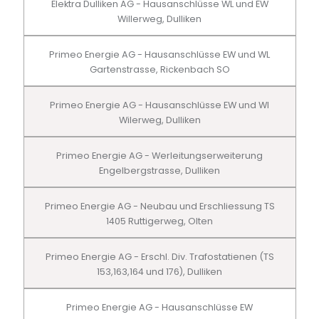
Elektra Dulliken AG - Hausanschlüsse WL und EW
Willerweg, Dulliken
Primeo Energie AG - Hausanschlüsse EW und WL
Gartenstrasse, Rickenbach SO
Primeo Energie AG - Hausanschlüsse EW und Wl
Wilerweg, Dulliken
Primeo Energie AG - Werleitungserweiterung
Engelbergstrasse, Dulliken
Primeo Energie AG - Neubau und Erschliessung TS
1405 Ruttigerweg, Olten
Primeo Energie AG - Erschl. Div. Trafostatienen (TS
153,163,164 und 176), Dulliken
Primeo Energie AG - Hausanschlüsse EW