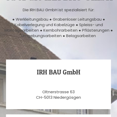
Die IRH BAU GmbH ist spezialisiert für:
● Werkleitungsbau ● Grabenloser Leitungsbau ●
Kabelverlegung und Kabelzüge ● Spleiss- und
Montagearbeiten ● Kernbohrarbeiten ● Pflästerungen ●
Umgebungsarbeiten ● Belagsarbeiten
IRH BAU GmbH
Oltnerstrasse 63
CH-5013 Niedergösgen