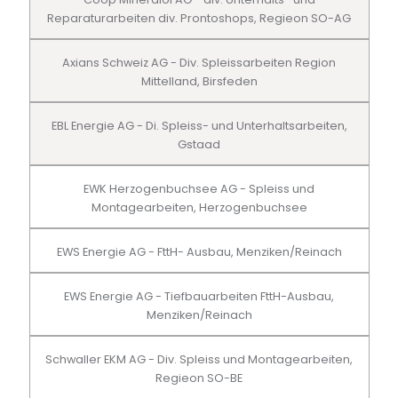
Reparaturarbeiten div. Prontoshops, Regieon SO-AG
Axians Schweiz AG - Div. Spleissarbeiten Region
Mittelland, Birsfeden
EBL Energie AG - Di. Spleiss- und Unterhaltsarbeiten,
Gstaad
EWK Herzogenbuchsee AG - Spleiss und
Montagearbeiten, Herzogenbuchsee
EWS Energie AG - FttH- Ausbau, Menziken/Reinach
EWS Energie AG - Tiefbauarbeiten FttH-Ausbau,
Menziken/Reinach
Schwaller EKM AG - Div. Spleiss und Montagearbeiten,
Regieon SO-BE