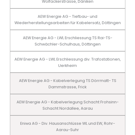
Wolfackerstrasse, Däniken
AEW Energie AG - Tiefbau- und
Wiederherstellungsarbeiten für Kabelersatz, Döttingen
AEW Energie AG - LWL Erschliessung TS Rai-TS-
Schwächler-Schulhaus, Döttingen
AEW Energie AG - LWL Erschliessung div. Trafostationen,
Uerkheim
AEW Energie AG - Kabelverlegung TS Dörrmatt- TS
Dammstrasse, Frick
AEW Energie AG - Kabelverlegung Schacht Frohsinn-
Schacht Nordallee, Aarau
Eniwa AG - Div. Hausanschlüsse WL und EW, Rohr-
Aarau-Suhr