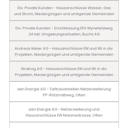
Div. Private Kunden - Hausanschlüsse Wasser, Gas
und Strom, Niedergösgen und umligende Gemeinden
Div. Private Kunden - Erschliessung EFH Wynefeldweg
24 inkl. Umgebungsarbeiten, Buchs AG
Andreas Meier AG - Hasuanschlüsse EW und WL in div.
Projekten, Niedergösgen und umligende Gemeinden
Strabag AG - Hasuanschlüsse EW und WL in div.
Projekten, Niedergösgen und umligende Gemeinden
aen Energie AG - Tiefbauarbeiten Netzerweiterung
PP-Rötzmattweg, Olten
aen Energie AG - Netzerweiterung und
Hausanschlüsse EW Maianestrasse, Olten