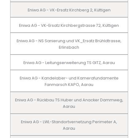
Eniwa AG - VK-Ersatz Kirchberg 2, Küttigen
Eniwa AG - VK-Ersatz Kirchbergstrasse 72, Küttigen
Eniwa AG - NS Sanierung und VK_Ersatz Brühldtrasse,
Erlinsbach
Eniwa AG - Leitungserweiterung TS GITZ, Aarau
Eniwa AG - Kandelaber- und Kamerafundamente
Fanmarsch KAPO, Aarau
Eniwa AG - Rückbau TS Huber und Anacker Dammweg,
Aarau
Eniwa AG - LWL-Standortvernetzung Perimeter A,
Aarau