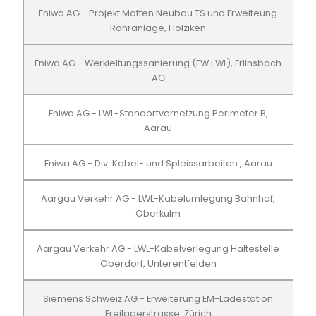
Eniwa AG - Projekt Matten Neubau TS und Erweiteung
Rohranlage, Holziken
Eniwa AG - Werkleitungssanierung (EW+WL), Erlinsbach
AG
Eniwa AG - LWL-Standortvernetzung Perimeter B,
Aarau
Eniwa AG - Div. Kabel- und Spleissarbeiten , Aarau
Aargau Verkehr AG - LWL-Kabelumlegung Bahnhof,
Oberkulm
Aargau Verkehr AG - LWL-Kabelverlegung Haltestelle
Oberdorf, Unterentfelden
Siemens Schweiz AG - Erweiterung EM-Ladestation
Freilagerstrasse, Zürich