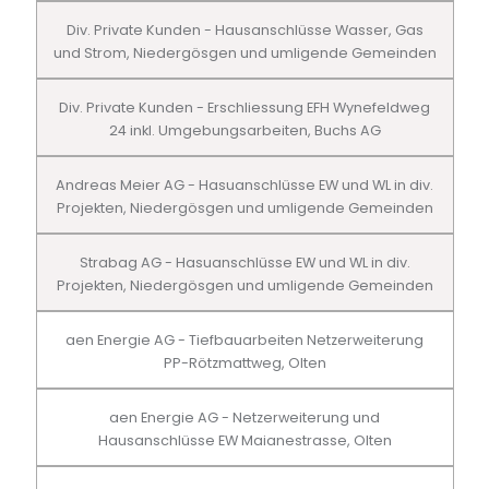
Div. Private Kunden - Hausanschlüsse Wasser, Gas
und Strom, Niedergösgen und umligende Gemeinden
Div. Private Kunden - Erschliessung EFH Wynefeldweg
24 inkl. Umgebungsarbeiten, Buchs AG
Andreas Meier AG - Hasuanschlüsse EW und WL in div.
Projekten, Niedergösgen und umligende Gemeinden
Strabag AG - Hasuanschlüsse EW und WL in div.
Projekten, Niedergösgen und umligende Gemeinden
aen Energie AG - Tiefbauarbeiten Netzerweiterung
PP-Rötzmattweg, Olten
aen Energie AG - Netzerweiterung und
Hausanschlüsse EW Maianestrasse, Olten