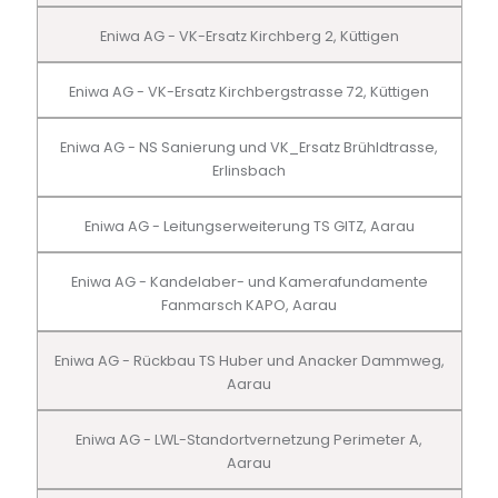
Eniwa AG - VK-Ersatz Kirchberg 2, Küttigen
Eniwa AG - VK-Ersatz Kirchbergstrasse 72, Küttigen
Eniwa AG - NS Sanierung und VK_Ersatz Brühldtrasse,
Erlinsbach
Eniwa AG - Leitungserweiterung TS GITZ, Aarau
Eniwa AG - Kandelaber- und Kamerafundamente
Fanmarsch KAPO, Aarau
Eniwa AG - Rückbau TS Huber und Anacker Dammweg,
Aarau
Eniwa AG - LWL-Standortvernetzung Perimeter A,
Aarau