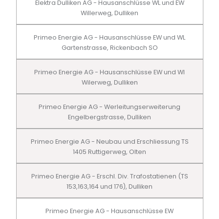
Elektra Dulliken AG - Hausanschlüsse WL und EW
Willerweg, Dulliken
Primeo Energie AG - Hausanschlüsse EW und WL
Gartenstrasse, Rickenbach SO
Primeo Energie AG - Hausanschlüsse EW und Wl
Wilerweg, Dulliken
Primeo Energie AG - Werleitungserweiterung
Engelbergstrasse, Dulliken
Primeo Energie AG - Neubau und Erschliessung TS
1405 Ruttigerweg, Olten
Primeo Energie AG - Erschl. Div. Trafostatienen (TS
153,163,164 und 176), Dulliken
Primeo Energie AG - Hausanschlüsse EW