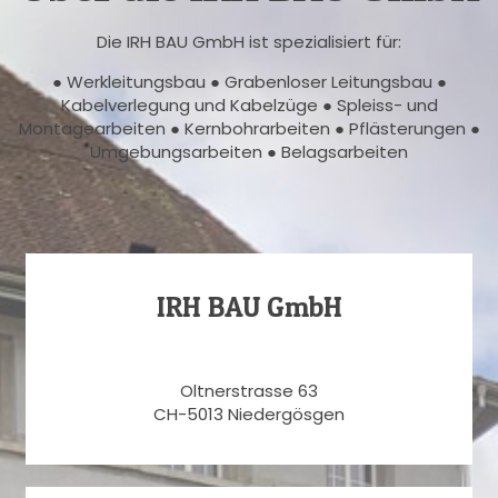
Die IRH BAU GmbH ist spezialisiert für:
● Werkleitungsbau ● Grabenloser Leitungsbau ●
Kabelverlegung und Kabelzüge ● Spleiss- und
Montagearbeiten ● Kernbohrarbeiten ● Pflästerungen ●
Umgebungsarbeiten ● Belagsarbeiten
IRH BAU GmbH
Oltnerstrasse 63
CH-5013 Niedergösgen