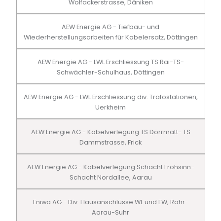
Wolfackerstrasse, Däniken
AEW Energie AG - Tiefbau- und
Wiederherstellungsarbeiten für Kabelersatz, Döttingen
AEW Energie AG - LWL Erschliessung TS Rai-TS-
Schwächler-Schulhaus, Döttingen
AEW Energie AG - LWL Erschliessung div. Trafostationen,
Uerkheim
AEW Energie AG - Kabelverlegung TS Dörrmatt- TS
Dammstrasse, Frick
AEW Energie AG - Kabelverlegung Schacht Frohsinn-
Schacht Nordallee, Aarau
Eniwa AG - Div. Hausanschlüsse WL und EW, Rohr-
Aarau-Suhr