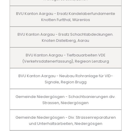
BVU Kanton Aargau - Ersatz Kandelaberfundamente
Knotten Furtthal, Würenlos
BVU Kanton Aargau - Ersatz Schachtabdeckungen.
Knoten Distelberg, Aarau
BVU Kanton Aargau - Tiefbauarbeiten VDE
(Verkehrsdatenerfassung), Regieon Lenzburg
BVU Kanton Aargau - Neubau Rohranlage für VID-
Signale, Region Brugg
Gemeinde Niedergösgen - Schachtsanierungen div.
Strassen, Niedergösgen
Gemeinde Niedergösgen - Div. Strassenreparaturen
und Unterhaltsarbeiten, Niedergösgen