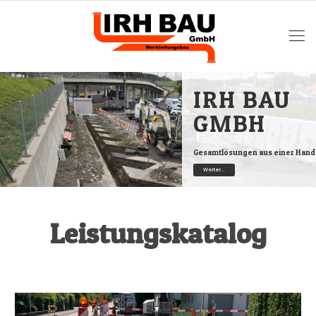
IRH BAU
GMBH
Gesamtlösungen aus einer Hand
Weiter...
Leistungskatalog