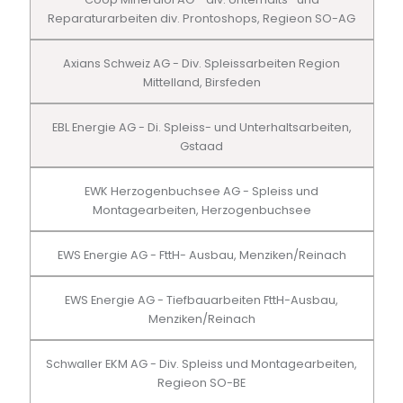
Reparaturarbeiten div. Prontoshops, Regieon SO-AG
Axians Schweiz AG - Div. Spleissarbeiten Region
Mittelland, Birsfeden
EBL Energie AG - Di. Spleiss- und Unterhaltsarbeiten,
Gstaad
EWK Herzogenbuchsee AG - Spleiss und
Montagearbeiten, Herzogenbuchsee
EWS Energie AG - FttH- Ausbau, Menziken/Reinach
EWS Energie AG - Tiefbauarbeiten FttH-Ausbau,
Menziken/Reinach
Schwaller EKM AG - Div. Spleiss und Montagearbeiten,
Regieon SO-BE