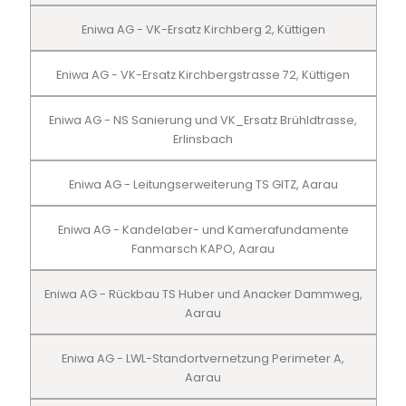
Eniwa AG - VK-Ersatz Kirchberg 2, Küttigen
Eniwa AG - VK-Ersatz Kirchbergstrasse 72, Küttigen
Eniwa AG - NS Sanierung und VK_Ersatz Brühldtrasse,
Erlinsbach
Eniwa AG - Leitungserweiterung TS GITZ, Aarau
Eniwa AG - Kandelaber- und Kamerafundamente
Fanmarsch KAPO, Aarau
Eniwa AG - Rückbau TS Huber und Anacker Dammweg,
Aarau
Eniwa AG - LWL-Standortvernetzung Perimeter A,
Aarau