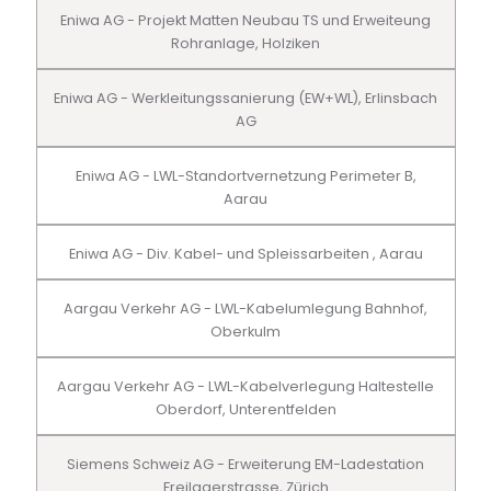
Eniwa AG - Projekt Matten Neubau TS und Erweiteung
Rohranlage, Holziken
Eniwa AG - Werkleitungssanierung (EW+WL), Erlinsbach
AG
Eniwa AG - LWL-Standortvernetzung Perimeter B,
Aarau
Eniwa AG - Div. Kabel- und Spleissarbeiten , Aarau
Aargau Verkehr AG - LWL-Kabelumlegung Bahnhof,
Oberkulm
Aargau Verkehr AG - LWL-Kabelverlegung Haltestelle
Oberdorf, Unterentfelden
Siemens Schweiz AG - Erweiterung EM-Ladestation
Freilagerstrasse, Zürich