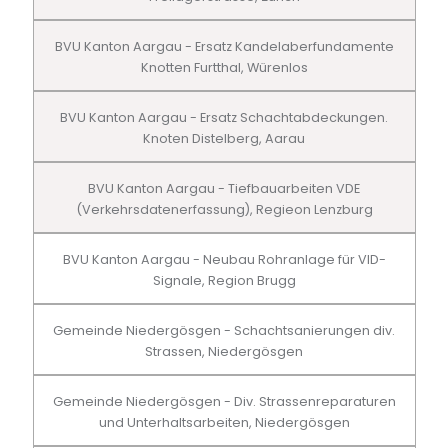
BVU Kanton Aargau - Ersatz Kandelaberfundamente
Knotten Furtthal, Würenlos
BVU Kanton Aargau - Ersatz Schachtabdeckungen.
Knoten Distelberg, Aarau
BVU Kanton Aargau - Tiefbauarbeiten VDE
(Verkehrsdatenerfassung), Regieon Lenzburg
BVU Kanton Aargau - Neubau Rohranlage für VID-
Signale, Region Brugg
Gemeinde Niedergösgen - Schachtsanierungen div.
Strassen, Niedergösgen
Gemeinde Niedergösgen - Div. Strassenreparaturen
und Unterhaltsarbeiten, Niedergösgen