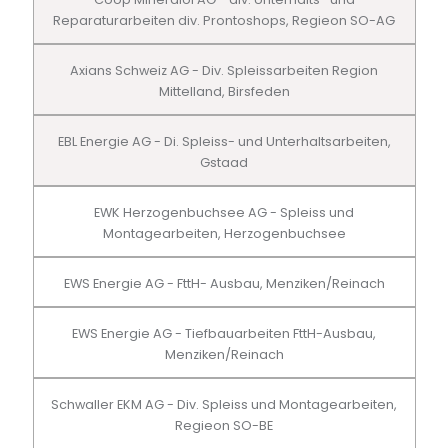
Reparaturarbeiten div. Prontoshops, Regieon SO-AG
Axians Schweiz AG - Div. Spleissarbeiten Region
Mittelland, Birsfeden
EBL Energie AG - Di. Spleiss- und Unterhaltsarbeiten,
Gstaad
EWK Herzogenbuchsee AG - Spleiss und
Montagearbeiten, Herzogenbuchsee
EWS Energie AG - FttH- Ausbau, Menziken/Reinach
EWS Energie AG - Tiefbauarbeiten FttH-Ausbau,
Menziken/Reinach
Schwaller EKM AG - Div. Spleiss und Montagearbeiten,
Regieon SO-BE