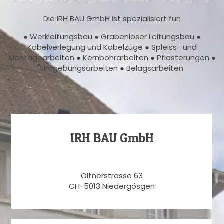
Die IRH BAU GmbH ist spezialisiert für:
● Werkleitungsbau ● Grabenloser Leitungsbau ●
Kabelverlegung und Kabelzüge ● Spleiss- und
Montagearbeiten ● Kernbohrarbeiten ● Pflästerungen ●
Umgebungsarbeiten ● Belagsarbeiten
IRH BAU GmbH
Oltnerstrasse 63
CH-5013 Niedergösgen