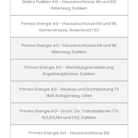
Elektra Dulliken AG - Hausanschlüsse WL und EW
Willerweg, Dulliken
Primeo Energie AG - Hausanschlüsse EW und WL
Gartenstrasse, Rickenbach SO
Primeo Energie AG - Hausanschlüsse EW und Wl
Wilerweg, Dulliken
Primeo Energie AG - Werleitungserweiterung
Engelbergstrasse, Dulliken
Primeo Energie AG - Neubau und Erschliessung TS
1405 Ruttigerweg, Olten
Primeo Energie AG - Erschl. Div. Trafostatienen (TS
153,163,164 und 176), Dulliken
Primeo Energie AG - Hausanschlüsse EW