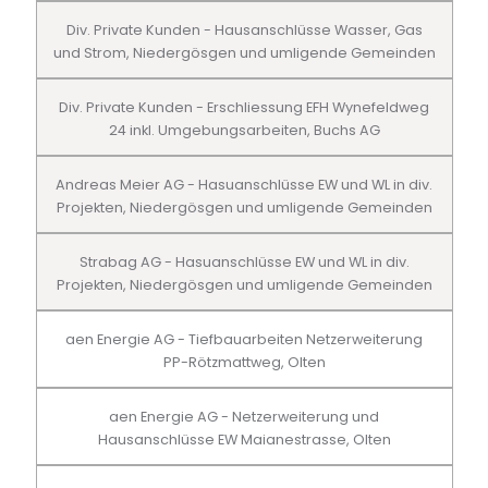
Div. Private Kunden - Hausanschlüsse Wasser, Gas
und Strom, Niedergösgen und umligende Gemeinden
Div. Private Kunden - Erschliessung EFH Wynefeldweg
24 inkl. Umgebungsarbeiten, Buchs AG
Andreas Meier AG - Hasuanschlüsse EW und WL in div.
Projekten, Niedergösgen und umligende Gemeinden
Strabag AG - Hasuanschlüsse EW und WL in div.
Projekten, Niedergösgen und umligende Gemeinden
aen Energie AG - Tiefbauarbeiten Netzerweiterung
PP-Rötzmattweg, Olten
aen Energie AG - Netzerweiterung und
Hausanschlüsse EW Maianestrasse, Olten