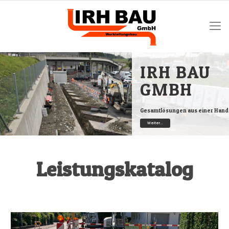
IRH BAU
GMBH
Gesamtlösungen aus einer Hand
Weiter...
Leistungskatalog