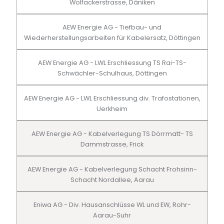
Wolfackerstrasse, Däniken
AEW Energie AG - Tiefbau- und
Wiederherstellungsarbeiten für Kabelersatz, Döttingen
AEW Energie AG - LWL Erschliessung TS Rai-TS-
Schwächler-Schulhaus, Döttingen
AEW Energie AG - LWL Erschliessung div. Trafostationen,
Uerkheim
AEW Energie AG - Kabelverlegung TS Dörrmatt- TS
Dammstrasse, Frick
AEW Energie AG - Kabelverlegung Schacht Frohsinn-
Schacht Nordallee, Aarau
Eniwa AG - Div. Hausanschlüsse WL und EW, Rohr-
Aarau-Suhr