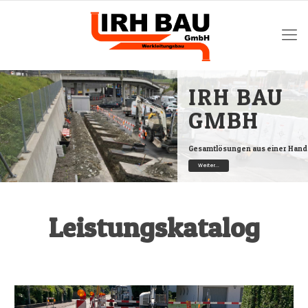
IRH BAU
GMBH
Gesamtlösungen aus einer Hand
Weiter...
Leistungskatalog