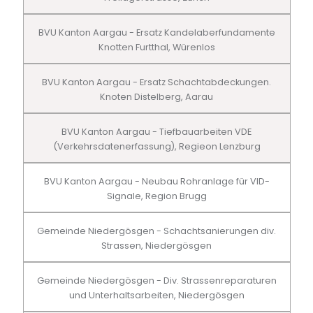
BVU Kanton Aargau - Ersatz Kandelaberfundamente
Knotten Furtthal, Würenlos
BVU Kanton Aargau - Ersatz Schachtabdeckungen.
Knoten Distelberg, Aarau
BVU Kanton Aargau - Tiefbauarbeiten VDE
(Verkehrsdatenerfassung), Regieon Lenzburg
BVU Kanton Aargau - Neubau Rohranlage für VID-
Signale, Region Brugg
Gemeinde Niedergösgen - Schachtsanierungen div.
Strassen, Niedergösgen
Gemeinde Niedergösgen - Div. Strassenreparaturen
und Unterhaltsarbeiten, Niedergösgen