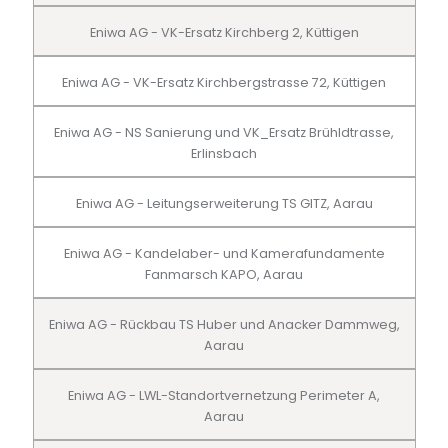
Eniwa AG - VK-Ersatz Kirchberg 2, Küttigen
Eniwa AG - VK-Ersatz Kirchbergstrasse 72, Küttigen
Eniwa AG - NS Sanierung und VK_Ersatz Brühldtrasse,
Erlinsbach
Eniwa AG - Leitungserweiterung TS GITZ, Aarau
Eniwa AG - Kandelaber- und Kamerafundamente
Fanmarsch KAPO, Aarau
Eniwa AG - Rückbau TS Huber und Anacker Dammweg,
Aarau
Eniwa AG - LWL-Standortvernetzung Perimeter A,
Aarau