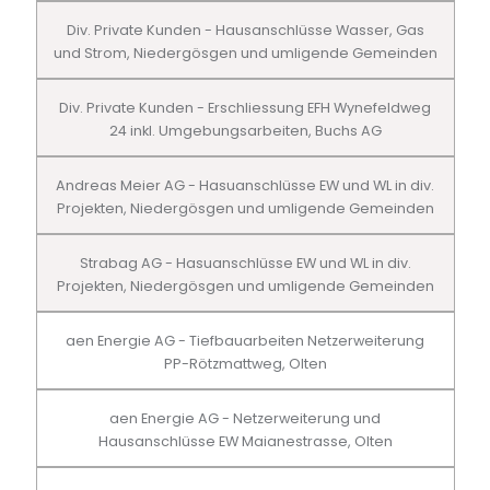
Div. Private Kunden - Hausanschlüsse Wasser, Gas
und Strom, Niedergösgen und umligende Gemeinden
Div. Private Kunden - Erschliessung EFH Wynefeldweg
24 inkl. Umgebungsarbeiten, Buchs AG
Andreas Meier AG - Hasuanschlüsse EW und WL in div.
Projekten, Niedergösgen und umligende Gemeinden
Strabag AG - Hasuanschlüsse EW und WL in div.
Projekten, Niedergösgen und umligende Gemeinden
aen Energie AG - Tiefbauarbeiten Netzerweiterung
PP-Rötzmattweg, Olten
aen Energie AG - Netzerweiterung und
Hausanschlüsse EW Maianestrasse, Olten