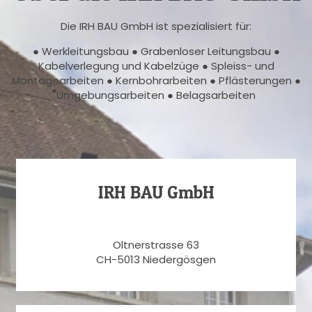
Die IRH BAU GmbH ist spezialisiert für:
● Werkleitungsbau ● Grabenloser Leitungsbau ●
Kabelverlegung und Kabelzüge ● Spleiss- und
Montagearbeiten ● Kernbohrarbeiten ● Pflästerungen ●
Umgebungsarbeiten ● Belagsarbeiten
IRH BAU GmbH
Oltnerstrasse 63
CH-5013 Niedergösgen