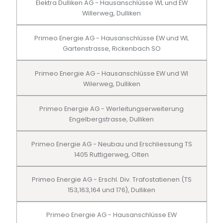
Elektra Dulliken AG - Hausanschlüsse WL und EW
Willerweg, Dulliken
Primeo Energie AG - Hausanschlüsse EW und WL
Gartenstrasse, Rickenbach SO
Primeo Energie AG - Hausanschlüsse EW und Wl
Wilerweg, Dulliken
Primeo Energie AG - Werleitungserweiterung
Engelbergstrasse, Dulliken
Primeo Energie AG - Neubau und Erschliessung TS
1405 Ruttigerweg, Olten
Primeo Energie AG - Erschl. Div. Trafostatienen (TS
153,163,164 und 176), Dulliken
Primeo Energie AG - Hausanschlüsse EW