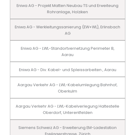
Eniwa AG - Projekt Matten Neubau TS und Erweiteung
Rohranlage, Holziken
Eniwa AG - Werkleitungssanierung (EW+WL), Erlinsbach
AG
Eniwa AG - LWL-Standortvernetzung Perimeter B,
Aarau
Eniwa AG - Div. Kabel- und Spleissarbeiten , Aarau
Aargau Verkehr AG - LWL-Kabelumlegung Bahnhof,
Oberkulm
Aargau Verkehr AG - LWL-Kabelverlegung Haltestelle
Oberdorf, Unterentfelden
Siemens Schweiz AG - Erweiterung EM-Ladestation
Freilagerstrasse, Zürich