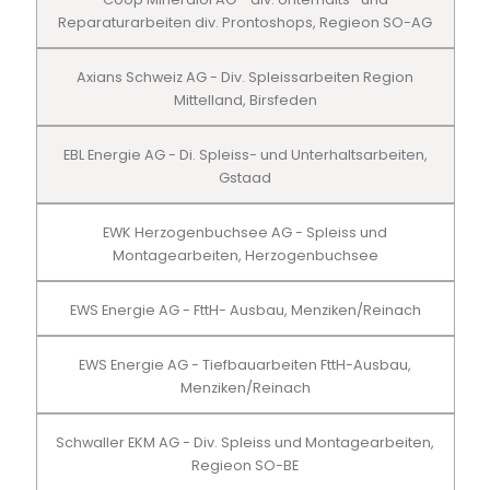
Reparaturarbeiten div. Prontoshops, Regieon SO-AG
Axians Schweiz AG - Div. Spleissarbeiten Region
Mittelland, Birsfeden
EBL Energie AG - Di. Spleiss- und Unterhaltsarbeiten,
Gstaad
EWK Herzogenbuchsee AG - Spleiss und
Montagearbeiten, Herzogenbuchsee
EWS Energie AG - FttH- Ausbau, Menziken/Reinach
EWS Energie AG - Tiefbauarbeiten FttH-Ausbau,
Menziken/Reinach
Schwaller EKM AG - Div. Spleiss und Montagearbeiten,
Regieon SO-BE