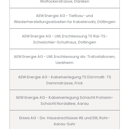
Wolfackerstrasse, Däniken
AEW Energie AG - Tiefbau- und
Wiederherstellungsarbeiten für Kabelersatz, Döttingen
AEW Energie AG - LWL Erschliessung TS Rai-TS-
Schwächler-Schulhaus, Döttingen
AEW Energie AG - LWL Erschliessung div. Trafostationen,
Uerkheim
AEW Energie AG - Kabelverlegung TS Dörrmatt- TS
Dammstrasse, Frick
AEW Energie AG - Kabelverlegung Schacht Frohsinn-
Schacht Nordallee, Aarau
Eniwa AG - Div. Hausanschlüsse WL und EW, Rohr-
Aarau-Suhr