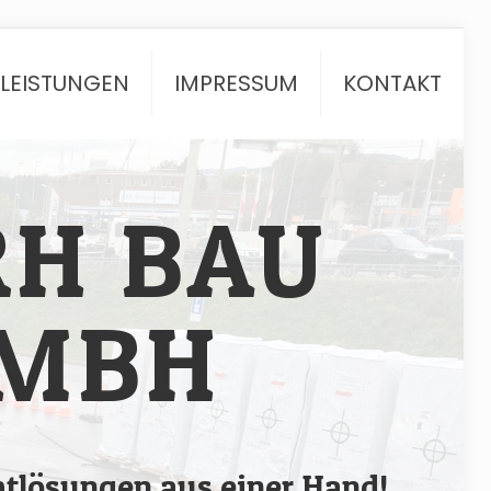
TLEISTUNGEN
IMPRESSUM
KONTAKT
RH BAU
MBH
tlösungen aus einer Hand!