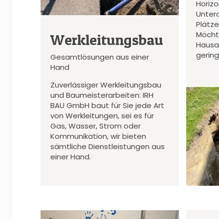
Horiz
Unter
Plätz
Möcht
Werkleitungsbau
Hausa
gerin
Gesamtlösungen aus einer
Hand
Zuverlässiger Werkleitungsbau
und Baumeisterarbeiten: IRH
BAU GmbH baut für Sie jede Art
von Werkleitungen, sei es für
Gas, Wasser, Strom oder
Kommunikation, wir bieten
sämtliche Dienstleistungen aus
einer Hand.