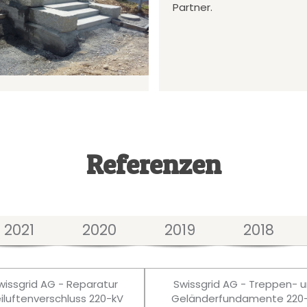
Partner.
Referenzen
2021
2020
2019
2018
wissgrid AG - Reparatur
Swissgrid AG - Treppen- 
eiluftenverschluss 220-kV
Geländerfundamente 220