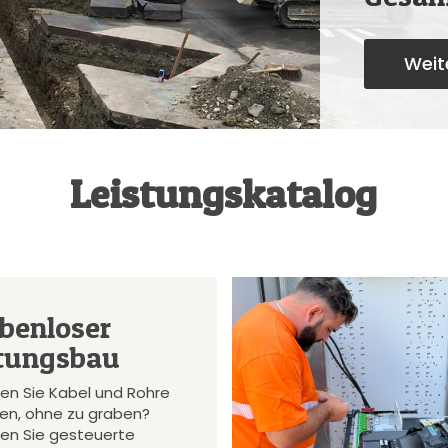
Weite
Leistungskatalog
benloser
tungsbau
en Sie Kabel und Rohre
gen, ohne zu graben?
en Sie gesteuerte