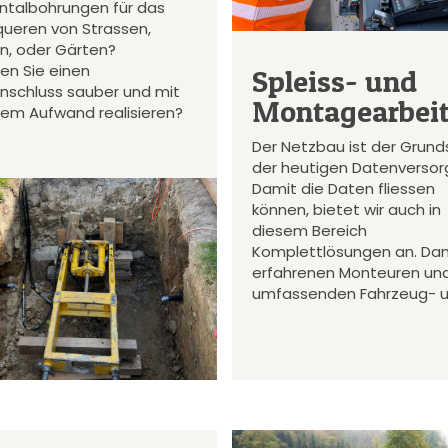
ontalbohrungen für das
queren von Strassen,
en, oder Gärten?
en Sie einen
Spleiss- und
nschluss sauber und mit
Montagearbei
gem Aufwand realisieren?
Der Netzbau ist der Grund
der heutigen Datenversor
Damit die Daten fliessen
können, bietet wir auch in
diesem Bereich
Komplettlösungen an. Da
erfahrenen Monteuren un
umfassenden Fahrzeug- 