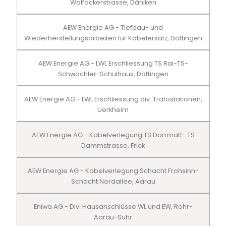
Wolfackerstrasse, Däniken
AEW Energie AG - Tiefbau- und
Wiederherstellungsarbeiten für Kabelersatz, Döttingen
AEW Energie AG - LWL Erschliessung TS Rai-TS-
Schwächler-Schulhaus, Döttingen
AEW Energie AG - LWL Erschliessung div. Trafostationen,
Uerkheim
AEW Energie AG - Kabelverlegung TS Dörrmatt- TS
Dammstrasse, Frick
AEW Energie AG - Kabelverlegung Schacht Frohsinn-
Schacht Nordallee, Aarau
Eniwa AG - Div. Hausanschlüsse WL und EW, Rohr-
Aarau-Suhr