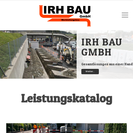
IRH BAU
GMBH
Gesamtlösungen aus einer Hand
Weiter...
Leistungskatalog