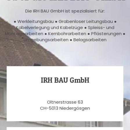
Die IRH BAU GmbH ist spezialisiert für:
● Werkleitungsbau ● Grabenloser Leitungsbau ●
Kabelverlegung und Kabelzüge ● Spleiss- und
Montagearbeiten ● Kernbohrarbeiten ● Pflästerungen ●
Umgebungsarbeiten ● Belagsarbeiten
IRH BAU GmbH
Oltnerstrasse 63
CH-5013 Niedergösgen