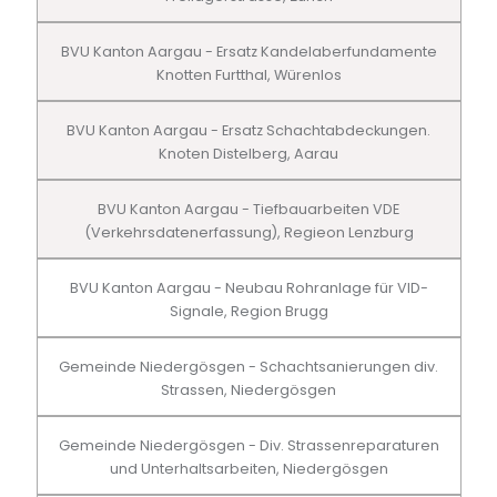
BVU Kanton Aargau - Ersatz Kandelaberfundamente
Knotten Furtthal, Würenlos
BVU Kanton Aargau - Ersatz Schachtabdeckungen.
Knoten Distelberg, Aarau
BVU Kanton Aargau - Tiefbauarbeiten VDE
(Verkehrsdatenerfassung), Regieon Lenzburg
BVU Kanton Aargau - Neubau Rohranlage für VID-
Signale, Region Brugg
Gemeinde Niedergösgen - Schachtsanierungen div.
Strassen, Niedergösgen
Gemeinde Niedergösgen - Div. Strassenreparaturen
und Unterhaltsarbeiten, Niedergösgen