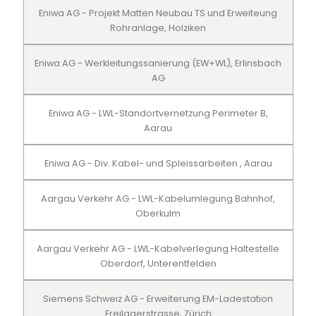
Eniwa AG - Projekt Matten Neubau TS und Erweiteung
Rohranlage, Holziken
Eniwa AG - Werkleitungssanierung (EW+WL), Erlinsbach
AG
Eniwa AG - LWL-Standortvernetzung Perimeter B,
Aarau
Eniwa AG - Div. Kabel- und Spleissarbeiten , Aarau
Aargau Verkehr AG - LWL-Kabelumlegung Bahnhof,
Oberkulm
Aargau Verkehr AG - LWL-Kabelverlegung Haltestelle
Oberdorf, Unterentfelden
Siemens Schweiz AG - Erweiterung EM-Ladestation
Freilagerstrasse, Zürich