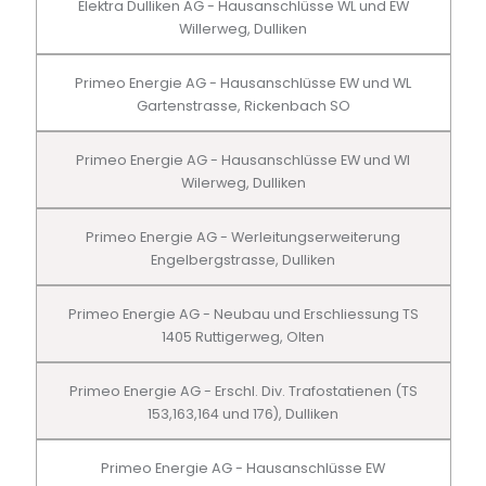
Elektra Dulliken AG - Hausanschlüsse WL und EW
Willerweg, Dulliken
Primeo Energie AG - Hausanschlüsse EW und WL
Gartenstrasse, Rickenbach SO
Primeo Energie AG - Hausanschlüsse EW und Wl
Wilerweg, Dulliken
Primeo Energie AG - Werleitungserweiterung
Engelbergstrasse, Dulliken
Primeo Energie AG - Neubau und Erschliessung TS
1405 Ruttigerweg, Olten
Primeo Energie AG - Erschl. Div. Trafostatienen (TS
153,163,164 und 176), Dulliken
Primeo Energie AG - Hausanschlüsse EW