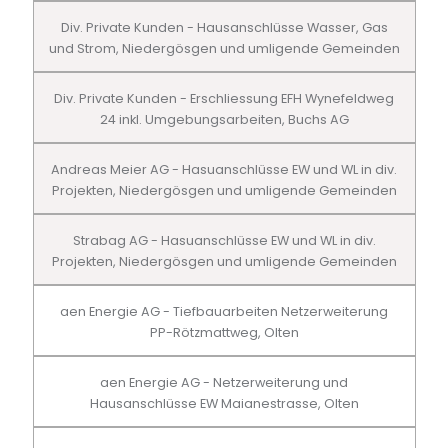
Div. Private Kunden - Hausanschlüsse Wasser, Gas
und Strom, Niedergösgen und umligende Gemeinden
Div. Private Kunden - Erschliessung EFH Wynefeldweg
24 inkl. Umgebungsarbeiten, Buchs AG
Andreas Meier AG - Hasuanschlüsse EW und WL in div.
Projekten, Niedergösgen und umligende Gemeinden
Strabag AG - Hasuanschlüsse EW und WL in div.
Projekten, Niedergösgen und umligende Gemeinden
aen Energie AG - Tiefbauarbeiten Netzerweiterung
PP-Rötzmattweg, Olten
aen Energie AG - Netzerweiterung und
Hausanschlüsse EW Maianestrasse, Olten