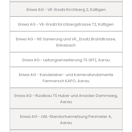
Eniwa AG - VK-Ersatz Kirchberg 2, Küttigen
Eniwa AG - VK-Ersatz Kirchbergstrasse 72, Küttigen
Eniwa AG - NS Sanierung und VK_Ersatz Brühldtrasse,
Erlinsbach
Eniwa AG - Leitungserweiterung TS GITZ, Aarau
Eniwa AG - Kandelaber- und Kamerafundamente
Fanmarsch KAPO, Aarau
Eniwa AG - Rückbau TS Huber und Anacker Dammweg,
Aarau
Eniwa AG - LWL-Standortvernetzung Perimeter A,
Aarau