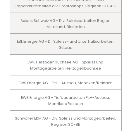
Reparaturarbeiten div. Prontoshops, Regieon SO-AG
Axians Schweiz AG - Div. Spleissarbeiten Region
Mittelland, Birsfeden
EBL Energie AG - Di. Spleiss- und Unterhaltsarbeiten,
Gstaad
EWK Herzogenbuchsee AG - Spleiss und
Montagearbeiten, Herzogenbuchsee
EWS Energie AG - FttH- Ausbau, Menziken/Reinach
EWS Energie AG - Tiefbauarbeiten FttH-Ausbau,
Menziken/Reinach
Schwaller EKM AG - Div. Spleiss und Montagearbeiten,
Regieon SO-BE