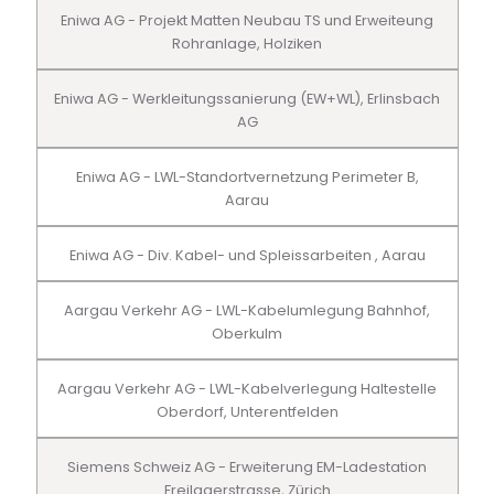
Eniwa AG - Projekt Matten Neubau TS und Erweiteung
Rohranlage, Holziken
Eniwa AG - Werkleitungssanierung (EW+WL), Erlinsbach
AG
Eniwa AG - LWL-Standortvernetzung Perimeter B,
Aarau
Eniwa AG - Div. Kabel- und Spleissarbeiten , Aarau
Aargau Verkehr AG - LWL-Kabelumlegung Bahnhof,
Oberkulm
Aargau Verkehr AG - LWL-Kabelverlegung Haltestelle
Oberdorf, Unterentfelden
Siemens Schweiz AG - Erweiterung EM-Ladestation
Freilagerstrasse, Zürich