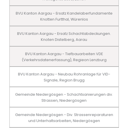
BVU Kanton Aargau - Ersatz Kandelaberfundamente
Knotten Furtthal, Würenlos
BVU Kanton Aargau - Ersatz Schachtabdeckungen.
Knoten Distelberg, Aarau
BVU Kanton Aargau - Tiefbauarbeiten VDE
(Verkehrsdatenerfassung), Regieon Lenzburg
BVU Kanton Aargau - Neubau Rohranlage für VID-
Signale, Region Brugg
Gemeinde Niedergösgen - Schachtsanierungen div.
Strassen, Niedergösgen
Gemeinde Niedergösgen - Div. Strassenreparaturen
und Unterhaltsarbeiten, Niedergösgen