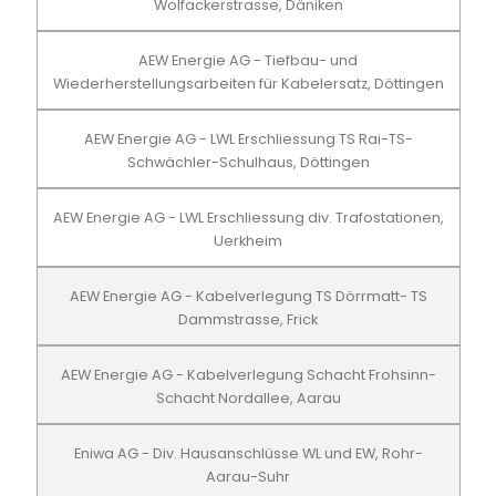
Wolfackerstrasse, Däniken
AEW Energie AG - Tiefbau- und
Wiederherstellungsarbeiten für Kabelersatz, Döttingen
AEW Energie AG - LWL Erschliessung TS Rai-TS-
Schwächler-Schulhaus, Döttingen
AEW Energie AG - LWL Erschliessung div. Trafostationen,
Uerkheim
AEW Energie AG - Kabelverlegung TS Dörrmatt- TS
Dammstrasse, Frick
AEW Energie AG - Kabelverlegung Schacht Frohsinn-
Schacht Nordallee, Aarau
Eniwa AG - Div. Hausanschlüsse WL und EW, Rohr-
Aarau-Suhr