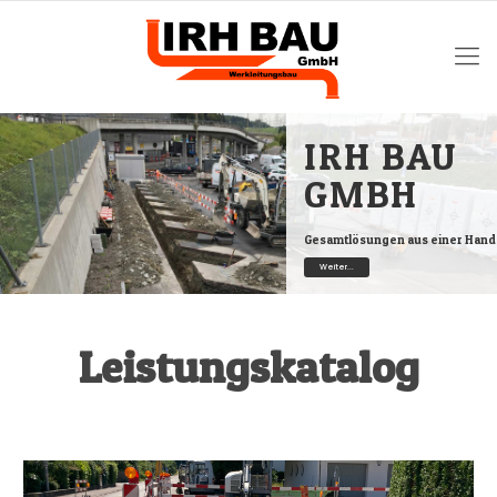
IRH BAU
GMBH
Gesamtlösungen aus einer Hand
Weiter...
Leistungskatalog