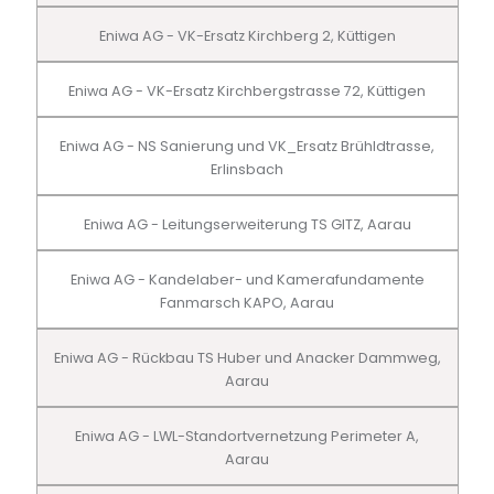
Eniwa AG - VK-Ersatz Kirchberg 2, Küttigen
Eniwa AG - VK-Ersatz Kirchbergstrasse 72, Küttigen
Eniwa AG - NS Sanierung und VK_Ersatz Brühldtrasse,
Erlinsbach
Eniwa AG - Leitungserweiterung TS GITZ, Aarau
Eniwa AG - Kandelaber- und Kamerafundamente
Fanmarsch KAPO, Aarau
Eniwa AG - Rückbau TS Huber und Anacker Dammweg,
Aarau
Eniwa AG - LWL-Standortvernetzung Perimeter A,
Aarau