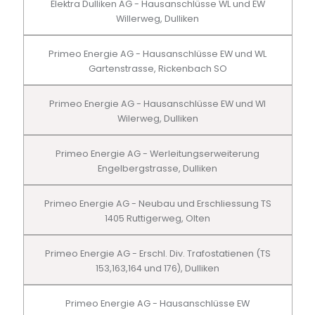
Elektra Dulliken AG - Hausanschlüsse WL und EW
Willerweg, Dulliken
Primeo Energie AG - Hausanschlüsse EW und WL
Gartenstrasse, Rickenbach SO
Primeo Energie AG - Hausanschlüsse EW und Wl
Wilerweg, Dulliken
Primeo Energie AG - Werleitungserweiterung
Engelbergstrasse, Dulliken
Primeo Energie AG - Neubau und Erschliessung TS
1405 Ruttigerweg, Olten
Primeo Energie AG - Erschl. Div. Trafostatienen (TS
153,163,164 und 176), Dulliken
Primeo Energie AG - Hausanschlüsse EW