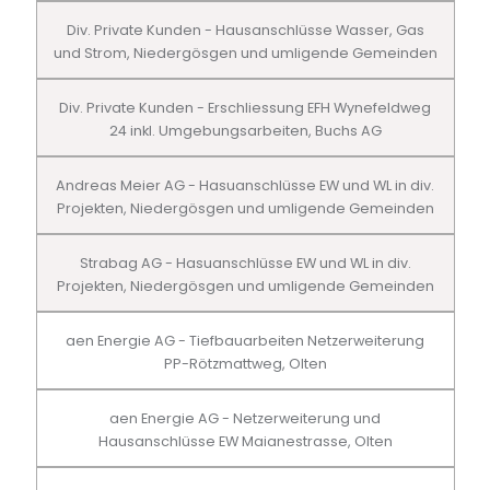
Div. Private Kunden - Hausanschlüsse Wasser, Gas
und Strom, Niedergösgen und umligende Gemeinden
Div. Private Kunden - Erschliessung EFH Wynefeldweg
24 inkl. Umgebungsarbeiten, Buchs AG
Andreas Meier AG - Hasuanschlüsse EW und WL in div.
Projekten, Niedergösgen und umligende Gemeinden
Strabag AG - Hasuanschlüsse EW und WL in div.
Projekten, Niedergösgen und umligende Gemeinden
aen Energie AG - Tiefbauarbeiten Netzerweiterung
PP-Rötzmattweg, Olten
aen Energie AG - Netzerweiterung und
Hausanschlüsse EW Maianestrasse, Olten