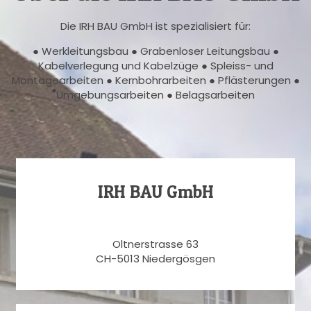
Die IRH BAU GmbH ist spezialisiert für:
● Werkleitungsbau ● Grabenloser Leitungsbau ●
Kabelverlegung und Kabelzüge ● Spleiss- und
Montagearbeiten ● Kernbohrarbeiten ● Pflästerungen ●
Umgebungsarbeiten ● Belagsarbeiten
IRH BAU GmbH
Oltnerstrasse 63
CH-5013 Niedergösgen