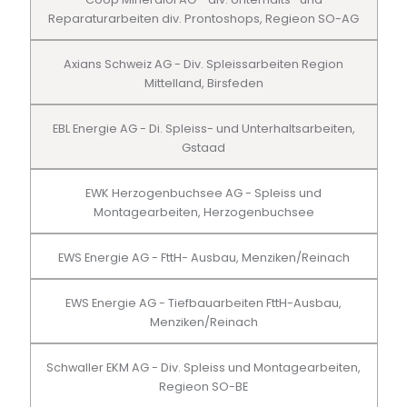
Reparaturarbeiten div. Prontoshops, Regieon SO-AG
Axians Schweiz AG - Div. Spleissarbeiten Region
Mittelland, Birsfeden
EBL Energie AG - Di. Spleiss- und Unterhaltsarbeiten,
Gstaad
EWK Herzogenbuchsee AG - Spleiss und
Montagearbeiten, Herzogenbuchsee
EWS Energie AG - FttH- Ausbau, Menziken/Reinach
EWS Energie AG - Tiefbauarbeiten FttH-Ausbau,
Menziken/Reinach
Schwaller EKM AG - Div. Spleiss und Montagearbeiten,
Regieon SO-BE