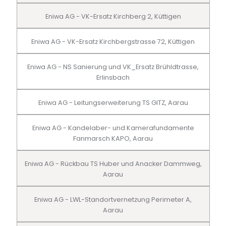
Eniwa AG - VK-Ersatz Kirchberg 2, Küttigen
Eniwa AG - VK-Ersatz Kirchbergstrasse 72, Küttigen
Eniwa AG - NS Sanierung und VK_Ersatz Brühldtrasse,
Erlinsbach
Eniwa AG - Leitungserweiterung TS GITZ, Aarau
Eniwa AG - Kandelaber- und Kamerafundamente
Fanmarsch KAPO, Aarau
Eniwa AG - Rückbau TS Huber und Anacker Dammweg,
Aarau
Eniwa AG - LWL-Standortvernetzung Perimeter A,
Aarau