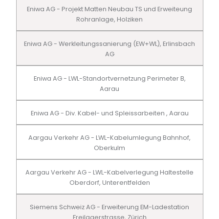
Eniwa AG - Projekt Matten Neubau TS und Erweiteung
Rohranlage, Holziken
Eniwa AG - Werkleitungssanierung (EW+WL), Erlinsbach
AG
Eniwa AG - LWL-Standortvernetzung Perimeter B,
Aarau
Eniwa AG - Div. Kabel- und Spleissarbeiten , Aarau
Aargau Verkehr AG - LWL-Kabelumlegung Bahnhof,
Oberkulm
Aargau Verkehr AG - LWL-Kabelverlegung Haltestelle
Oberdorf, Unterentfelden
Siemens Schweiz AG - Erweiterung EM-Ladestation
Freilagerstrasse, Zürich