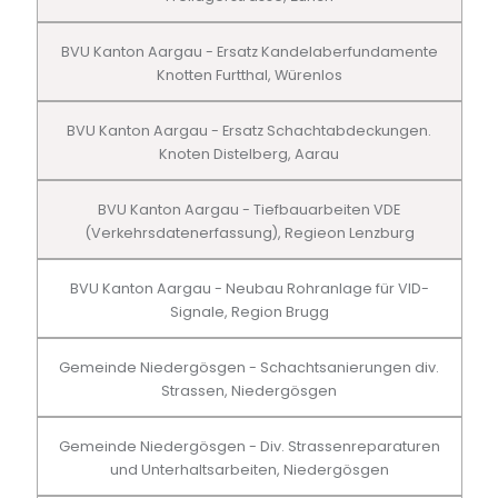
BVU Kanton Aargau - Ersatz Kandelaberfundamente
Knotten Furtthal, Würenlos
BVU Kanton Aargau - Ersatz Schachtabdeckungen.
Knoten Distelberg, Aarau
BVU Kanton Aargau - Tiefbauarbeiten VDE
(Verkehrsdatenerfassung), Regieon Lenzburg
BVU Kanton Aargau - Neubau Rohranlage für VID-
Signale, Region Brugg
Gemeinde Niedergösgen - Schachtsanierungen div.
Strassen, Niedergösgen
Gemeinde Niedergösgen - Div. Strassenreparaturen
und Unterhaltsarbeiten, Niedergösgen