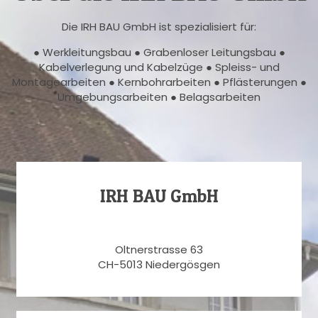
Die IRH BAU GmbH ist spezialisiert für:
● Werkleitungsbau ● Grabenloser Leitungsbau ●
Kabelverlegung und Kabelzüge ● Spleiss- und
Montagearbeiten ● Kernbohrarbeiten ● Pflästerungen ●
Umgebungsarbeiten ● Belagsarbeiten
IRH BAU GmbH
Oltnerstrasse 63
CH-5013 Niedergösgen