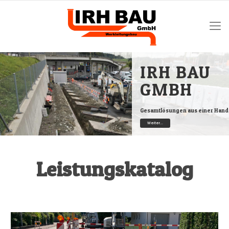
IRH BAU
GMBH
Gesamtlösungen aus einer Hand
Weiter...
Leistungskatalog