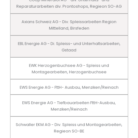
Reparaturarbeiten div. Prontoshops, Regieon SO-AG
Axians Schweiz AG - Div. Spleissarbeiten Region
Mittelland, Birsfeden
EBL Energie AG - Di. Spleiss- und Unterhaltsarbeiten,
Gstaad
EWK Herzogenbuchsee AG - Spleiss und
Montagearbeiten, Herzogenbuchsee
EWS Energie AG - FttH- Ausbau, Menziken/Reinach
EWS Energie AG - Tiefbauarbeiten FttH-Ausbau,
Menziken/Reinach
Schwaller EKM AG - Div. Spleiss und Montagearbeiten,
Regieon SO-BE