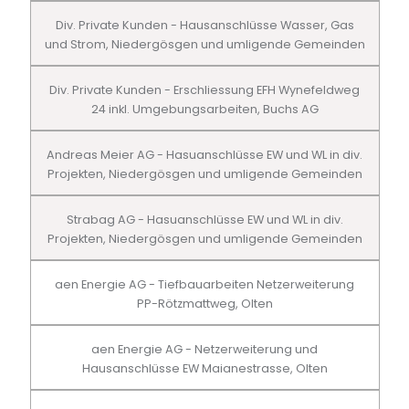
Div. Private Kunden - Hausanschlüsse Wasser, Gas
und Strom, Niedergösgen und umligende Gemeinden
Div. Private Kunden - Erschliessung EFH Wynefeldweg
24 inkl. Umgebungsarbeiten, Buchs AG
Andreas Meier AG - Hasuanschlüsse EW und WL in div.
Projekten, Niedergösgen und umligende Gemeinden
Strabag AG - Hasuanschlüsse EW und WL in div.
Projekten, Niedergösgen und umligende Gemeinden
aen Energie AG - Tiefbauarbeiten Netzerweiterung
PP-Rötzmattweg, Olten
aen Energie AG - Netzerweiterung und
Hausanschlüsse EW Maianestrasse, Olten