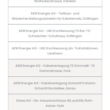
Wolfackerstrasse, Däniken
AEW Energie AG - Tiefbau- und
Wiederherstellungsarbeiten für Kabelersatz, Döttingen
AEW Energie AG - LWL Erschliessung TS Rai-TS-
Schwächler-Schulhaus, Döttingen
AEW Energie AG - LWL Erschliessung div. Trafostationen,
Uerkheim
AEW Energie AG - Kabelverlegung TS Dörrmatt- TS
Dammstrasse, Frick
AEW Energie AG - Kabelverlegung Schacht Frohsinn-
Schacht Nordallee, Aarau
Eniwa AG - Div. Hausanschlüsse WL und EW, Rohr-
Aarau-Suhr