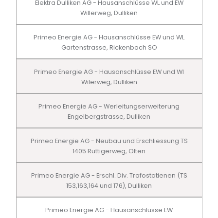
Elektra Dulliken AG - Hausanschlüsse WL und EW
Willerweg, Dulliken
Primeo Energie AG - Hausanschlüsse EW und WL
Gartenstrasse, Rickenbach SO
Primeo Energie AG - Hausanschlüsse EW und Wl
Wilerweg, Dulliken
Primeo Energie AG - Werleitungserweiterung
Engelbergstrasse, Dulliken
Primeo Energie AG - Neubau und Erschliessung TS
1405 Ruttigerweg, Olten
Primeo Energie AG - Erschl. Div. Trafostatienen (TS
153,163,164 und 176), Dulliken
Primeo Energie AG - Hausanschlüsse EW