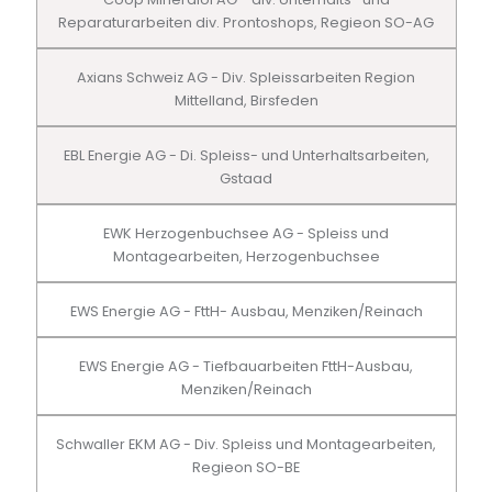
Reparaturarbeiten div. Prontoshops, Regieon SO-AG
Axians Schweiz AG - Div. Spleissarbeiten Region
Mittelland, Birsfeden
EBL Energie AG - Di. Spleiss- und Unterhaltsarbeiten,
Gstaad
EWK Herzogenbuchsee AG - Spleiss und
Montagearbeiten, Herzogenbuchsee
EWS Energie AG - FttH- Ausbau, Menziken/Reinach
EWS Energie AG - Tiefbauarbeiten FttH-Ausbau,
Menziken/Reinach
Schwaller EKM AG - Div. Spleiss und Montagearbeiten,
Regieon SO-BE