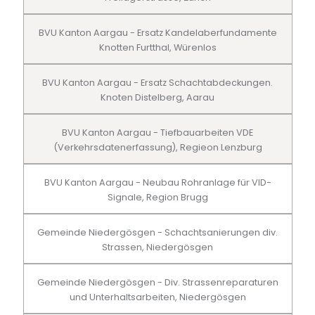
BVU Kanton Aargau - Ersatz Kandelaberfundamente
Knotten Furtthal, Würenlos
BVU Kanton Aargau - Ersatz Schachtabdeckungen.
Knoten Distelberg, Aarau
BVU Kanton Aargau - Tiefbauarbeiten VDE
(Verkehrsdatenerfassung), Regieon Lenzburg
BVU Kanton Aargau - Neubau Rohranlage für VID-
Signale, Region Brugg
Gemeinde Niedergösgen - Schachtsanierungen div.
Strassen, Niedergösgen
Gemeinde Niedergösgen - Div. Strassenreparaturen
und Unterhaltsarbeiten, Niedergösgen