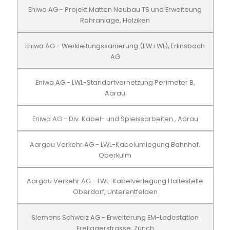
Eniwa AG - Projekt Matten Neubau TS und Erweiteung
Rohranlage, Holziken
Eniwa AG - Werkleitungssanierung (EW+WL), Erlinsbach
AG
Eniwa AG - LWL-Standortvernetzung Perimeter B,
Aarau
Eniwa AG - Div. Kabel- und Spleissarbeiten , Aarau
Aargau Verkehr AG - LWL-Kabelumlegung Bahnhof,
Oberkulm
Aargau Verkehr AG - LWL-Kabelverlegung Haltestelle
Oberdorf, Unterentfelden
Siemens Schweiz AG - Erweiterung EM-Ladestation
Freilagerstrasse, Zürich