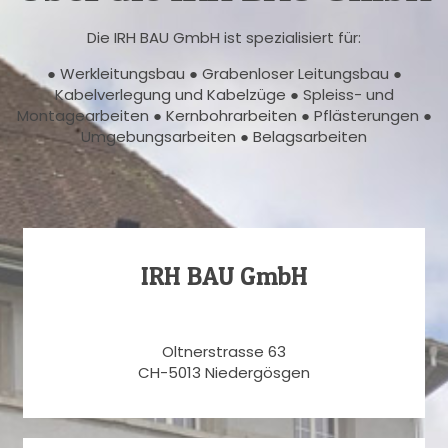
Die IRH BAU GmbH ist spezialisiert für:
● Werkleitungsbau ● Grabenloser Leitungsbau ●
Kabelverlegung und Kabelzüge ● Spleiss- und
Montagearbeiten ● Kernbohrarbeiten ● Pflästerungen ●
Umgebungsarbeiten ● Belagsarbeiten
IRH BAU GmbH
Oltnerstrasse 63
CH-5013 Niedergösgen