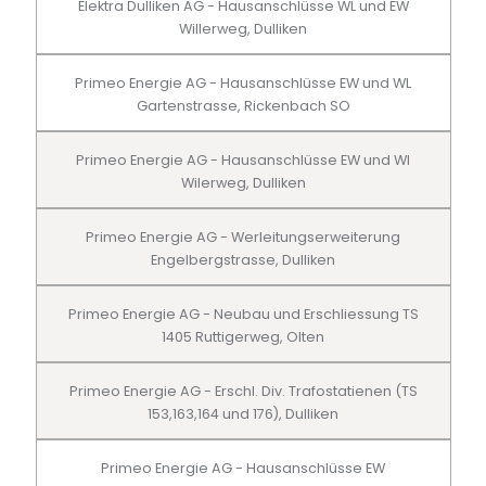
Elektra Dulliken AG - Hausanschlüsse WL und EW
Willerweg, Dulliken
Primeo Energie AG - Hausanschlüsse EW und WL
Gartenstrasse, Rickenbach SO
Primeo Energie AG - Hausanschlüsse EW und Wl
Wilerweg, Dulliken
Primeo Energie AG - Werleitungserweiterung
Engelbergstrasse, Dulliken
Primeo Energie AG - Neubau und Erschliessung TS
1405 Ruttigerweg, Olten
Primeo Energie AG - Erschl. Div. Trafostatienen (TS
153,163,164 und 176), Dulliken
Primeo Energie AG - Hausanschlüsse EW