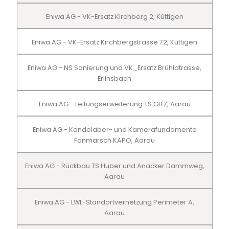
Eniwa AG - VK-Ersatz Kirchberg 2, Küttigen
Eniwa AG - VK-Ersatz Kirchbergstrasse 72, Küttigen
Eniwa AG - NS Sanierung und VK_Ersatz Brühldtrasse,
Erlinsbach
Eniwa AG - Leitungserweiterung TS GITZ, Aarau
Eniwa AG - Kandelaber- und Kamerafundamente
Fanmarsch KAPO, Aarau
Eniwa AG - Rückbau TS Huber und Anacker Dammweg,
Aarau
Eniwa AG - LWL-Standortvernetzung Perimeter A,
Aarau