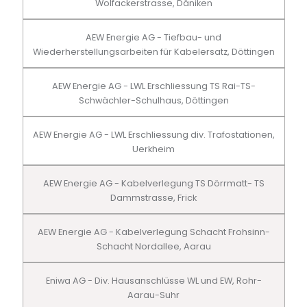
Wolfackerstrasse, Däniken
AEW Energie AG - Tiefbau- und
Wiederherstellungsarbeiten für Kabelersatz, Döttingen
AEW Energie AG - LWL Erschliessung TS Rai-TS-
Schwächler-Schulhaus, Döttingen
AEW Energie AG - LWL Erschliessung div. Trafostationen,
Uerkheim
AEW Energie AG - Kabelverlegung TS Dörrmatt- TS
Dammstrasse, Frick
AEW Energie AG - Kabelverlegung Schacht Frohsinn-
Schacht Nordallee, Aarau
Eniwa AG - Div. Hausanschlüsse WL und EW, Rohr-
Aarau-Suhr