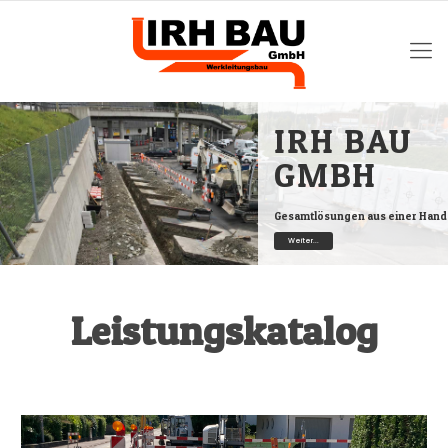
IRH BAU
GMBH
Gesamtlösungen aus einer Hand
Weiter...
Leistungskatalog