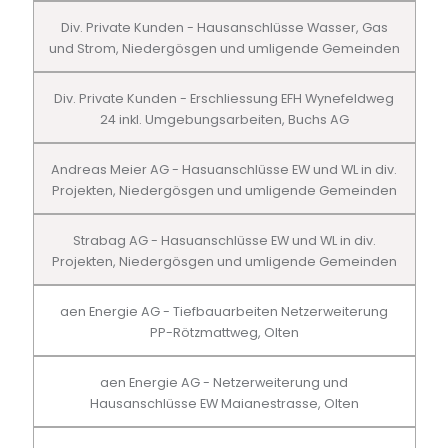
Div. Private Kunden - Hausanschlüsse Wasser, Gas
und Strom, Niedergösgen und umligende Gemeinden
Div. Private Kunden - Erschliessung EFH Wynefeldweg
24 inkl. Umgebungsarbeiten, Buchs AG
Andreas Meier AG - Hasuanschlüsse EW und WL in div.
Projekten, Niedergösgen und umligende Gemeinden
Strabag AG - Hasuanschlüsse EW und WL in div.
Projekten, Niedergösgen und umligende Gemeinden
aen Energie AG - Tiefbauarbeiten Netzerweiterung
PP-Rötzmattweg, Olten
aen Energie AG - Netzerweiterung und
Hausanschlüsse EW Maianestrasse, Olten