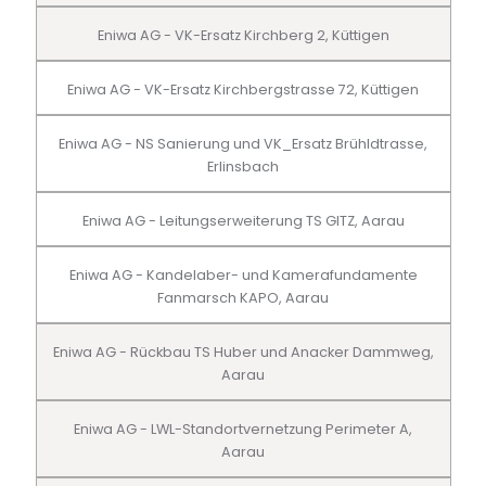
Eniwa AG - VK-Ersatz Kirchberg 2, Küttigen
Eniwa AG - VK-Ersatz Kirchbergstrasse 72, Küttigen
Eniwa AG - NS Sanierung und VK_Ersatz Brühldtrasse,
Erlinsbach
Eniwa AG - Leitungserweiterung TS GITZ, Aarau
Eniwa AG - Kandelaber- und Kamerafundamente
Fanmarsch KAPO, Aarau
Eniwa AG - Rückbau TS Huber und Anacker Dammweg,
Aarau
Eniwa AG - LWL-Standortvernetzung Perimeter A,
Aarau