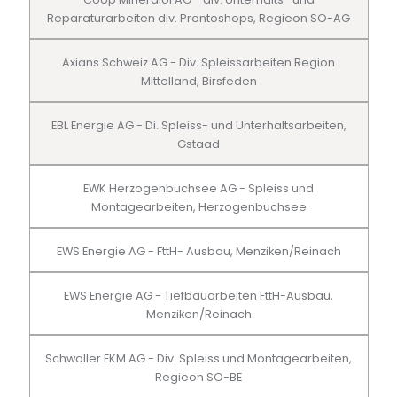
Reparaturarbeiten div. Prontoshops, Regieon SO-AG
Axians Schweiz AG - Div. Spleissarbeiten Region
Mittelland, Birsfeden
EBL Energie AG - Di. Spleiss- und Unterhaltsarbeiten,
Gstaad
EWK Herzogenbuchsee AG - Spleiss und
Montagearbeiten, Herzogenbuchsee
EWS Energie AG - FttH- Ausbau, Menziken/Reinach
EWS Energie AG - Tiefbauarbeiten FttH-Ausbau,
Menziken/Reinach
Schwaller EKM AG - Div. Spleiss und Montagearbeiten,
Regieon SO-BE