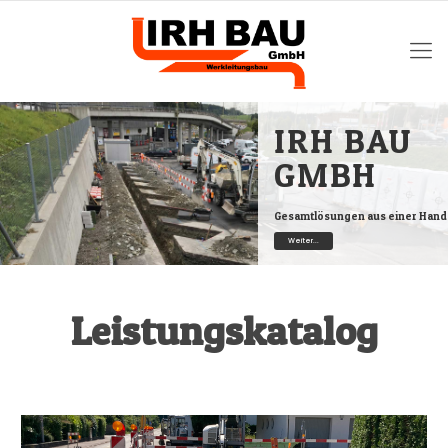
IRH BAU
GMBH
Gesamtlösungen aus einer Hand
Weiter...
Leistungskatalog