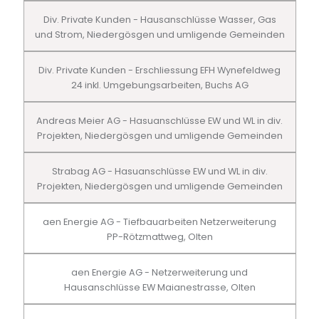
Div. Private Kunden - Hausanschlüsse Wasser, Gas
und Strom, Niedergösgen und umligende Gemeinden
Div. Private Kunden - Erschliessung EFH Wynefeldweg
24 inkl. Umgebungsarbeiten, Buchs AG
Andreas Meier AG - Hasuanschlüsse EW und WL in div.
Projekten, Niedergösgen und umligende Gemeinden
Strabag AG - Hasuanschlüsse EW und WL in div.
Projekten, Niedergösgen und umligende Gemeinden
aen Energie AG - Tiefbauarbeiten Netzerweiterung
PP-Rötzmattweg, Olten
aen Energie AG - Netzerweiterung und
Hausanschlüsse EW Maianestrasse, Olten