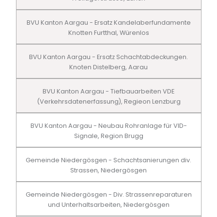
BVU Kanton Aargau - Ersatz Kandelaberfundamente
Knotten Furtthal, Würenlos
BVU Kanton Aargau - Ersatz Schachtabdeckungen.
Knoten Distelberg, Aarau
BVU Kanton Aargau - Tiefbauarbeiten VDE
(Verkehrsdatenerfassung), Regieon Lenzburg
BVU Kanton Aargau - Neubau Rohranlage für VID-
Signale, Region Brugg
Gemeinde Niedergösgen - Schachtsanierungen div.
Strassen, Niedergösgen
Gemeinde Niedergösgen - Div. Strassenreparaturen
und Unterhaltsarbeiten, Niedergösgen