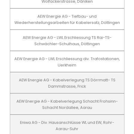
Wolfackerstrasse, Däniken
AEW Energie AG - Tiefbau- und
Wiederherstellungsarbeiten für Kabelersatz, Döttingen
AEW Energie AG - LWL Erschliessung TS Rai-TS-
Schwächler-Schulhaus, Döttingen
AEW Energie AG - LWL Erschliessung div. Trafostationen,
Uerkheim
AEW Energie AG - Kabelverlegung TS Dörrmatt- TS
Dammstrasse, Frick
AEW Energie AG - Kabelverlegung Schacht Frohsinn-
Schacht Nordallee, Aarau
Eniwa AG - Div. Hausanschlüsse WL und EW, Rohr-
Aarau-Suhr