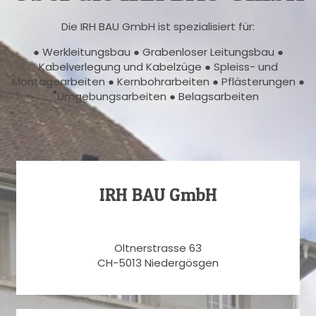
Die IRH BAU GmbH ist spezialisiert für:
● Werkleitungsbau ● Grabenloser Leitungsbau ●
Kabelverlegung und Kabelzüge ● Spleiss- und
Montagearbeiten ● Kernbohrarbeiten ● Pflästerungen ●
Umgebungsarbeiten ● Belagsarbeiten
IRH BAU GmbH
Oltnerstrasse 63
CH-5013 Niedergösgen