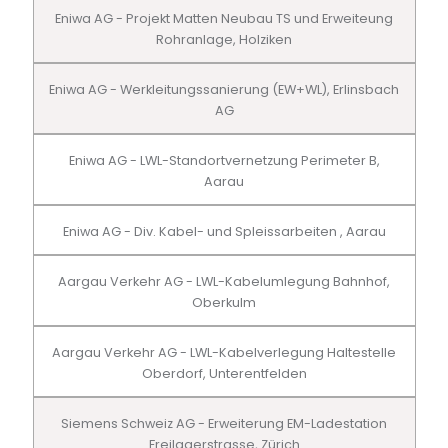
Eniwa AG - Projekt Matten Neubau TS und Erweiteung
Rohranlage, Holziken
Eniwa AG - Werkleitungssanierung (EW+WL), Erlinsbach
AG
Eniwa AG - LWL-Standortvernetzung Perimeter B,
Aarau
Eniwa AG - Div. Kabel- und Spleissarbeiten , Aarau
Aargau Verkehr AG - LWL-Kabelumlegung Bahnhof,
Oberkulm
Aargau Verkehr AG - LWL-Kabelverlegung Haltestelle
Oberdorf, Unterentfelden
Siemens Schweiz AG - Erweiterung EM-Ladestation
Freilagerstrasse, Zürich