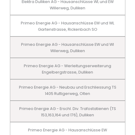
Elektra Dulliken AG - Hausanschlüsse WL und EW
Willerweg, Dulliken
Primeo Energie AG - Hausanschlüsse EW und WL
Gartenstrasse, Rickenbach SO
Primeo Energie AG - Hausanschlüsse EW und Wl
Wilerweg, Dulliken
Primeo Energie AG - Werleitungserweiterung
Engelbergstrasse, Dulliken
Primeo Energie AG - Neubau und Erschliessung TS
1405 Ruttigerweg, Olten
Primeo Energie AG - Erschl. Div. Trafostatienen (TS
153,163,164 und 176), Dulliken
Primeo Energie AG - Hausanschlüsse EW