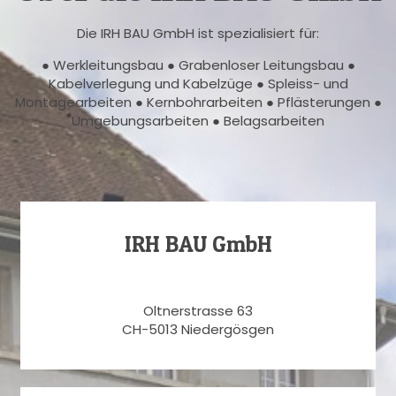
Die IRH BAU GmbH ist spezialisiert für:
● Werkleitungsbau ● Grabenloser Leitungsbau ●
Kabelverlegung und Kabelzüge ● Spleiss- und
Montagearbeiten ● Kernbohrarbeiten ● Pflästerungen ●
Umgebungsarbeiten ● Belagsarbeiten
IRH BAU GmbH
Oltnerstrasse 63
CH-5013 Niedergösgen