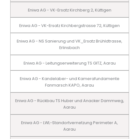
Eniwa AG - VK-Ersatz Kirchberg 2, Küttigen
Eniwa AG - VK-Ersatz Kirchbergstrasse 72, Küttigen
Eniwa AG - NS Sanierung und VK_Ersatz Brühldtrasse,
Erlinsbach
Eniwa AG - Leitungserweiterung TS GITZ, Aarau
Eniwa AG - Kandelaber- und Kamerafundamente
Fanmarsch KAPO, Aarau
Eniwa AG - Rückbau TS Huber und Anacker Dammweg,
Aarau
Eniwa AG - LWL-Standortvernetzung Perimeter A,
Aarau