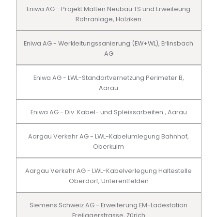
Eniwa AG - Projekt Matten Neubau TS und Erweiteung
Rohranlage, Holziken
Eniwa AG - Werkleitungssanierung (EW+WL), Erlinsbach
AG
Eniwa AG - LWL-Standortvernetzung Perimeter B,
Aarau
Eniwa AG - Div. Kabel- und Spleissarbeiten , Aarau
Aargau Verkehr AG - LWL-Kabelumlegung Bahnhof,
Oberkulm
Aargau Verkehr AG - LWL-Kabelverlegung Haltestelle
Oberdorf, Unterentfelden
Siemens Schweiz AG - Erweiterung EM-Ladestation
Freilagerstrasse, Zürich