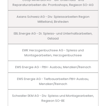
Reparaturarbeiten div. Prontoshops, Regieon SO-AG
Axians Schweiz AG - Div. Spleissarbeiten Region
Mittelland, Birsfeden
EBL Energie AG - Di. Spleiss- und Unterhaltsarbeiten,
Gstaad
EWK Herzogenbuchsee AG - Spleiss und
Montagearbeiten, Herzogenbuchsee
EWS Energie AG - FttH- Ausbau, Menziken/Reinach
EWS Energie AG - Tiefbauarbeiten FttH-Ausbau,
Menziken/Reinach
Schwaller EKM AG - Div. Spleiss und Montagearbeiten,
Regieon SO-BE