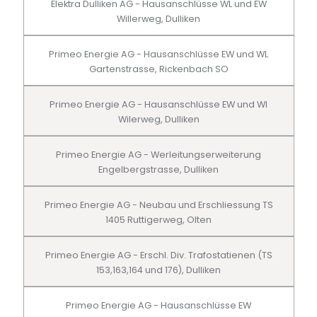
Elektra Dulliken AG - Hausanschlüsse WL und EW
Willerweg, Dulliken
Primeo Energie AG - Hausanschlüsse EW und WL
Gartenstrasse, Rickenbach SO
Primeo Energie AG - Hausanschlüsse EW und Wl
Wilerweg, Dulliken
Primeo Energie AG - Werleitungserweiterung
Engelbergstrasse, Dulliken
Primeo Energie AG - Neubau und Erschliessung TS
1405 Ruttigerweg, Olten
Primeo Energie AG - Erschl. Div. Trafostatienen (TS
153,163,164 und 176), Dulliken
Primeo Energie AG - Hausanschlüsse EW