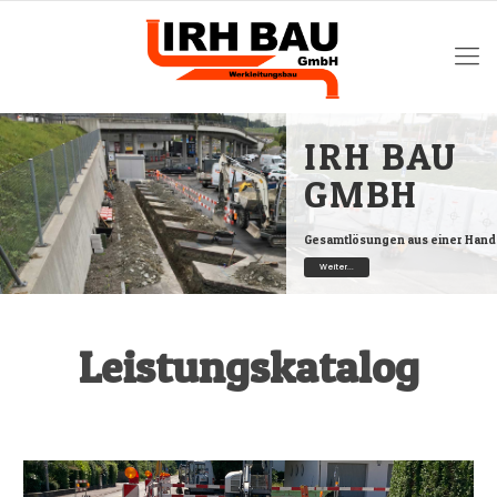
IRH BAU
GMBH
Gesamtlösungen aus einer Hand
Weiter...
Leistungskatalog