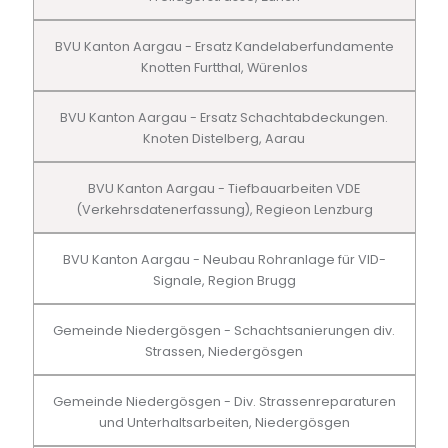
BVU Kanton Aargau - Ersatz Kandelaberfundamente
Knotten Furtthal, Würenlos
BVU Kanton Aargau - Ersatz Schachtabdeckungen.
Knoten Distelberg, Aarau
BVU Kanton Aargau - Tiefbauarbeiten VDE
(Verkehrsdatenerfassung), Regieon Lenzburg
BVU Kanton Aargau - Neubau Rohranlage für VID-
Signale, Region Brugg
Gemeinde Niedergösgen - Schachtsanierungen div.
Strassen, Niedergösgen
Gemeinde Niedergösgen - Div. Strassenreparaturen
und Unterhaltsarbeiten, Niedergösgen