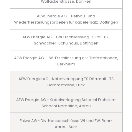
Wolfackerstrasse, Däniken
AEW Energie AG - Tiefbau- und
Wiederherstellungsarbeiten für Kabelersatz, Döttingen
AEW Energie AG - LWL Erschliessung TS Rai-TS-
Schwächler-Schulhaus, Döttingen
AEW Energie AG - LWL Erschliessung div. Trafostationen,
Uerkheim
AEW Energie AG - Kabelverlegung TS Dörrmatt- TS
Dammstrasse, Frick
AEW Energie AG - Kabelverlegung Schacht Frohsinn-
Schacht Nordallee, Aarau
Eniwa AG - Div. Hausanschlüsse WL und EW, Rohr-
Aarau-Suhr