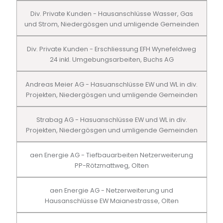
Div. Private Kunden - Hausanschlüsse Wasser, Gas
und Strom, Niedergösgen und umligende Gemeinden
Div. Private Kunden - Erschliessung EFH Wynefeldweg
24 inkl. Umgebungsarbeiten, Buchs AG
Andreas Meier AG - Hasuanschlüsse EW und WL in div.
Projekten, Niedergösgen und umligende Gemeinden
Strabag AG - Hasuanschlüsse EW und WL in div.
Projekten, Niedergösgen und umligende Gemeinden
aen Energie AG - Tiefbauarbeiten Netzerweiterung
PP-Rötzmattweg, Olten
aen Energie AG - Netzerweiterung und
Hausanschlüsse EW Maianestrasse, Olten