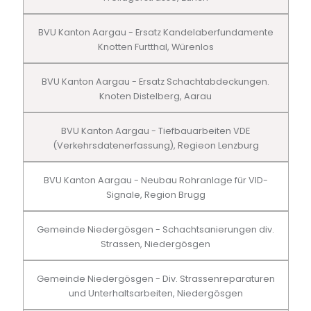
BVU Kanton Aargau - Ersatz Kandelaberfundamente
Knotten Furtthal, Würenlos
BVU Kanton Aargau - Ersatz Schachtabdeckungen.
Knoten Distelberg, Aarau
BVU Kanton Aargau - Tiefbauarbeiten VDE
(Verkehrsdatenerfassung), Regieon Lenzburg
BVU Kanton Aargau - Neubau Rohranlage für VID-
Signale, Region Brugg
Gemeinde Niedergösgen - Schachtsanierungen div.
Strassen, Niedergösgen
Gemeinde Niedergösgen - Div. Strassenreparaturen
und Unterhaltsarbeiten, Niedergösgen