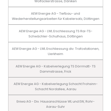
Wolfackerstrasse, Däniken
AEW Energie AG - Tiefbau- und
Wiederherstellungsarbeiten für Kabelersatz, Döttingen
AEW Energie AG - LWL Erschliessung TS Rai-TS-
Schwächler-Schulhaus, Döttingen
AEW Energie AG - LWL Erschliessung div. Trafostationen,
Uerkheim
AEW Energie AG - Kabelverlegung TS Dörrmatt- TS
Dammstrasse, Frick
AEW Energie AG - Kabelverlegung Schacht Frohsinn-
Schacht Nordallee, Aarau
Eniwa AG - Div. Hausanschlüsse WL und EW, Rohr-
Aarau-Suhr