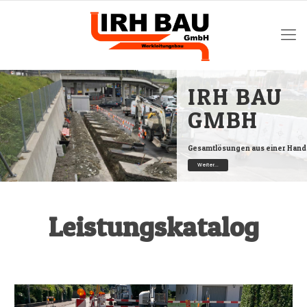
IRH BAU
GMBH
Gesamtlösungen aus einer Hand
Weiter...
Leistungskatalog