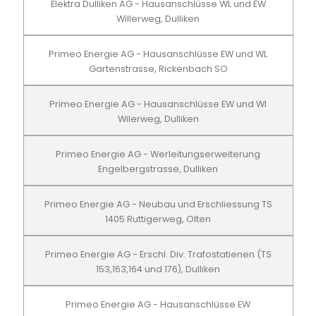
Elektra Dulliken AG - Hausanschlüsse WL und EW
Willerweg, Dulliken
Primeo Energie AG - Hausanschlüsse EW und WL
Gartenstrasse, Rickenbach SO
Primeo Energie AG - Hausanschlüsse EW und Wl
Wilerweg, Dulliken
Primeo Energie AG - Werleitungserweiterung
Engelbergstrasse, Dulliken
Primeo Energie AG - Neubau und Erschliessung TS
1405 Ruttigerweg, Olten
Primeo Energie AG - Erschl. Div. Trafostatienen (TS
153,163,164 und 176), Dulliken
Primeo Energie AG - Hausanschlüsse EW