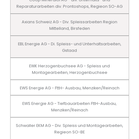
Reparaturarbeiten div. Prontoshops, Regieon SO-AG
Axians Schweiz AG - Div. Spleissarbeiten Region
Mittelland, Birsfeden
EBL Energie AG - Di. Spleiss- und Unterhaltsarbeiten,
Gstaad
EWK Herzogenbuchsee AG - Spleiss und
Montagearbeiten, Herzogenbuchsee
EWS Energie AG - FttH- Ausbau, Menziken/Reinach
EWS Energie AG - Tiefbauarbeiten FttH-Ausbau,
Menziken/Reinach
Schwaller EKM AG - Div. Spleiss und Montagearbeiten,
Regieon SO-BE