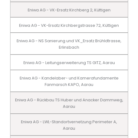
Eniwa AG - VK-Ersatz Kirchberg 2, Küttigen
Eniwa AG - VK-Ersatz Kirchbergstrasse 72, Küttigen
Eniwa AG - NS Sanierung und VK_Ersatz Brühldtrasse,
Erlinsbach
Eniwa AG - Leitungserweiterung TS GITZ, Aarau
Eniwa AG - Kandelaber- und Kamerafundamente
Fanmarsch KAPO, Aarau
Eniwa AG - Rückbau TS Huber und Anacker Dammweg,
Aarau
Eniwa AG - LWL-Standortvernetzung Perimeter A,
Aarau