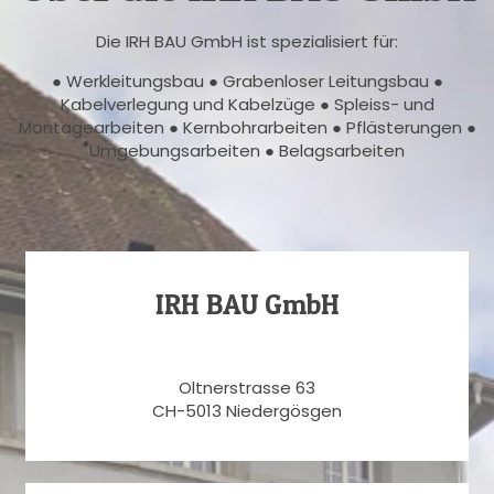
Die IRH BAU GmbH ist spezialisiert für:
● Werkleitungsbau ● Grabenloser Leitungsbau ●
Kabelverlegung und Kabelzüge ● Spleiss- und
Montagearbeiten ● Kernbohrarbeiten ● Pflästerungen ●
Umgebungsarbeiten ● Belagsarbeiten
IRH BAU GmbH
Oltnerstrasse 63
CH-5013 Niedergösgen