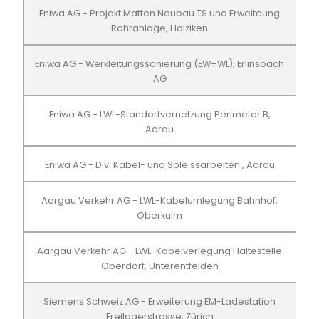
Eniwa AG - Projekt Matten Neubau TS und Erweiteung
Rohranlage, Holziken
Eniwa AG - Werkleitungssanierung (EW+WL), Erlinsbach
AG
Eniwa AG - LWL-Standortvernetzung Perimeter B,
Aarau
Eniwa AG - Div. Kabel- und Spleissarbeiten , Aarau
Aargau Verkehr AG - LWL-Kabelumlegung Bahnhof,
Oberkulm
Aargau Verkehr AG - LWL-Kabelverlegung Haltestelle
Oberdorf, Unterentfelden
Siemens Schweiz AG - Erweiterung EM-Ladestation
Freilagerstrasse, Zürich