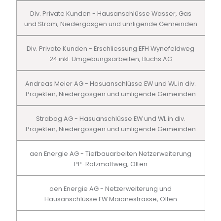
Div. Private Kunden - Hausanschlüsse Wasser, Gas
und Strom, Niedergösgen und umligende Gemeinden
Div. Private Kunden - Erschliessung EFH Wynefeldweg
24 inkl. Umgebungsarbeiten, Buchs AG
Andreas Meier AG - Hasuanschlüsse EW und WL in div.
Projekten, Niedergösgen und umligende Gemeinden
Strabag AG - Hasuanschlüsse EW und WL in div.
Projekten, Niedergösgen und umligende Gemeinden
aen Energie AG - Tiefbauarbeiten Netzerweiterung
PP-Rötzmattweg, Olten
aen Energie AG - Netzerweiterung und
Hausanschlüsse EW Maianestrasse, Olten