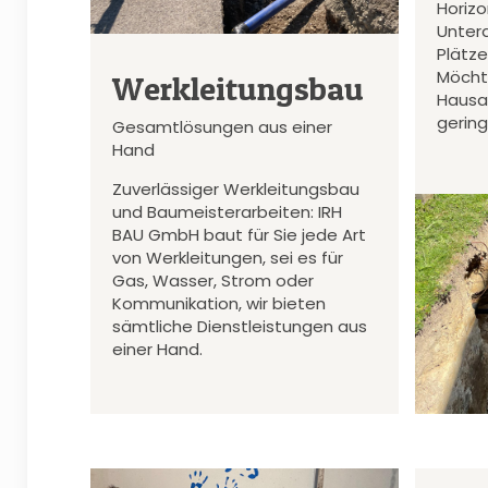
Horiz
Unter
Plätz
Möcht
Werkleitungsbau
Hausa
gerin
Gesamtlösungen aus einer
Hand
Zuverlässiger Werkleitungsbau
und Baumeisterarbeiten: IRH
BAU GmbH baut für Sie jede Art
von Werkleitungen, sei es für
Gas, Wasser, Strom oder
Kommunikation, wir bieten
sämtliche Dienstleistungen aus
einer Hand.