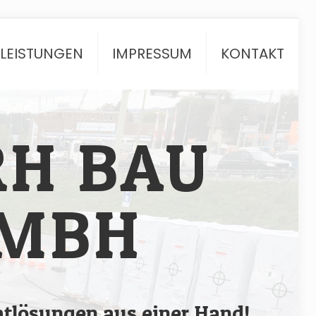
TLEISTUNGEN
IMPRESSUM
KONTAKT
RH BAU
MBH
tlösungen aus einer Hand!