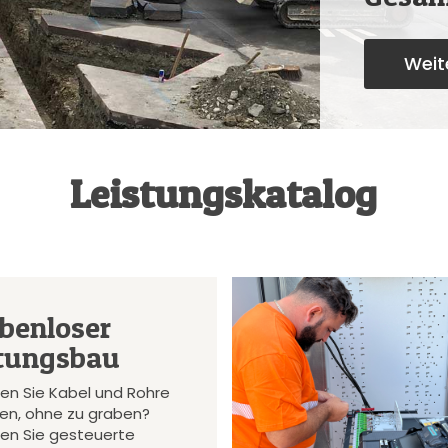
Weite
Leistungskatalog
benloser
tungsbau
en Sie Kabel und Rohre
gen, ohne zu graben?
en Sie gesteuerte