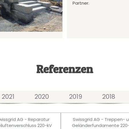
Partner.
Referenzen
2021
2020
2019
2018
wissgrid AG - Reparatur
Swissgrid AG - Treppen- 
eiluftenverschluss 220-kV
Geländerfundamente 220