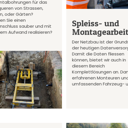
ontalbohrungen für das
queren von Strassen,
en, oder Gärten?
en Sie einen
Spleiss- und
nschluss sauber und mit
Montagearbei
gem Aufwand realisieren?
Der Netzbau ist der Grund
der heutigen Datenversor
Damit die Daten fliessen
können, bietet wir auch in
diesem Bereich
Komplettlösungen an. Da
erfahrenen Monteuren un
umfassenden Fahrzeug- 