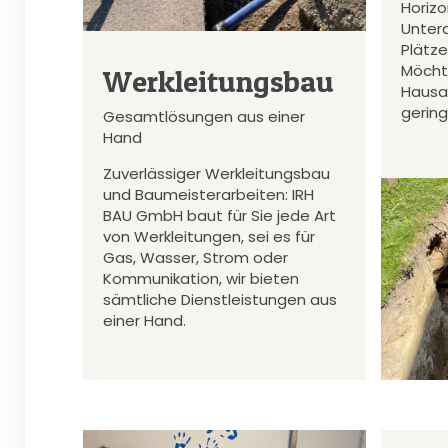
Horiz
Unter
Plätz
Möcht
Werkleitungsbau
Hausa
gerin
Gesamtlösungen aus einer
Hand
Zuverlässiger Werkleitungsbau
und Baumeisterarbeiten: IRH
BAU GmbH baut für Sie jede Art
von Werkleitungen, sei es für
Gas, Wasser, Strom oder
Kommunikation, wir bieten
sämtliche Dienstleistungen aus
einer Hand.