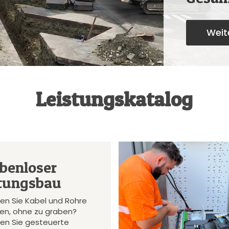
Weite
Leistungskatalog
benloser
tungsbau
en Sie Kabel und Rohre
gen, ohne zu graben?
en Sie gesteuerte