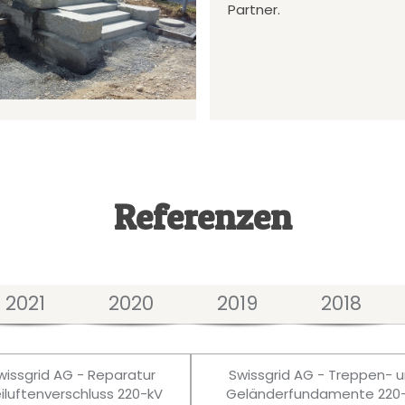
Partner.
Referenzen
2021
2020
2019
2018
wissgrid AG - Reparatur
Swissgrid AG - Treppen- 
eiluftenverschluss 220-kV
Geländerfundamente 220