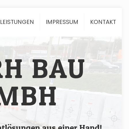
TLEISTUNGEN
IMPRESSUM
KONTAKT
RH BAU
MBH
tlösungen aus einer Hand!