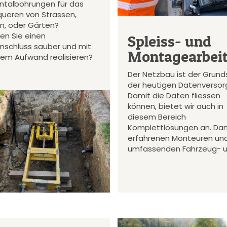
ontalbohrungen für das
queren von Strassen,
en, oder Gärten?
en Sie einen
Spleiss- und
nschluss sauber und mit
Montagearbei
gem Aufwand realisieren?
Der Netzbau ist der Grund
der heutigen Datenversor
Damit die Daten fliessen
können, bietet wir auch in
diesem Bereich
Komplettlösungen an. Da
erfahrenen Monteuren un
umfassenden Fahrzeug- 