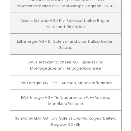
Reparaturarbeiten div. Prontoshops, Regieon SO-AG
Axians Schweiz AG - Div. Spleissarbeiten Region
Mittelland, Birsfeden
EBL Energie AG - Di. Spleiss- und Unterhaltsarbeiten,
Gstaad
EWK Herzogenbuchsee AG - Spleiss und
Montagearbeiten, Herzogenbuchsee
EWS Energie AG - FttH- Ausbau, Menziken/Reinach
EWS Energie AG - Tiefbauarbeiten FttH-Ausbau,
Menziken/Reinach
Schwaller EKM AG - Div. Spleiss und Montagearbeiten,
Regieon SO-BE