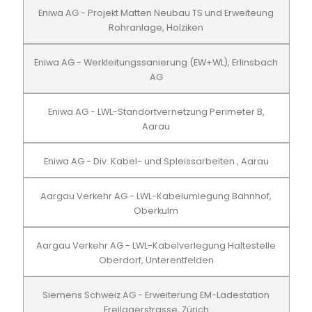
Eniwa AG - Projekt Matten Neubau TS und Erweiteung
Rohranlage, Holziken
Eniwa AG - Werkleitungssanierung (EW+WL), Erlinsbach
AG
Eniwa AG - LWL-Standortvernetzung Perimeter B,
Aarau
Eniwa AG - Div. Kabel- und Spleissarbeiten , Aarau
Aargau Verkehr AG - LWL-Kabelumlegung Bahnhof,
Oberkulm
Aargau Verkehr AG - LWL-Kabelverlegung Haltestelle
Oberdorf, Unterentfelden
Siemens Schweiz AG - Erweiterung EM-Ladestation
Freilagerstrasse, Zürich