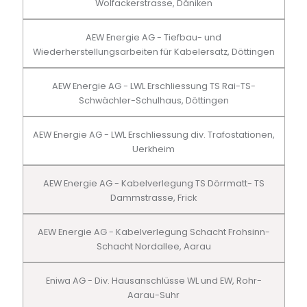
Wolfackerstrasse, Däniken
AEW Energie AG - Tiefbau- und
Wiederherstellungsarbeiten für Kabelersatz, Döttingen
AEW Energie AG - LWL Erschliessung TS Rai-TS-
Schwächler-Schulhaus, Döttingen
AEW Energie AG - LWL Erschliessung div. Trafostationen,
Uerkheim
AEW Energie AG - Kabelverlegung TS Dörrmatt- TS
Dammstrasse, Frick
AEW Energie AG - Kabelverlegung Schacht Frohsinn-
Schacht Nordallee, Aarau
Eniwa AG - Div. Hausanschlüsse WL und EW, Rohr-
Aarau-Suhr