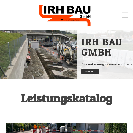
IRH BAU
GMBH
Gesamtlösungen aus einer Hand
Weiter...
Leistungskatalog