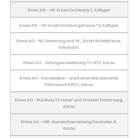
Eniwa AG - VK-Ersatz Kirchberg 2, Küttigen
Eniwa AG - VK-Ersatz Kirchbergstrasse 72, Küttigen
Eniwa AG - NS Sanierung und VK_Ersatz Brühldtrasse,
Erlinsbach
Eniwa AG - Leitungserweiterung TS GITZ, Aarau
Eniwa AG - Kandelaber- und Kamerafundamente
Fanmarsch KAPO, Aarau
Eniwa AG - Rückbau TS Huber und Anacker Dammweg,
Aarau
Eniwa AG - LWL-Standortvernetzung Perimeter A,
Aarau