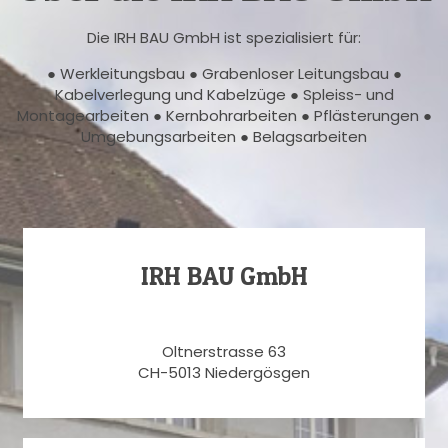
Die IRH BAU GmbH ist spezialisiert für:
● Werkleitungsbau ● Grabenloser Leitungsbau ●
Kabelverlegung und Kabelzüge ● Spleiss- und
Montagearbeiten ● Kernbohrarbeiten ● Pflästerungen ●
Umgebungsarbeiten ● Belagsarbeiten
IRH BAU GmbH
Oltnerstrasse 63
CH-5013 Niedergösgen