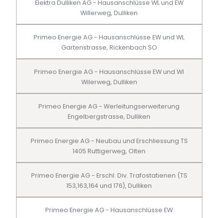
Elektra Dulliken AG - Hausanschlüsse WL und EW
Willerweg, Dulliken
Primeo Energie AG - Hausanschlüsse EW und WL
Gartenstrasse, Rickenbach SO
Primeo Energie AG - Hausanschlüsse EW und Wl
Wilerweg, Dulliken
Primeo Energie AG - Werleitungserweiterung
Engelbergstrasse, Dulliken
Primeo Energie AG - Neubau und Erschliessung TS
1405 Ruttigerweg, Olten
Primeo Energie AG - Erschl. Div. Trafostatienen (TS
153,163,164 und 176), Dulliken
Primeo Energie AG - Hausanschlüsse EW