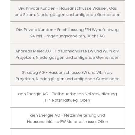
Div. Private Kunden - Hausanschlüsse Wasser, Gas
und Strom, Niedergösgen und umligende Gemeinden
Div. Private Kunden - Erschliessung EFH Wynefeldweg
24 inkl. Umgebungsarbeiten, Buchs AG
Andreas Meier AG - Hasuanschlüsse EW und WL in div.
Projekten, Niedergösgen und umligende Gemeinden
Strabag AG - Hasuanschlüsse EW und WL in div.
Projekten, Niedergösgen und umligende Gemeinden
aen Energie AG - Tiefbauarbeiten Netzerweiterung
PP-Rötzmattweg, Olten
aen Energie AG - Netzerweiterung und
Hausanschlüsse EW Maianestrasse, Olten