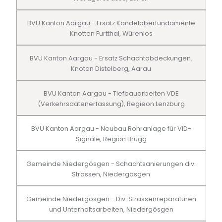
BVU Kanton Aargau - Ersatz Kandelaberfundamente
Knotten Furtthal, Würenlos
BVU Kanton Aargau - Ersatz Schachtabdeckungen.
Knoten Distelberg, Aarau
BVU Kanton Aargau - Tiefbauarbeiten VDE
(Verkehrsdatenerfassung), Regieon Lenzburg
BVU Kanton Aargau - Neubau Rohranlage für VID-
Signale, Region Brugg
Gemeinde Niedergösgen - Schachtsanierungen div.
Strassen, Niedergösgen
Gemeinde Niedergösgen - Div. Strassenreparaturen
und Unterhaltsarbeiten, Niedergösgen