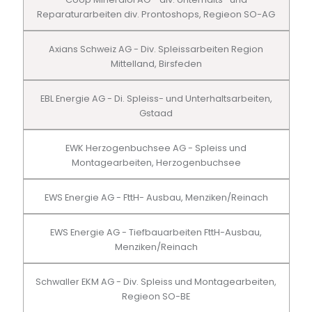
Reparaturarbeiten div. Prontoshops, Regieon SO-AG
Axians Schweiz AG - Div. Spleissarbeiten Region
Mittelland, Birsfeden
EBL Energie AG - Di. Spleiss- und Unterhaltsarbeiten,
Gstaad
EWK Herzogenbuchsee AG - Spleiss und
Montagearbeiten, Herzogenbuchsee
EWS Energie AG - FttH- Ausbau, Menziken/Reinach
EWS Energie AG - Tiefbauarbeiten FttH-Ausbau,
Menziken/Reinach
Schwaller EKM AG - Div. Spleiss und Montagearbeiten,
Regieon SO-BE