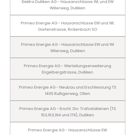
Elektra Dulliken AG - Hausanschlüsse WL und EW
Willerweg, Dulliken
Primeo Energie AG - Hausanschlüsse EW und WL
Gartenstrasse, Rickenbach SO
Primeo Energie AG - Hausanschlüsse EW und Wl
Wilerweg, Dulliken
Primeo Energie AG - Werleitungserweiterung
Engelbergstrasse, Dulliken
Primeo Energie AG - Neubau und Erschliessung TS
1405 Ruttigerweg, Olten
Primeo Energie AG - Erschl. Div. Trafostatienen (TS
153,163,164 und 176), Dulliken
Primeo Energie AG - Hausanschlüsse EW