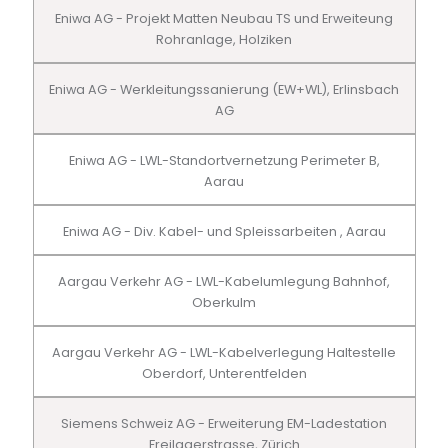
Eniwa AG - Projekt Matten Neubau TS und Erweiteung
Rohranlage, Holziken
Eniwa AG - Werkleitungssanierung (EW+WL), Erlinsbach
AG
Eniwa AG - LWL-Standortvernetzung Perimeter B,
Aarau
Eniwa AG - Div. Kabel- und Spleissarbeiten , Aarau
Aargau Verkehr AG - LWL-Kabelumlegung Bahnhof,
Oberkulm
Aargau Verkehr AG - LWL-Kabelverlegung Haltestelle
Oberdorf, Unterentfelden
Siemens Schweiz AG - Erweiterung EM-Ladestation
Freilagerstrasse, Zürich