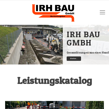
IRH BAU
GMBH
Gesamtlösungen aus einer Hand
Weiter...
Leistungskatalog