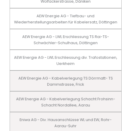
Wolfackerstrasse, Däniken
AEW Energie AG - Tiefbau- und
Wiederherstellungsarbeiten für Kabelersatz, Döttingen
AEW Energie AG - LWL Erschliessung TS Rai-TS-
Schwächler-Schulhaus, Döttingen
AEW Energie AG - LWL Erschliessung div. Trafostationen,
Uerkheim
AEW Energie AG - Kabelverlegung TS Dörrmatt- TS
Dammstrasse, Frick
AEW Energie AG - Kabelverlegung Schacht Frohsinn-
Schacht Nordallee, Aarau
Eniwa AG - Div. Hausanschlüsse WL und EW, Rohr-
Aarau-Suhr