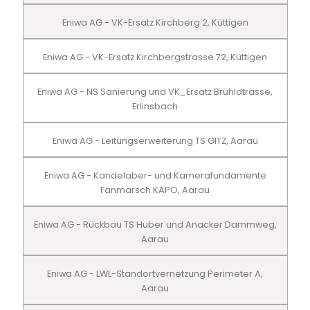
Eniwa AG - VK-Ersatz Kirchberg 2, Küttigen
Eniwa AG - VK-Ersatz Kirchbergstrasse 72, Küttigen
Eniwa AG - NS Sanierung und VK_Ersatz Brühldtrasse,
Erlinsbach
Eniwa AG - Leitungserweiterung TS GITZ, Aarau
Eniwa AG - Kandelaber- und Kamerafundamente
Fanmarsch KAPO, Aarau
Eniwa AG - Rückbau TS Huber und Anacker Dammweg,
Aarau
Eniwa AG - LWL-Standortvernetzung Perimeter A,
Aarau