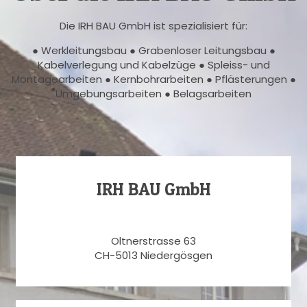
Die IRH BAU GmbH ist spezialisiert für:
● Werkleitungsbau ● Grabenloser Leitungsbau ●
Kabelverlegung und Kabelzüge ● Spleiss- und
Montagearbeiten ● Kernbohrarbeiten ● Pflästerungen ●
Umgebungsarbeiten ● Belagsarbeiten
IRH BAU GmbH
Oltnerstrasse 63
CH-5013 Niedergösgen