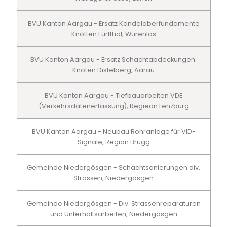
BVU Kanton Aargau - Ersatz Kandelaberfundamente
Knotten Furtthal, Würenlos
BVU Kanton Aargau - Ersatz Schachtabdeckungen.
Knoten Distelberg, Aarau
BVU Kanton Aargau - Tiefbauarbeiten VDE
(Verkehrsdatenerfassung), Regieon Lenzburg
BVU Kanton Aargau - Neubau Rohranlage für VID-
Signale, Region Brugg
Gemeinde Niedergösgen - Schachtsanierungen div.
Strassen, Niedergösgen
Gemeinde Niedergösgen - Div. Strassenreparaturen
und Unterhaltsarbeiten, Niedergösgen