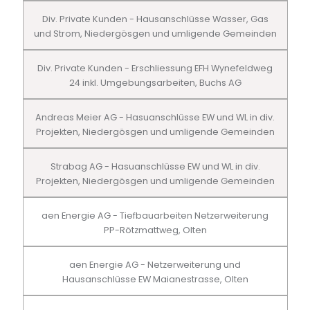
Div. Private Kunden - Hausanschlüsse Wasser, Gas
und Strom, Niedergösgen und umligende Gemeinden
Div. Private Kunden - Erschliessung EFH Wynefeldweg
24 inkl. Umgebungsarbeiten, Buchs AG
Andreas Meier AG - Hasuanschlüsse EW und WL in div.
Projekten, Niedergösgen und umligende Gemeinden
Strabag AG - Hasuanschlüsse EW und WL in div.
Projekten, Niedergösgen und umligende Gemeinden
aen Energie AG - Tiefbauarbeiten Netzerweiterung
PP-Rötzmattweg, Olten
aen Energie AG - Netzerweiterung und
Hausanschlüsse EW Maianestrasse, Olten