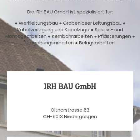
Die IRH BAU GmbH ist spezialisiert für:
● Werkleitungsbau ● Grabenloser Leitungsbau ●
Kabelverlegung und Kabelzüge ● Spleiss- und
Montagearbeiten ● Kernbohrarbeiten ● Pflästerungen ●
Umgebungsarbeiten ● Belagsarbeiten
IRH BAU GmbH
Oltnerstrasse 63
CH-5013 Niedergösgen