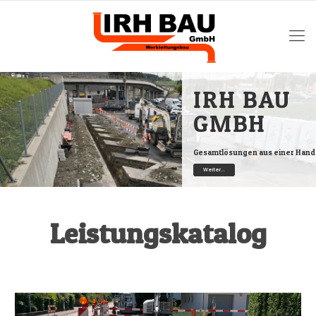
IRH BAU
GMBH
Gesamtlösungen aus einer Hand
Weiter...
Leistungskatalog