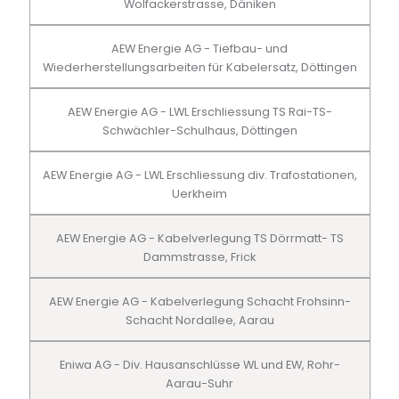
Wolfackerstrasse, Däniken
AEW Energie AG - Tiefbau- und
Wiederherstellungsarbeiten für Kabelersatz, Döttingen
AEW Energie AG - LWL Erschliessung TS Rai-TS-
Schwächler-Schulhaus, Döttingen
AEW Energie AG - LWL Erschliessung div. Trafostationen,
Uerkheim
AEW Energie AG - Kabelverlegung TS Dörrmatt- TS
Dammstrasse, Frick
AEW Energie AG - Kabelverlegung Schacht Frohsinn-
Schacht Nordallee, Aarau
Eniwa AG - Div. Hausanschlüsse WL und EW, Rohr-
Aarau-Suhr