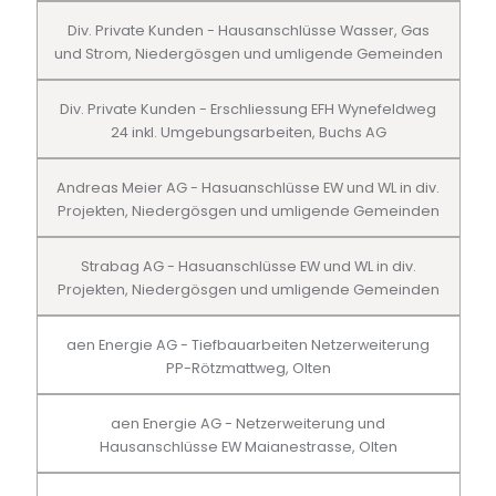
Div. Private Kunden - Hausanschlüsse Wasser, Gas
und Strom, Niedergösgen und umligende Gemeinden
Div. Private Kunden - Erschliessung EFH Wynefeldweg
24 inkl. Umgebungsarbeiten, Buchs AG
Andreas Meier AG - Hasuanschlüsse EW und WL in div.
Projekten, Niedergösgen und umligende Gemeinden
Strabag AG - Hasuanschlüsse EW und WL in div.
Projekten, Niedergösgen und umligende Gemeinden
aen Energie AG - Tiefbauarbeiten Netzerweiterung
PP-Rötzmattweg, Olten
aen Energie AG - Netzerweiterung und
Hausanschlüsse EW Maianestrasse, Olten