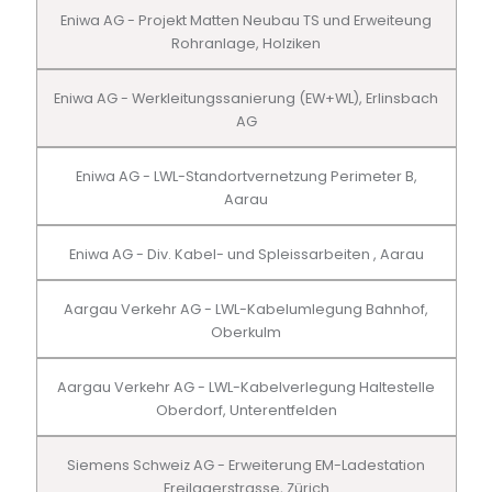
Eniwa AG - Projekt Matten Neubau TS und Erweiteung
Rohranlage, Holziken
Eniwa AG - Werkleitungssanierung (EW+WL), Erlinsbach
AG
Eniwa AG - LWL-Standortvernetzung Perimeter B,
Aarau
Eniwa AG - Div. Kabel- und Spleissarbeiten , Aarau
Aargau Verkehr AG - LWL-Kabelumlegung Bahnhof,
Oberkulm
Aargau Verkehr AG - LWL-Kabelverlegung Haltestelle
Oberdorf, Unterentfelden
Siemens Schweiz AG - Erweiterung EM-Ladestation
Freilagerstrasse, Zürich