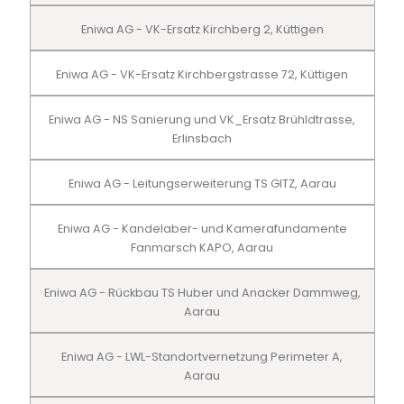
Eniwa AG - VK-Ersatz Kirchberg 2, Küttigen
Eniwa AG - VK-Ersatz Kirchbergstrasse 72, Küttigen
Eniwa AG - NS Sanierung und VK_Ersatz Brühldtrasse,
Erlinsbach
Eniwa AG - Leitungserweiterung TS GITZ, Aarau
Eniwa AG - Kandelaber- und Kamerafundamente
Fanmarsch KAPO, Aarau
Eniwa AG - Rückbau TS Huber und Anacker Dammweg,
Aarau
Eniwa AG - LWL-Standortvernetzung Perimeter A,
Aarau