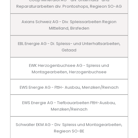
Reparaturarbeiten div. Prontoshops, Regieon SO-AG
Axians Schweiz AG - Div. Spleissarbeiten Region
Mittelland, Birsfeden
EBL Energie AG - Di. Spleiss- und Unterhaltsarbeiten,
Gstaad
EWK Herzogenbuchsee AG - Spleiss und
Montagearbeiten, Herzogenbuchsee
EWS Energie AG - FttH- Ausbau, Menziken/Reinach
EWS Energie AG - Tiefbauarbeiten FttH-Ausbau,
Menziken/Reinach
Schwaller EKM AG - Div. Spleiss und Montagearbeiten,
Regieon SO-BE