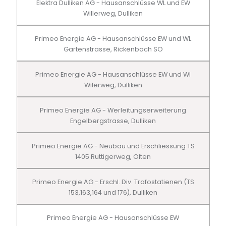
Elektra Dulliken AG - Hausanschlüsse WL und EW
Willerweg, Dulliken
Primeo Energie AG - Hausanschlüsse EW und WL
Gartenstrasse, Rickenbach SO
Primeo Energie AG - Hausanschlüsse EW und Wl
Wilerweg, Dulliken
Primeo Energie AG - Werleitungserweiterung
Engelbergstrasse, Dulliken
Primeo Energie AG - Neubau und Erschliessung TS
1405 Ruttigerweg, Olten
Primeo Energie AG - Erschl. Div. Trafostatienen (TS
153,163,164 und 176), Dulliken
Primeo Energie AG - Hausanschlüsse EW