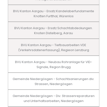
BVU Kanton Aargau - Ersatz Kandelaberfundamente
Knotten Furtthal, Würenlos
BVU Kanton Aargau - Ersatz Schachtabdeckungen.
Knoten Distelberg, Aarau
BVU Kanton Aargau - Tiefbauarbeiten VDE
(Verkehrsdatenerfassung), Regieon Lenzburg
BVU Kanton Aargau - Neubau Rohranlage für VID-
Signale, Region Brugg
Gemeinde Niedergösgen - Schachtsanierungen div.
Strassen, Niedergösgen
Gemeinde Niedergösgen - Div. Strassenreparaturen
und Unterhaltsarbeiten, Niedergösgen