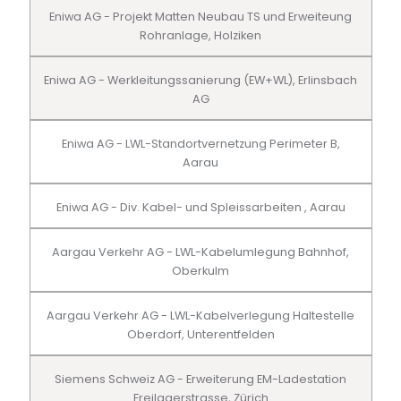
Eniwa AG - Projekt Matten Neubau TS und Erweiteung
Rohranlage, Holziken
Eniwa AG - Werkleitungssanierung (EW+WL), Erlinsbach
AG
Eniwa AG - LWL-Standortvernetzung Perimeter B,
Aarau
Eniwa AG - Div. Kabel- und Spleissarbeiten , Aarau
Aargau Verkehr AG - LWL-Kabelumlegung Bahnhof,
Oberkulm
Aargau Verkehr AG - LWL-Kabelverlegung Haltestelle
Oberdorf, Unterentfelden
Siemens Schweiz AG - Erweiterung EM-Ladestation
Freilagerstrasse, Zürich