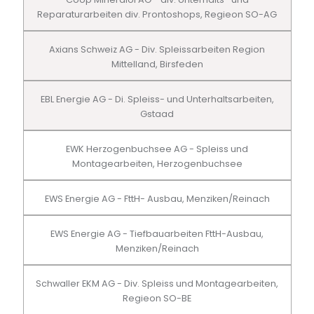
Reparaturarbeiten div. Prontoshops, Regieon SO-AG
Axians Schweiz AG - Div. Spleissarbeiten Region
Mittelland, Birsfeden
EBL Energie AG - Di. Spleiss- und Unterhaltsarbeiten,
Gstaad
EWK Herzogenbuchsee AG - Spleiss und
Montagearbeiten, Herzogenbuchsee
EWS Energie AG - FttH- Ausbau, Menziken/Reinach
EWS Energie AG - Tiefbauarbeiten FttH-Ausbau,
Menziken/Reinach
Schwaller EKM AG - Div. Spleiss und Montagearbeiten,
Regieon SO-BE