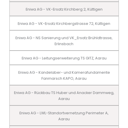
Eniwa AG - VK-Ersatz Kirchberg 2, Küttigen
Eniwa AG - VK-Ersatz Kirchbergstrasse 72, Küttigen
Eniwa AG - NS Sanierung und VK_Ersatz Brühldtrasse,
Erlinsbach
Eniwa AG - Leitungserweiterung TS GITZ, Aarau
Eniwa AG - Kandelaber- und Kamerafundamente
Fanmarsch KAPO, Aarau
Eniwa AG - Rückbau TS Huber und Anacker Dammweg,
Aarau
Eniwa AG - LWL-Standortvernetzung Perimeter A,
Aarau