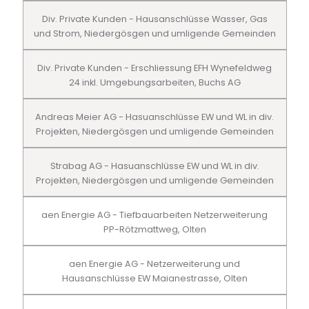
Div. Private Kunden - Hausanschlüsse Wasser, Gas
und Strom, Niedergösgen und umligende Gemeinden
Div. Private Kunden - Erschliessung EFH Wynefeldweg
24 inkl. Umgebungsarbeiten, Buchs AG
Andreas Meier AG - Hasuanschlüsse EW und WL in div.
Projekten, Niedergösgen und umligende Gemeinden
Strabag AG - Hasuanschlüsse EW und WL in div.
Projekten, Niedergösgen und umligende Gemeinden
aen Energie AG - Tiefbauarbeiten Netzerweiterung
PP-Rötzmattweg, Olten
aen Energie AG - Netzerweiterung und
Hausanschlüsse EW Maianestrasse, Olten