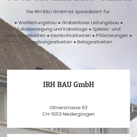
Die IRH BAU GmbH ist spezialisiert für:
● Werkleitungsbau ● Grabenloser Leitungsbau ●
Kabelverlegung und Kabelzüge ● Spleiss- und
Montagearbeiten ● Kernbohrarbeiten ● Pflästerungen ●
Umgebungsarbeiten ● Belagsarbeiten
IRH BAU GmbH
Oltnerstrasse 63
CH-5013 Niedergösgen