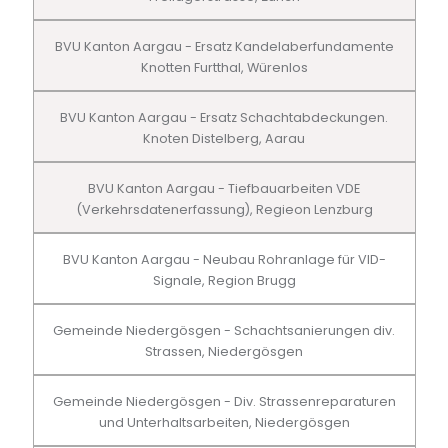
BVU Kanton Aargau - Ersatz Kandelaberfundamente
Knotten Furtthal, Würenlos
BVU Kanton Aargau - Ersatz Schachtabdeckungen.
Knoten Distelberg, Aarau
BVU Kanton Aargau - Tiefbauarbeiten VDE
(Verkehrsdatenerfassung), Regieon Lenzburg
BVU Kanton Aargau - Neubau Rohranlage für VID-
Signale, Region Brugg
Gemeinde Niedergösgen - Schachtsanierungen div.
Strassen, Niedergösgen
Gemeinde Niedergösgen - Div. Strassenreparaturen
und Unterhaltsarbeiten, Niedergösgen