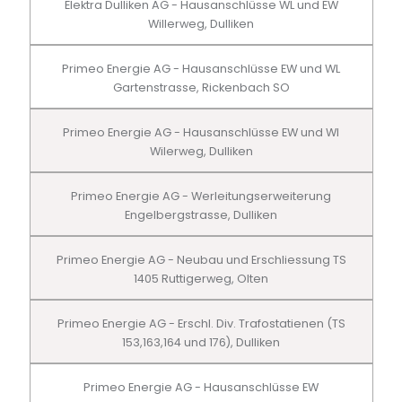
Elektra Dulliken AG - Hausanschlüsse WL und EW
Willerweg, Dulliken
Primeo Energie AG - Hausanschlüsse EW und WL
Gartenstrasse, Rickenbach SO
Primeo Energie AG - Hausanschlüsse EW und Wl
Wilerweg, Dulliken
Primeo Energie AG - Werleitungserweiterung
Engelbergstrasse, Dulliken
Primeo Energie AG - Neubau und Erschliessung TS
1405 Ruttigerweg, Olten
Primeo Energie AG - Erschl. Div. Trafostatienen (TS
153,163,164 und 176), Dulliken
Primeo Energie AG - Hausanschlüsse EW