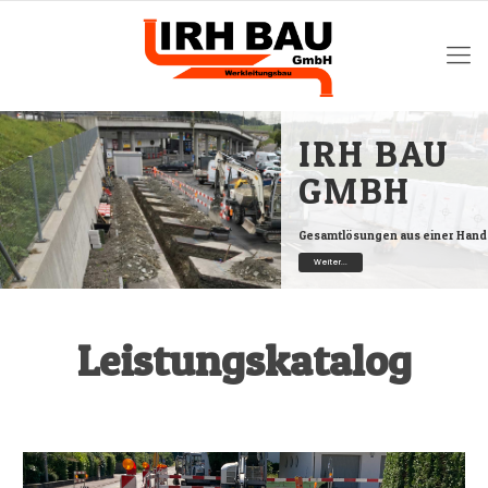
IRH BAU
GMBH
Gesamtlösungen aus einer Hand
Weiter...
Leistungskatalog