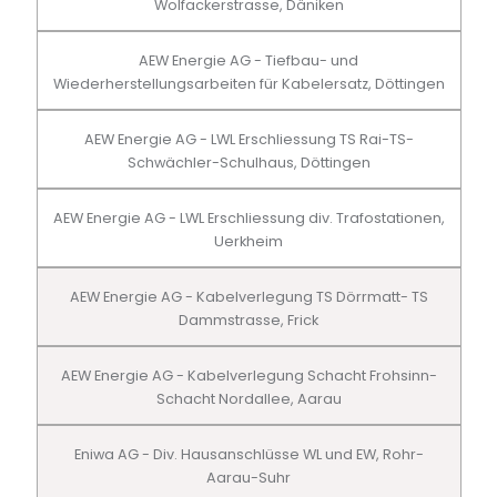
Wolfackerstrasse, Däniken
AEW Energie AG - Tiefbau- und
Wiederherstellungsarbeiten für Kabelersatz, Döttingen
AEW Energie AG - LWL Erschliessung TS Rai-TS-
Schwächler-Schulhaus, Döttingen
AEW Energie AG - LWL Erschliessung div. Trafostationen,
Uerkheim
AEW Energie AG - Kabelverlegung TS Dörrmatt- TS
Dammstrasse, Frick
AEW Energie AG - Kabelverlegung Schacht Frohsinn-
Schacht Nordallee, Aarau
Eniwa AG - Div. Hausanschlüsse WL und EW, Rohr-
Aarau-Suhr